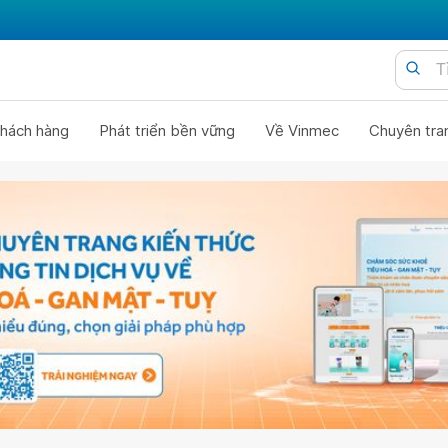
hách hàng
Phát triển bền vững
Về Vinmec
Chuyên tra