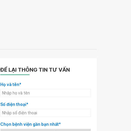
ĐỂ LẠI THÔNG TIN TƯ VẤN
Họ và tên*
Số điện thoại*
Chọn bệnh viện gần bạn nhất*