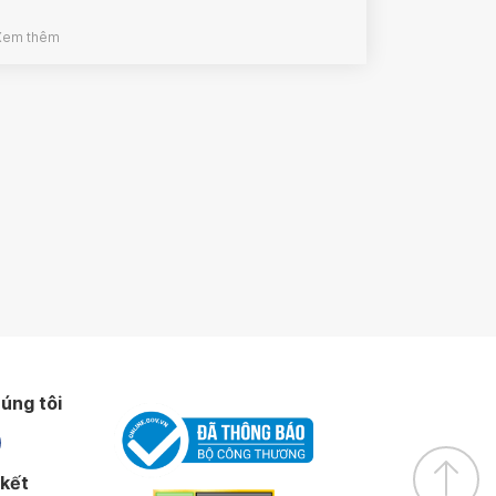
Xem thêm
úng tôi
 kết