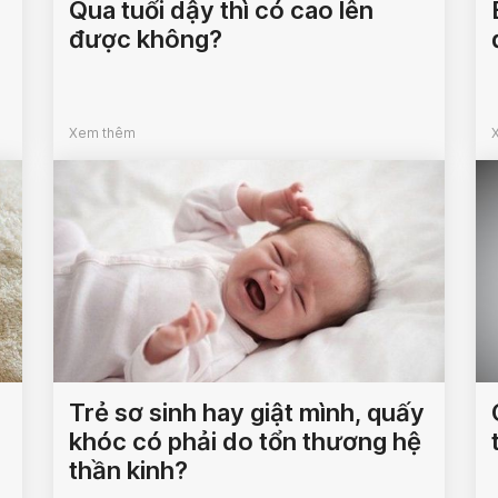
Qua tuổi dậy thì có cao lên
được không?
Xem thêm
Trẻ sơ sinh hay giật mình, quấy
khóc có phải do tổn thương hệ
thần kinh?