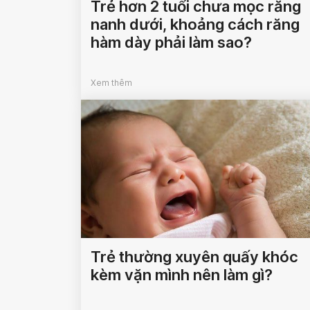
Trẻ hơn 2 tuổi chưa mọc răng
nanh dưới, khoảng cách răng
hàm dày phải làm sao?
Xem thêm
Trẻ thường xuyên quấy khóc
kèm vặn mình nên làm gì?