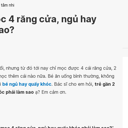
 tâm nhi
ọc 4 răng cửa, ngủ hay
sao?
i, nhưng từ đó tới nay chỉ mọc được 4 cái răng cửa, 2
mọc thêm cái nào nữa. Bé ăn uống bình thường, không
i
bé ngủ hay quấy khóc
. Bác sĩ cho em hỏi,
trẻ gần 2
óc phải làm sao
ạ? Em cảm ơn.