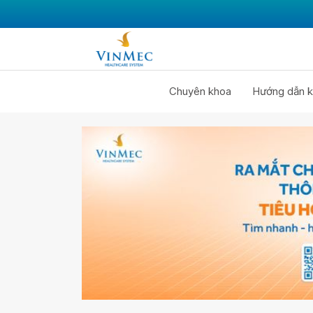
Chuyên khoa
Hướng dẫn k