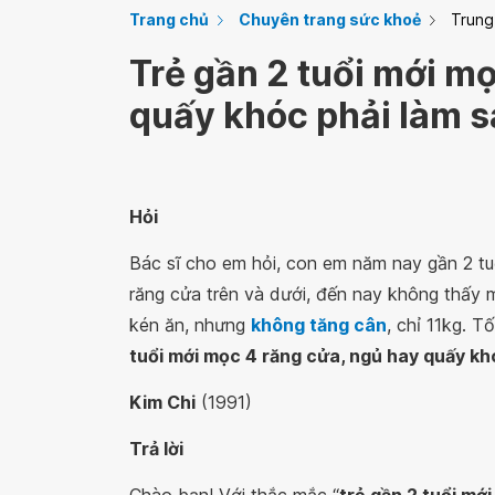
Trang chủ
Chuyên trang sức khoẻ
Trung
Trẻ gần 2 tuổi mới m
quấy khóc phải làm 
Hỏi
Bác sĩ cho em hỏi, con em năm nay gần 2 tuổ
răng cửa trên và dưới, đến nay không thấy 
kén ăn, nhưng
không tăng cân
, chỉ 11kg. Tố
tuổi mới mọc 4 răng cửa, ngủ hay quấy kh
Kim Chi
(1991)
Trả lời