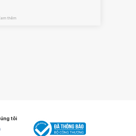
Xem thêm
úng tôi