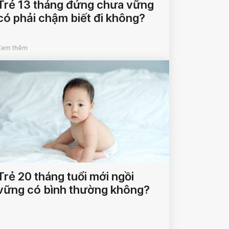
Trẻ 13 tháng đứng chưa vững
có phải chậm biết đi không?
Xem thêm
Trẻ 20 tháng tuổi mới ngồi
vững có bình thường không?