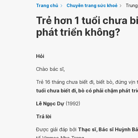
Trang chủ
Chuyên trang sức khoẻ
Trung
Trẻ hơn 1 tuổi chưa b
phát triển không?
Hỏi
Chào bác sĩ,
Trẻ 16 tháng chưa biết đi, biết bò, đứng vị
tuổi chưa biết đi, bò có phải chậm phát t
Lê Ngọc Dự
(1992)
Trả lời
Được giải đáp bởi
Thạc sĩ, Bác sĩ Huỳnh B