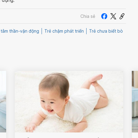
g dụng.
Chia sẻ
n tâm thần-vận động
Trẻ chậm phát triển
Trẻ chưa biết bò