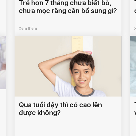
Trẻ hơn 7 tháng chưa biết bò,
chưa mọc răng cần bổ sung gì?
Xem thêm
Qua tuổi dậy thì có cao lên
được không?