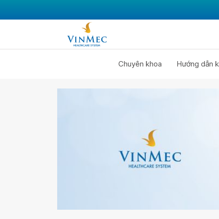
Chuyên khoa
Hướng dẫn k