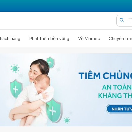
hách hàng
Phát triển bền vững
Về Vinmec
Chuyên tra