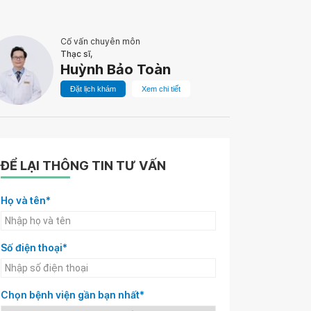
Cố vấn chuyên môn
Thạc sĩ,
Huỳnh Bảo Toàn
Đặt lịch khám
Xem chi tiết
ĐỂ LẠI THÔNG TIN TƯ VẤN
Họ và tên*
Số điện thoại*
Chọn bệnh viện gần bạn nhất*