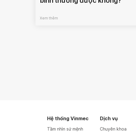
bình thường được không?
Xem thêm
Hệ thống Vinmec
Dịch vụ
Tầm nhìn sứ mệnh
Chuyên khoa