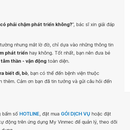
ò có phải chậm phát triển không?
”, bác sĩ xin giải đáp
 tường nhưng mắt lờ đờ, chỉ dựa vào những thông tin
m phát triển
hay không. Tốt nhất, bạn nên đưa bé
 tâm thần - vận động
toàn diện.
a biết đi, bò
, bạn có thể đến bệnh viện thuộc
n thêm. Cảm ơn bạn đã tin tưởng và gửi câu hỏi đến
ng bấm số
HOTLINE
, đặt mua
GÓI DỊCH VỤ
hoặc đặt
 tự động trên ứng dụng My Vinmec để quản lý, theo dõi