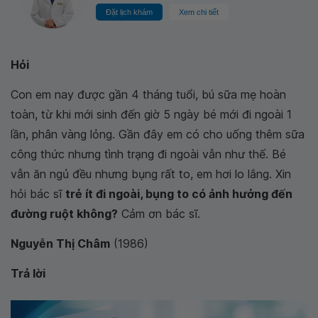
Đặt lịch khám
Xem chi tiết
Hỏi
Con em nay được gần 4 tháng tuổi, bú sữa mẹ hoàn
toàn, từ khi mới sinh đến giờ 5 ngày bé mới đi ngoài 1
lần, phân vàng lỏng. Gần đây em có cho uống thêm sữa
công thức nhưng tình trạng đi ngoài vẫn như thế. Bé
vẫn ăn ngủ đều nhưng bụng rất to, em hơi lo lắng. Xin
hỏi bác sĩ
trẻ ít đi ngoài, bụng to có ảnh hưởng đến
đường ruột không?
Cảm ơn bác sĩ.
Nguyễn Thị Châm
(1986)
Trả lời