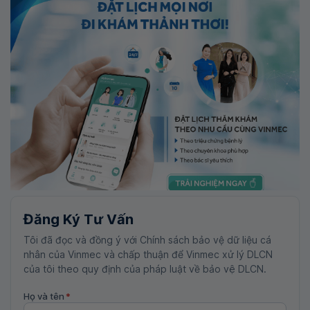
Đăng Ký Tư Vấn
Tôi đã đọc và đồng ý với Chính sách bảo vệ dữ liệu cá
nhân của Vinmec và chấp thuận để Vinmec xử lý DLCN
của tôi theo quy định của pháp luật về bảo vệ DLCN.
Họ và tên
*