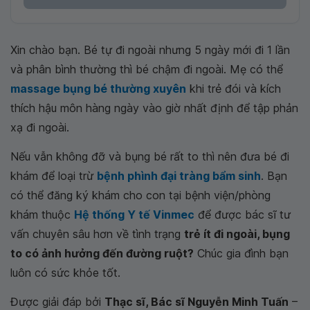
Xin chào bạn. Bé tự đi ngoài nhưng 5 ngày mới đi 1 lần
và phân bình thường thì bé chậm đi ngoài. Mẹ có thể
massage bụng bé thường xuyên
khi trẻ đói và kích
thích hậu môn hàng ngày vào giờ nhất định để tập phản
xạ đi ngoài.
Nếu vẫn không đỡ và bụng bé rất to thì nên đưa bé đi
khám để loại trừ
bệnh phình đại tràng bẩm sinh
. Bạn
có thể đăng ký khám cho con tại bệnh viện/phòng
khám thuộc
Hệ thống Y tế Vinmec
để được bác sĩ tư
vấn chuyên sâu hơn về tình trạng
trẻ ít đi ngoài, bụng
to có ảnh hưởng đến đường ruột?
Chúc gia đình bạn
luôn có sức khỏe tốt.
Được giải đáp bởi
Thạc sĩ, Bác sĩ Nguyễn Minh Tuấn
–