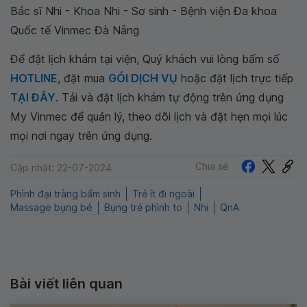
Bác sĩ Nhi - Khoa Nhi - Sơ sinh - Bệnh viện Đa khoa
Quốc tế Vinmec Đà Nẵng
Để đặt lịch khám tại viện, Quý khách vui lòng bấm số
HOTLINE
, đặt mua
GÓI DỊCH VỤ
hoặc đặt lịch trực tiếp
TẠI ĐÂY
. Tải và đặt lịch khám tự động trên ứng dụng
My Vinmec để quản lý, theo dõi lịch và đặt hẹn mọi lúc
mọi nơi ngay trên ứng dụng.
Chia sẻ
Cập nhật: 22-07-2024
Phình đại tràng bẩm sinh
Trẻ ít đi ngoài
Massage bụng bé
Bụng trẻ phình to
Nhi
QnA
Bài viết liên quan