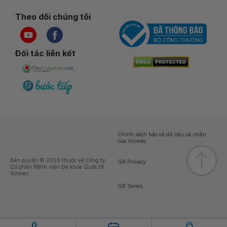
Theo dõi chúng tôi
Đối tác liên kết
Chính sách bảo vệ dữ liệu cá nhân
của Vinmec
Bản quyền © 2026 thuộc về Công ty
GR Privacy
Cổ phần Bệnh viện Đa khoa Quốc tế
Vinmec
GR Terms