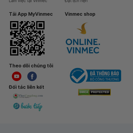
Làm việc tại Vinmec
Đặt lịch hẹn
Tải App MyVinmec
Vinmec shop
Theo dõi chúng tôi
Đối tác liên kết