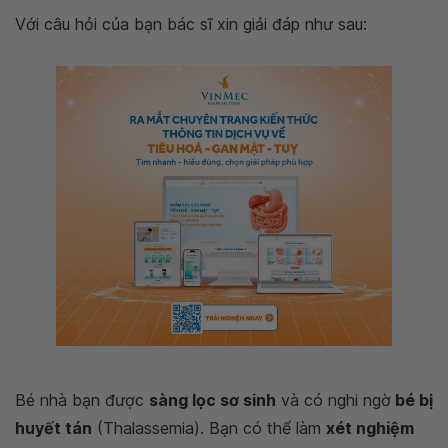
Với câu hỏi của bạn bác sĩ xin giải đáp như sau:
Bé nhà bạn được
sàng lọc sơ sinh
và có nghi ngờ
bé bị
huyết tán
(Thalassemia). Bạn có thể làm
xét nghiệm