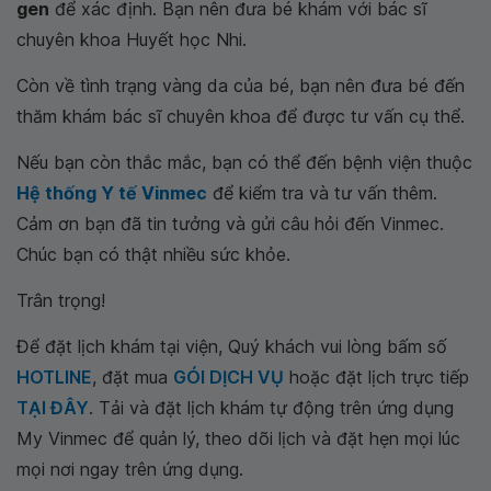
gen
để xác định. Bạn nên đưa bé khám với bác sĩ
chuyên khoa Huyết học Nhi.
Còn về tình trạng vàng da của bé, bạn nên đưa bé đến
thăm khám bác sĩ chuyên khoa để được tư vấn cụ thể.
Nếu bạn còn thắc mắc, bạn có thể đến bệnh viện thuộc
Hệ thống Y tế Vinmec
để kiểm tra và tư vấn thêm.
Cảm ơn bạn đã tin tưởng và gửi câu hỏi đến Vinmec.
Chúc bạn có thật nhiều sức khỏe.
Trân trọng!
Để đặt lịch khám tại viện, Quý khách vui lòng bấm số
HOTLINE
, đặt mua
GÓI DỊCH VỤ
hoặc đặt lịch trực tiếp
TẠI ĐÂY
. Tải và đặt lịch khám tự động trên ứng dụng
My Vinmec để quản lý, theo dõi lịch và đặt hẹn mọi lúc
mọi nơi ngay trên ứng dụng.