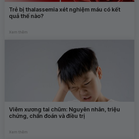
Trẻ bị thalassemia xét nghiệm máu có kết
quả thế nào?
Xem thêm
Viêm xương tai chũm: Nguyên nhân, triệu
chứng, chẩn đoán và điều trị
Xem thêm