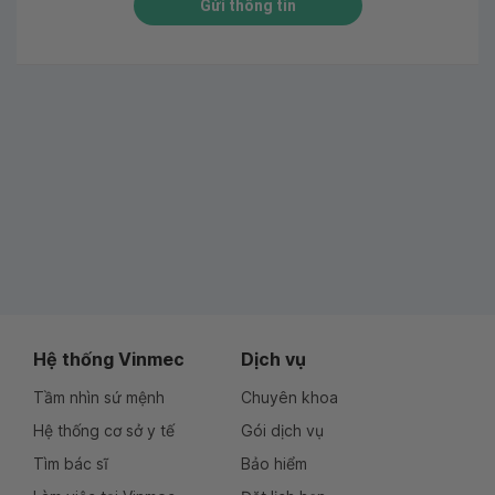
Gửi thông tin
Hệ thống Vinmec
Dịch vụ
Tầm nhìn sứ mệnh
Chuyên khoa
Hệ thống cơ sở y tế
Gói dịch vụ
Tìm bác sĩ
Bảo hiểm