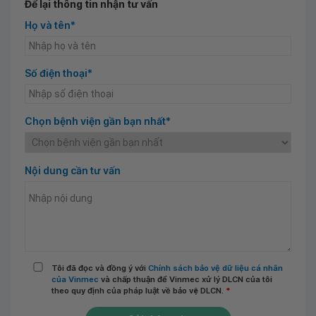
Để lại thông tin nhận tư vấn
Họ và tên*
Số điện thoại*
Chọn bệnh viện gần bạn nhất*
Nội dung cần tư vấn
Tôi đã đọc và đồng ý với
Chính sách bảo vệ dữ liệu cá nhân
của Vinmec
và chấp thuận để Vinmec xử lý DLCN của tôi
theo quy định của pháp luật về bảo vệ DLCN.
*