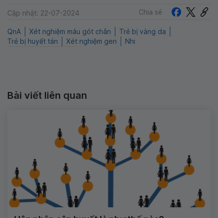
Chia sẻ
Cập nhật: 22-07-2024
QnA
Xét nghiệm máu gót chân
Trẻ bị vàng da
Trẻ bị huyết tán
Xét nghiệm gen
Nhi
Bài viết liên quan