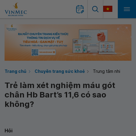
Trang chủ
Chuyên trang sức khoẻ
Trung tâm nhi
Trẻ làm xét nghiệm máu gót
chân Hb Bart’s 11,6 có sao
không?
Hỏi