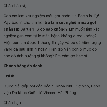
Chào bác sĩ,
Con em làm xét nghiệm máu gót chân Hb Bart’s là 11,6.
Vậy bác sĩ cho em hỏi
trẻ làm xét nghiệm máu gót
chân Hb Bart’s 11,6 có sao không?
Em muốn làm xét
nghiệm gen xem tỷ lệ mắc bệnh không được không?
Hiện con em được 1 tháng 6 ngày và bé có hiện tượng
vàng da sau sinh 4 ngày. Hiện giờ vẫn còn ở mức độ
nhẹ có ảnh hưởng gì không? Em cảm ơn bác sĩ.
Khách hàng ẩn danh
Trả lời
Được giải đáp bởi các bác sĩ Khoa Nhi - Sơ sinh, Bệnh
viện Đa khoa Quốc tế Vinmec Hải Phòng.
Chào bạn,