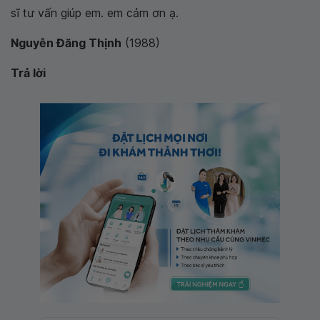
sĩ tư vấn giúp em. em cảm ơn ạ.
Nguyễn Đăng Thịnh
(1988)
Trả lời