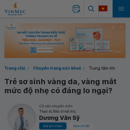
Trang chủ
Chuyên trang sức khoẻ
Trung tâm nhi
Trẻ sơ sinh vàng da, vàng mắt
mức độ nhẹ có đáng lo ngại?
Cố vấn chuyên môn
Thạc sĩ, Bác sĩ nội trú,
Dương Văn Sỹ
Đặt lịch khám
Xem chi tiết