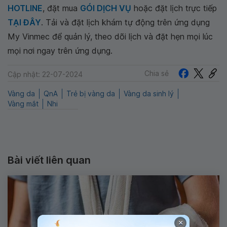
HOTLINE
, đặt mua
GÓI DỊCH VỤ
hoặc đặt lịch trực tiếp
TẠI ĐÂY
. Tải và đặt lịch khám tự động trên ứng dụng
My Vinmec để quản lý, theo dõi lịch và đặt hẹn mọi lúc
mọi nơi ngay trên ứng dụng.
Chia sẻ
Cập nhật: 22-07-2024
Vàng da
QnA
Trẻ bị vàng da
Vàng da sinh lý
Vàng mắt
Nhi
Bài viết liên quan
×