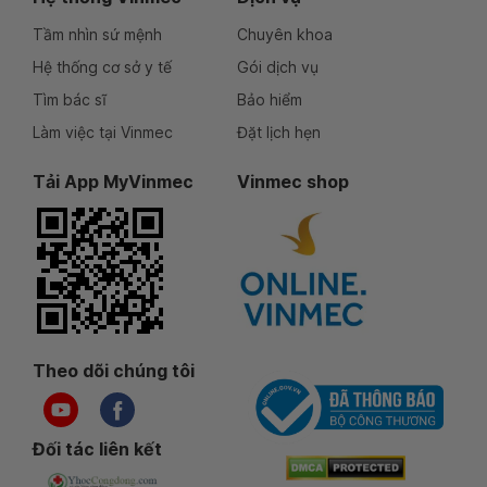
Tầm nhìn sứ mệnh
Chuyên khoa
Hệ thống cơ sở y tế
Gói dịch vụ
Tìm bác sĩ
Bảo hiểm
Làm việc tại Vinmec
Đặt lịch hẹn
Tải App MyVinmec
Vinmec shop
Theo dõi chúng tôi
Đối tác liên kết