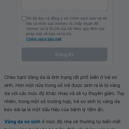
Tôi đã đọc và đồng ý với Chính sách bảo vệ dữ
liệu cá nhân của Vinmec và chấp thuận để
Vinmec xử lý DLCN của tôi theo quy định của
pháp luật về bảo vệ DLCN.
Chính sách bảo mật
Đăng Ký
Chào bạn! Vàng da là tình trạng rất phổ biến ở trẻ sơ
sinh. Hơn một nửa trong số trẻ được sinh ra là bị vàng
da với các mức độ khác nhau và sẽ tự thuyên giảm. Tuy
nhiên, trong một số trường hợp, trẻ sơ sinh bị vàng da
kéo dài lại là một dấu hiệu của bệnh lý tiềm ẩn.
Vàng da sơ sinh
ở mức độ nhẹ sẽ thường tự biến mất