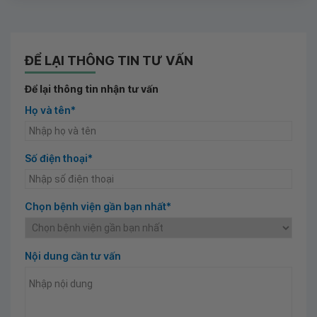
ĐỂ LẠI THÔNG TIN TƯ VẤN
Để lại thông tin nhận tư vấn
Họ và tên*
Số điện thoại*
Chọn bệnh viện gần bạn nhất*
Nội dung cần tư vấn