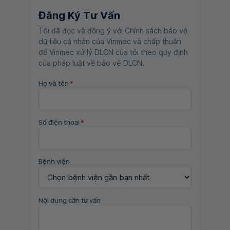
Đăng Ký Tư Vấn
Tôi đã đọc và đồng ý với Chính sách bảo vệ
dữ liệu cá nhân của Vinmec và chấp thuận
để Vinmec xử lý DLCN của tôi theo quy định
của pháp luật về bảo vệ DLCN.
Họ và tên
*
Số điện thoại
*
Bệnh viện
Nội dung cần tư vấn