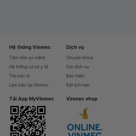
Hệ thống Vinmec
Dịch vụ
Tầm nhìn sứ mệnh
Chuyên khoa
Hệ thống cơ sở y tế
Gói dịch vụ
Tìm bác sĩ
Bảo hiểm
Làm việc tại Vinmec
Đặt lịch hẹn
Tải App MyVinmec
Vinmec shop