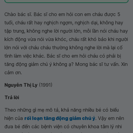
Chào bác sĩ. Bác sĩ cho em hỏi con em cháu được 5
tuổi, cháu rất hay nghịch ngợm, nghịch dại, không hay
tập trung, không nghe lời người lớn, mỗi lần nói cháu hay
kích động vừa nói vừa khóc, cháu rất khó bảo khi người
lớn nói với cháu cháu thường không nghe lời mà lại cố
tình làm việc khác. Bác sĩ cho em hỏi cháu có phải bị
tăng động giảm chú ý không ạ? Mong bác sĩ tư vấn. Xin
cảm ơn.
Nguyễn Thị Ly
(1991)
Trả lời
Theo những gì mẹ mô tả, khả năng nhiều bé có biểu
hiện của
rối loạn tăng động giảm chú ý
. Vậy em nên
đưa bé đến các bệnh viện có chuyên khoa tâm lý nhi