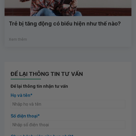
Trẻ bị tăng động có biểu hiện như thế nào?
Xem thêm
ĐỂ LẠI THÔNG TIN TƯ VẤN
Để lại thông tin nhận tư vấn
Họ và tên*
Số điện thoại*