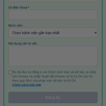
Số điện thoại
*
Bệnh viện
Nội dung cần tư vấn
Tôi đã đọc và đồng ý với Chính sách bảo vệ dữ liệu cá nhân
của Vinmec và chấp thuận để Vinmec xử lý DLCN của tôi
theo quy định của pháp luật về bảo vệ DLCN.
Chính sách bảo mật
Đăng Ký