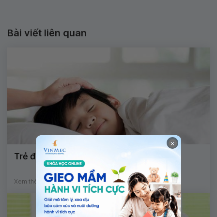
Bài viết liên quan
×
Trẻ đang ngủ tự dưng tỉnh là bị làm sao?
Xem thêm