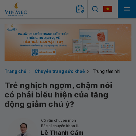
Trang chủ
Chuyên trang sức khoẻ
Trung tâm nhi
Trẻ nghịch ngợm, chậm nói
có phải biểu hiện của tăng
động giảm chú ý?
Cố vấn chuyên môn
Bác sĩ chuyên khoa II,
Lê Thanh Cẩm