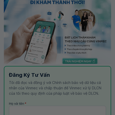
Đăng Ký Tư Vấn
Tôi đã đọc và đồng ý với Chính sách bảo vệ dữ liệu cá
nhân của Vinmec và chấp thuận để Vinmec xử lý DLCN
của tôi theo quy định của pháp luật về bảo vệ DLCN.
Họ và tên
*