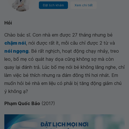
Đặt lịch khám
Xem chi tiết
Hỏi
Chào bác sĩ. Con nhà em được 27 tháng nhưng bé
chậm nói
, nói được rất ít, mỗi câu chỉ được 2 từ và
nói ngọng
. Bé rất nghịch, hoạt động chạy nhảy, treo
leo, bố mẹ có quát hay dọa cũng không sợ mà còn
quay lại đánh trả. Lúc bố mẹ nói bé không lắng nghe, chỉ
làm việc bé thích nhưng ra đám đông thì hơi nhát. Em
muốn hỏi bé nhà em liệu có phải bị tăng động giảm chú
ý không ạ?
Phạm Quốc Bảo
(2017)