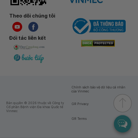
Theo dõi chúng tôi
Đối tác liên kết
Chính sách bảo vệ dữ liệu cá nhân
của Vinmec
Bản quyền © 2026 thuộc về Công ty
GR Privacy
Cổ phần Bệnh viện Đa khoa Quốc tế
Vinmec
GR Terms