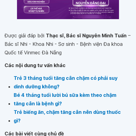
Được giải đáp bởi
Thạc sĩ, Bác sĩ Nguyễn Minh Tuấn
–
Bác sĩ Nhi - Khoa Nhi - Sơ sinh - Bệnh viện Đa khoa
Quốc tế Vinmec Đà Nẵng
Các nội dung tư vấn khác
Trẻ 3 tháng tuổi tăng cân chậm có phải suy
dinh dưỡng không?
Bé 4 tháng tuổi lười bú sữa kèm theo chậm
tăng cân là bệnh gì?
Trẻ biếng ăn, chậm tăng cân nên dùng thuốc
gì?
Các bài viết cùng chủ đề