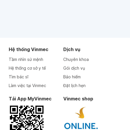
Hệ thống Vinmec
Dịch vụ
Tầm nhìn sứ mệnh
Chuyên khoa
Hệ thống cơ sở y tế
Gói dịch vụ
Tìm bác sĩ
Bảo hiểm
Làm việc tại Vinmec
Đặt lịch hẹn
Tải App MyVinmec
Vinmec shop