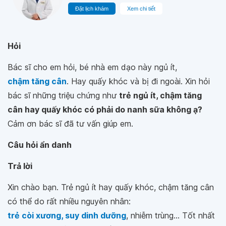
Đặt lịch khám
Xem chi tiết
Hỏi
Bác sĩ cho em hỏi, bé nhà em dạo này ngủ ít,
chậm tăng cân
. Hay quấy khóc và bị đi ngoài. Xin hỏi
bác sĩ những triệu chứng như
trẻ ngủ ít, chậm tăng
cân hay quấy khóc có phải do nanh sữa không ạ?
Cảm ơn bác sĩ đã tư vấn giúp em.
Câu hỏi ẩn danh
Trả lời
Xin chào bạn. Trẻ ngủ ít hay quấy khóc, chậm tăng cân
có thể do rất nhiều nguyên nhân:
trẻ còi xương, suy dinh dưỡng
, nhiễm trùng... Tốt nhất