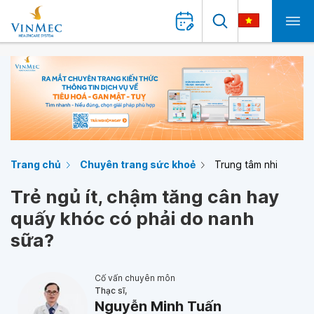
Trang chủ
Chuyên trang sức khoẻ
Trung tâm nhi
Trẻ ngủ ít, chậm tăng cân hay
quấy khóc có phải do nanh
sữa?
Cố vấn chuyên môn
Thạc sĩ,
Nguyễn Minh Tuấn