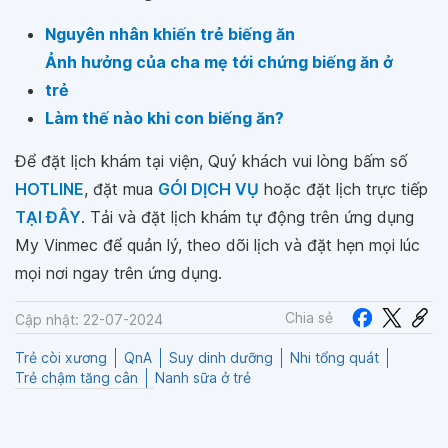
Nguyên nhân khiến trẻ biếng ăn
Ảnh hưởng của cha mẹ tới chứng biếng ăn ở
trẻ
Làm thế nào khi con biếng ăn?
Để đặt lịch khám tại viện, Quý khách vui lòng bấm số
HOTLINE
, đặt mua
GÓI DỊCH VỤ
hoặc đặt lịch trực tiếp
TẠI ĐÂY
. Tải và đặt lịch khám tự động trên ứng dụng
My Vinmec để quản lý, theo dõi lịch và đặt hẹn mọi lúc
mọi nơi ngay trên ứng dụng.
Chia sẻ
Cập nhật: 22-07-2024
Trẻ còi xương
QnA
Suy dinh dưỡng
Nhi tổng quát
Trẻ chậm tăng cân
Nanh sữa ở trẻ