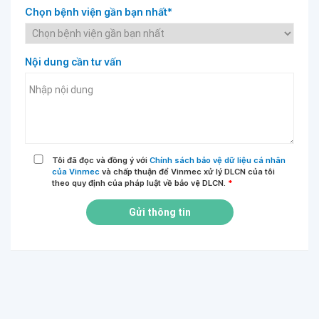
Chọn bệnh viện gần bạn nhất*
Nội dung cần tư vấn
Tôi đã đọc và đồng ý với
Chính sách bảo vệ dữ liệu cá nhân
của Vinmec
và chấp thuận để Vinmec xử lý DLCN của tôi
theo quy định của pháp luật về bảo vệ DLCN.
*
Gửi thông tin