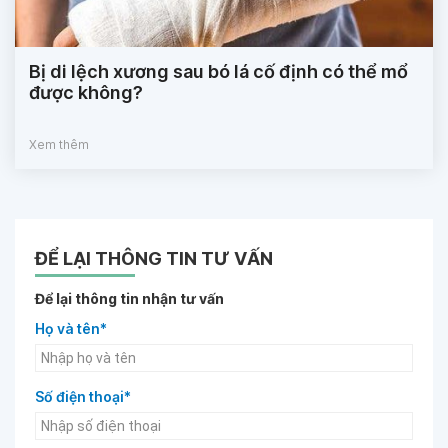
Bị di lệch xương sau bó lá cố định có thể mổ
được không?
Xem thêm
ĐỂ LẠI THÔNG TIN TƯ VẤN
Để lại thông tin nhận tư vấn
Họ và tên*
Số điện thoại*