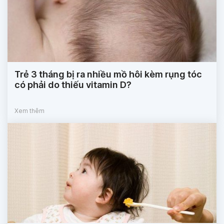
Trẻ 3 tháng bị ra nhiều mồ hôi kèm rụng tóc
có phải do thiếu vitamin D?
Xem thêm