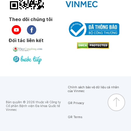
Theo dõi chúng tôi
Đối tác liên kết
Chính sách bảo vệ dữ liệu cá nhân
của Vinmec
Bản quyền © 2026 thuộc về Công ty
GR Privacy
Cổ phần Bệnh viện Đa khoa Quốc tế
Vinmec
GR Terms