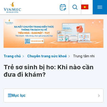
Trang chủ
Chuyên trang sức khoẻ
Trung tâm nhi
Trẻ sơ sinh bị ho: Khi nào cần
đưa đi khám?
☰
Mục lục