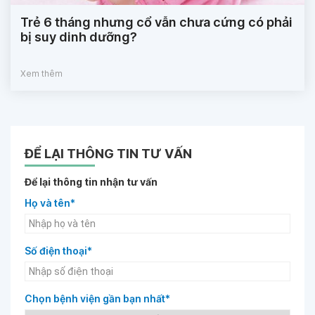
Trẻ 6 tháng nhưng cổ vẫn chưa cứng có phải
bị suy dinh dưỡng?
Xem thêm
ĐỂ LẠI THÔNG TIN TƯ VẤN
Để lại thông tin nhận tư vấn
Họ và tên*
Số điện thoại*
Chọn bệnh viện gần bạn nhất*