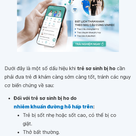
Dưới đây là một số dấu hiệu khi
trẻ sơ sinh bị ho
cần
phải đưa trẻ đi khám càng sớm càng tốt, tránh các nguy
cơ biến chứng về sau:
Đối với trẻ sơ sinh bị ho do
nhiễm khuẩn đường hô hấp trên
:
Trẻ bị sốt nhẹ hoặc sốt cao, có thể bị co
giật.
Thở bất thường.