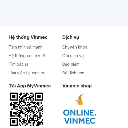
Hệ thống Vinmec
Dịch vụ
Tầm nhìn sứ mệnh
Chuyên khoa
Hệ thống cơ sở y tế
Gói dịch vụ
Tìm bác sĩ
Bảo hiểm
Làm việc tại Vinmec
Đặt lịch hẹn
Tải App MyVinmec
Vinmec shop