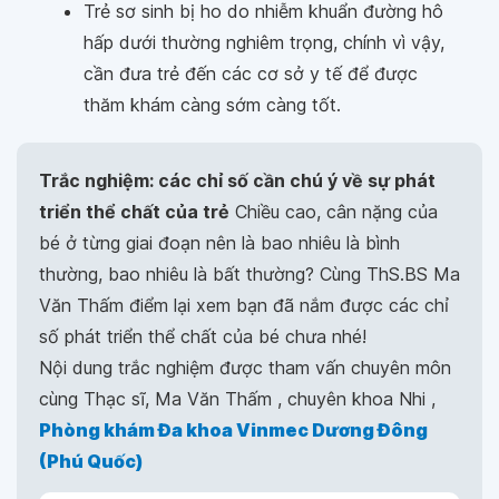
Trẻ sơ sinh bị ho do nhiễm khuẩn đường hô
hấp dưới thường nghiêm trọng, chính vì vậy,
cần đưa trẻ đến các cơ sở y tế để được
thăm khám càng sớm càng tốt.
Trắc nghiệm: các chỉ số cần chú ý về sự phát
triển thể chất của trẻ
Chiều cao, cân nặng của
bé ở từng giai đoạn nên là bao nhiêu là bình
thường, bao nhiêu là bất thường? Cùng ThS.BS Ma
Văn Thấm điểm lại xem bạn đã nắm được các chỉ
số phát triển thể chất của bé chưa nhé!
Nội dung trắc nghiệm được tham vấn chuyên môn
cùng Thạc sĩ, Ma Văn Thấm , chuyên khoa Nhi ,
Phòng khám Đa khoa Vinmec Dương Đông
(Phú Quốc)