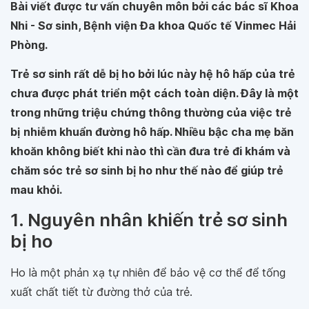
Bài viết được tư vấn chuyên môn bởi các bác sĩ Khoa
Nhi - Sơ sinh, Bệnh viện Đa khoa Quốc tế Vinmec Hải
Phòng.
Trẻ sơ sinh rất dễ bị ho bởi lúc này hệ hô hấp của trẻ
chưa được phát triển một cách toàn diện. Đây là một
trong những triệu chứng thông thường của việc trẻ
bị
nhiễm khuẩn đường hô hấp. Nhiều bậc cha mẹ băn
khoăn không biết khi nào thì cần đưa trẻ đi khám và
chăm sóc trẻ sơ sinh bị ho như thế nào để giúp trẻ
mau khỏi.
1. Nguyên nhân khiến trẻ sơ sinh
bị ho
Ho là một phản xạ tự nhiên để bảo vệ cơ thể để tống
xuất chất tiết từ đường thở của trẻ.