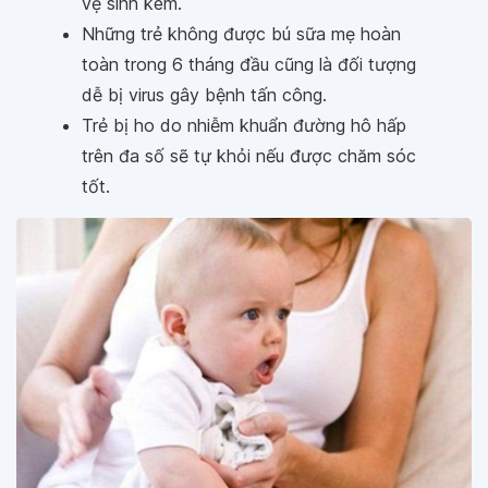
vệ sinh kém.
Những trẻ không được bú sữa mẹ hoàn
toàn trong 6 tháng đầu cũng là đối tượng
dễ bị virus gây bệnh tấn công.
Trẻ bị ho do nhiễm khuẩn đường hô hấp
trên đa số sẽ tự khỏi nếu được chăm sóc
tốt.