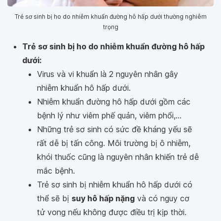
Trẻ sơ sinh bị ho do nhiễm khuẩn đường hô hấp dưới thường nghiêm
trọng
Trẻ sơ sinh bị ho do nhiễm khuẩn đường hô hấp
dưới:
Virus và vi khuẩn là 2 nguyên nhân gây
nhiễm khuẩn hô hấp dưới.
Nhiễm khuẩn đường hô hấp dưới gồm các
bệnh lý như viêm phế quản, viêm phổi,...
Những trẻ sơ sinh có sức đề kháng yếu sẽ
rất dễ bị tấn công. Môi trường bị ô nhiễm,
khói thuốc cũng là nguyên nhân khiến trẻ dễ
mắc bệnh.
Trẻ sơ sinh bị nhiễm khuẩn hô hấp dưới có
thể sẽ bị
suy hô hấp nặng
và có nguy cơ
tử vong nếu không được điều trị kịp thời.