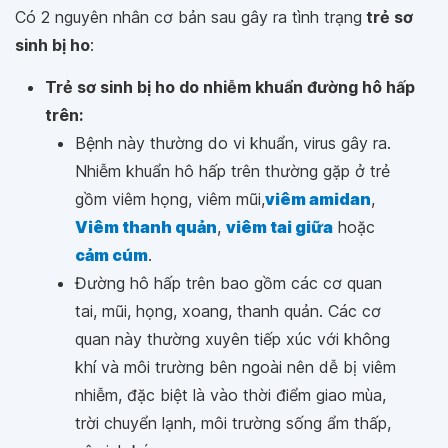
Có 2 nguyên nhân cơ bản sau gây ra tình trạng
trẻ sơ
sinh bị ho
:
Trẻ sơ sinh bị ho do nhiễm khuẩn đường hô hấp
trên:
Bệnh này thường do vi khuẩn, virus gây ra.
Nhiễm khuẩn hô hấp trên thường gặp ở trẻ
gồm viêm họng, viêm mũi,
viêm amidan
,
Viêm thanh quản
,
viêm tai giữa
hoặc
cảm cúm
.
Đường hô hấp trên bao gồm các cơ quan
tai, mũi, họng, xoang, thanh quản. Các cơ
quan này thường xuyên tiếp xúc với không
khí và môi trường bên ngoài nên dễ bị viêm
nhiễm, đặc biệt là vào thời điểm giao mùa,
trời chuyển lạnh, môi trường sống ẩm thấp,