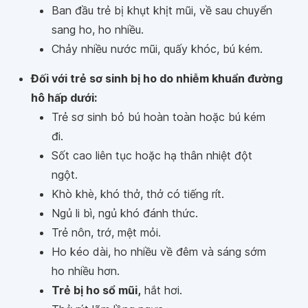
Ban đầu trẻ bị khụt khịt mũi, về sau chuyển
sang ho, ho nhiều.
Chảy nhiều nước mũi, quấy khóc, bú kém.
Đối với trẻ sơ sinh bị ho do nhiễm khuẩn đường
hô hấp dưới:
Trẻ sơ sinh bỏ bú hoàn toàn hoặc bú kém
đi.
Sốt cao liên tục hoặc hạ thân nhiệt đột
ngột.
Khò khè, khó thở, thở có tiếng rít.
Ngủ li bì, ngủ khó đánh thức.
Trẻ nôn, trớ, mệt mỏi.
Ho kéo dài, ho nhiều về đêm và sáng sớm
ho nhiều hơn.
Trẻ bị ho sổ mũi,
hắt hơi.