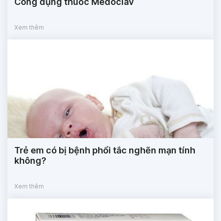
Công dụng thuốc Medoclav
Xem thêm
Trẻ em có bị bệnh phổi tắc nghẽn mạn tính
không?
Xem thêm