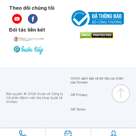
Theo dõi chúng tôi
Đối tác liên kết
Chính sách bảo vệ dữ liệu cá nhân
của Vinmec
Bản quyền © 2026 thuộc về Công ty
GR Privacy
Cổ phần Bệnh viện Đa khoa Quốc tế
Vinmec
GR Terms