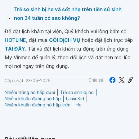
Trẻ sơ sinh bị ho và sốt nhẹ trên tiền sử sinh
non 34 tuần có sao không?
Để đặt lịch khám tại viện, Quý khách vui lòng bấm số
HOTLINE
, đặt mua
GÓI DỊCH VỤ
hoặc đặt lịch trực tiếp
TẠI ĐÂY
. Tải và đặt lịch khám tự động trên ứng dụng
My Vinmec để quản lý, theo dõi lịch và đặt hẹn mọi lúc
mọi nơi ngay trên ứng dụng.
Chia sẻ
Cập nhật: 23-05-2026
Nhiễm trùng hô hấp dưới
Trẻ sơ sinh bị ho
Nhiễm khuẩn đường hô hấp
LaminKid
Nhiễm khuẩn đường hô hấp trên
Ho