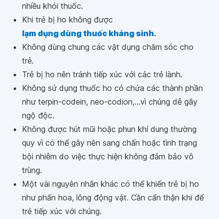
nhiều khói thuốc.
Khi trẻ bị ho không được
lạm dụng dùng thuốc kháng sinh
.
Không dùng chung các vật dụng chăm sóc cho
trẻ.
Trẻ bị ho nên tránh tiếp xúc với các trẻ lành.
Không sử dụng thuốc ho có chứa các thành phần
như terpin-codein, neo-codion,...vì chúng dễ gây
ngộ độc.
Không được hút mũi hoặc phun khí dung thường
quy vì có thể gây nên sang chấn hoặc tình trạng
bội nhiễm do việc thực hiện không đảm bảo vô
trùng.
Một vài nguyên nhân khác có thể khiến trẻ bị ho
như phấn hoa, lông động vật. Cần cẩn thận khi để
trẻ tiếp xúc với chúng.