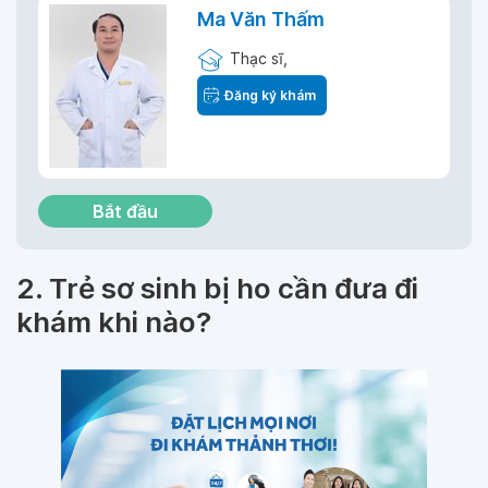
Ma Văn Thấm
Thạc sĩ,
Đăng ký khám
Bắt đầu
2. Trẻ sơ sinh bị ho cần đưa đi
khám khi nào?