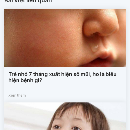
Bài viết liên quan
Trẻ nhỏ 7 tháng xuất hiện sổ mũi, ho là biểu
hiện bệnh gì?
Xem thêm