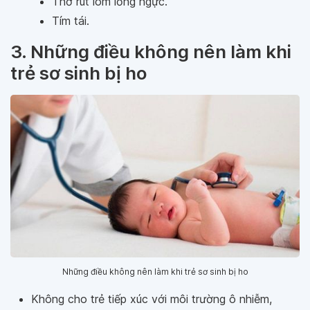
Thở rút lõm lồng ngực.
Tím tái.
3. Những điều không nên làm khi
trẻ sơ sinh bị ho
Những điều không nên làm khi trẻ sơ sinh bị ho
Không cho trẻ tiếp xúc với môi trường ô nhiễm,