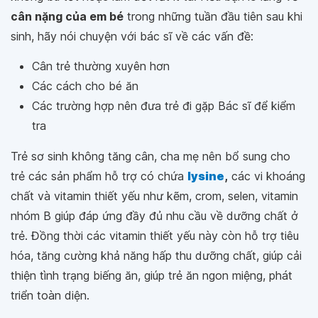
cân nặng của em bé
trong những tuần đầu tiên sau khi
sinh, hãy nói chuyện với bác sĩ về các vấn đề:
Cân trẻ thường xuyên hơn
Các cách cho bé ăn
Các trường hợp nên đưa trẻ đi gặp Bác sĩ để kiểm
tra
Trẻ sơ sinh không tăng cân, cha mẹ nên bổ sung cho
trẻ các sản phẩm hỗ trợ có chứa
lysine
,
các vi khoáng
chất và vitamin thiết yếu như kẽm, crom, selen, vitamin
nhóm B giúp đáp ứng đầy đủ nhu cầu về dưỡng chất ở
trẻ. Đồng thời các vitamin thiết yếu này còn hỗ trợ tiêu
hóa, tăng cường khả năng hấp thu dưỡng chất, giúp cải
thiện tình trạng biếng ăn, giúp trẻ ăn ngon miệng, phát
triển toàn diện.