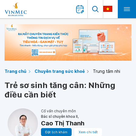
Trang chủ
Chuyên trang sức khoẻ
Trung tâm nhi
Trẻ sơ sinh tăng cân: Những
điều cần biết
Cố vấn chuyên môn
Bác sĩ chuyên khoa II,
Cao Thị Thanh
Đặt lịch khám
Xem chi tiết