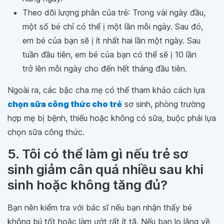
Theo dõi lượng phân của trẻ: Trong vài ngày đầu,
một số bé chỉ có thể ị một lần mỗi ngày. Sau đó,
em bé của bạn sẽ ị ít nhất hai lần một ngày. Sau
tuần đầu tiên, em bé của bạn có thể sẽ ị 10 lần
trở lên mỗi ngày cho đến hết tháng đầu tiên.
Ngoài ra, các bậc cha mẹ có thể tham khảo cách lựa
chọn sữa công thức cho trẻ
sơ sinh, phòng trường
hợp mẹ bị bệnh, thiếu hoặc không có sữa, buộc phải lựa
chọn sữa công thức.
5. Tôi có thể làm gì nếu trẻ sơ
sinh giảm cân quá nhiều sau khi
sinh hoặc không tăng đủ?
Bạn nên kiểm tra với bác sĩ nếu bạn nhận thấy bé
không bú tốt hoặc làm ướt rất ít tã. Nếu bạn lo lắng về