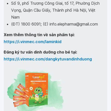
Số 9, phố Trương Công Giai, tổ 17, Phường Dịch
Vọng, Quận Cầu Giấy, Thành phố Hà Nội, Việt
Nam
(ĐT) 1800 6091; (E) info.elepharma@gmail.com
Xem thêm thông tin về sản phẩm tại:
https://i.vinmec.com/laminkid
Đăng ký tư vấn dinh dưỡng cho bé tại:
https://i.vinmec.com/dangkytuvandinhduong