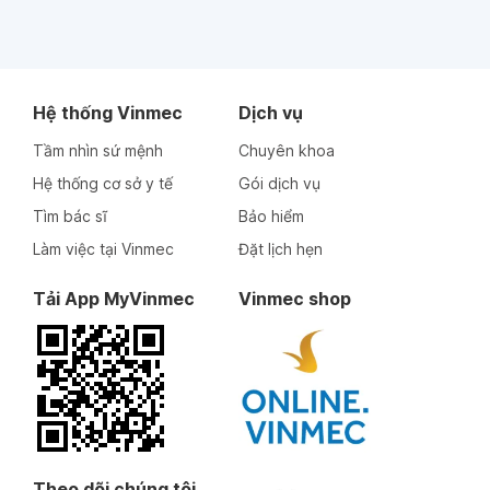
Hệ thống Vinmec
Dịch vụ
Tầm nhìn sứ mệnh
Chuyên khoa
Hệ thống cơ sở y tế
Gói dịch vụ
Tìm bác sĩ
Bảo hiểm
Làm việc tại Vinmec
Đặt lịch hẹn
Tải App MyVinmec
Vinmec shop
Theo dõi chúng tôi