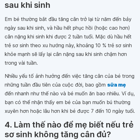
sau khi sinh
Em bé thường bắt đầu tăng cân trở lại từ năm đến bảy
ngày sau khi sinh, và hầu hết phục hồi (hoặc cao hơn)
cân nặng khi sinh khi được 2 tuần tuổi. Mặc dù hầu hết
trẻ sơ sinh theo xu hướng này, khoảng 10 % trẻ sơ sinh
khỏe mạnh sẽ lấy lại cân nặng sau khi sinh chậm hơn
trong vài tuần.
Nhiều yếu tố ảnh hưởng đến việc tăng cân của bé trong
những tuần đầu tiên của cuộc đời, bao gồm
sữa mẹ
đến nhanh như thế nào và bé muốn ăn bao nhiêu. Ví dụ,
bạn có thể nhận thấy em bé của bạn muốn bú thường
xuyên hơn hoặc lâu hơn khi bé được 7 đến 10 ngày tuổi.
4. Làm thế nào để mẹ biết nếu trẻ
sơ sinh không tăng cân đủ?