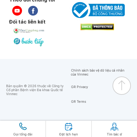
Đối tác liên kết
Chính sách bảo vệ dữ liệu cá nhân
của Vinmec
Bản quyền © 2026 thuộc về Công ty
GR Privacy
Cổ phần Bệnh viện Đa khoa Quốc tế
Vinmec
GR Terms
Gọi tổng đài
Đặt lịch hẹn
Tìm bác sĩ