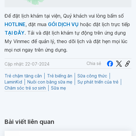
Để đặt lịch khám tại viện, Quý khách vui lòng bấm số
HOTLINE
, đặt mua
GÓI DỊCH VỤ
hoặc đặt lịch trực tiếp
TẠI ĐÂY
. Tải và đặt lịch khám tự động trên ứng dụng
My Vinmec để quản lý, theo dõi lịch và đặt hẹn mọi lúc
mọi nơi ngay trên ứng dụng.
Chia sẻ
Cập nhật: 22-07-2024
Trẻ chậm tăng cân
Trẻ biếng ăn
Sữa công thức
LaminKid
Nuôi con bằng sữa mẹ
Sự phát triển của trẻ
Chăm sóc trẻ sơ sinh
Sữa mẹ
Bài viết liên quan