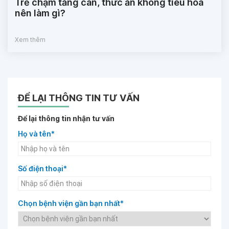
Trẻ chậm tăng cân, thức ăn không tiêu hóa
nên làm gì?
Xem thêm
ĐỂ LẠI THÔNG TIN TƯ VẤN
Để lại thông tin nhận tư vấn
Họ và tên*
Số điện thoại*
Chọn bệnh viện gần bạn nhất*