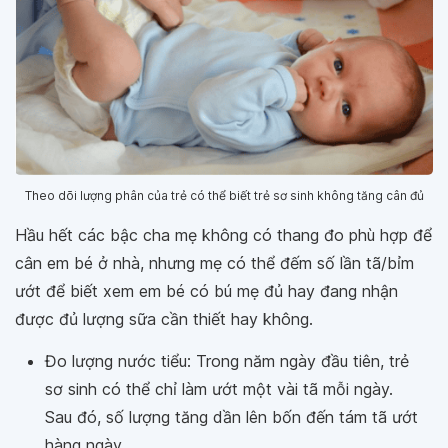
Theo dõi lượng phân của trẻ có thể biết trẻ sơ sinh không tăng cân đủ
Hầu hết các bậc cha mẹ không có thang đo phù hợp để
cân em bé ở nhà, nhưng mẹ có thể đếm số lần tã/bỉm
ướt để biết xem em bé có bú mẹ đủ hay đang nhận
được đủ lượng sữa cần thiết hay không.
Đo lượng nước tiểu: Trong năm ngày đầu tiên, trẻ
sơ sinh có thể chỉ làm ướt một vài tã mỗi ngày.
Sau đó, số lượng tăng dần lên bốn đến tám tã ướt
hàng ngày.