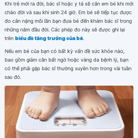
Khi trẻ mới ra đời, bác sĩ hoặc y tá sẽ cân em bé khi mới
chào đời và sau khi sinh 24 giờ. Em bé sẽ tiếp tục được
đo cân nặng mỗi lần bạn đưa bé đến khám bác sĩ trong
những năm đầu đời. Các phép đo này sẽ được ghi lại
trên
biểu đồ tăng trưởng của bé
.
Nếu em bé của bạn có bất kỳ vấn đề sức khỏe nào,
bao gồm giảm cân bất ngờ hoặc vàng da bệnh lý, bạn
có thể phải gặp bác sĩ thường xuyên hơn trong vài tuần
sau đó.