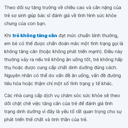
Theo dõi sự tăng trưởng về chiều cao và cân nặng của
trẻ sơ sinh giúp bác sĩ đánh giá về tình hình sức khỏe
chung của con bạn.
Khi
trẻ không tăng cân
đạt mức chuẩn bình thường,
em bé có thể được chẩn đoán mắc một tình trạng gọi là
không tăng cân (hoặc không phát triển mạnh). Điều này
thường xảy ra nếu trẻ không ăn uống tốt, trẻ không hấp
thụ hoặc được cung cấp chất dinh dưỡng đúng cách.
Nguyên nhân có thể do vấn đề ăn uống, vấn đề đường
tiêu hóa hoặc thậm chí một số tình trạng y tế khác.
Các nhà cung cấp dịch vụ chăm sóc sức khỏe sẽ theo
dõi chặt chẽ việc tăng cân của trẻ để đánh giá tình
trạng dinh dưỡng vì đây là yếu tố rất quan trọng cho sự
phát triển thể chất và tinh thần của trẻ.