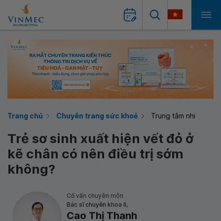
Trang chủ
Chuyên trang sức khoẻ
Trung tâm nhi
Trẻ sơ sinh xuất hiện vết đỏ ở
kẽ chân có nên điều trị sớm
không?
Cố vấn chuyên môn
Bác sĩ chuyên khoa II,
Cao Thị Thanh