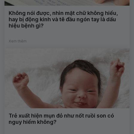
Không nói được, nhìn mặt chữ không hiểu,
hay bị động kinh và tê đầu ngón tay là dấu
hiệu bệnh gì?
Xem thêm
Trẻ xuất hiện mụn đỏ như nốt ruồi son có
nguy hiểm không?