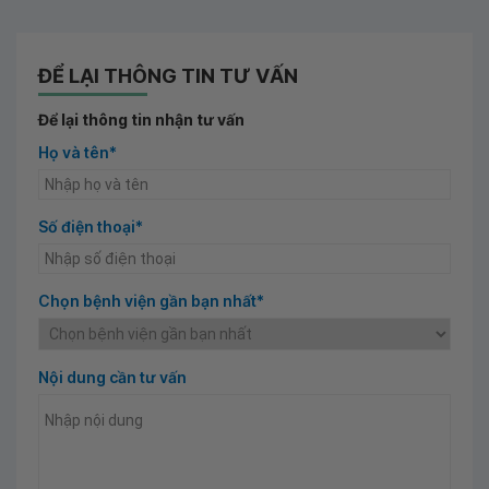
ĐỂ LẠI THÔNG TIN TƯ VẤN
Để lại thông tin nhận tư vấn
Họ và tên*
Số điện thoại*
Chọn bệnh viện gần bạn nhất*
Nội dung cần tư vấn