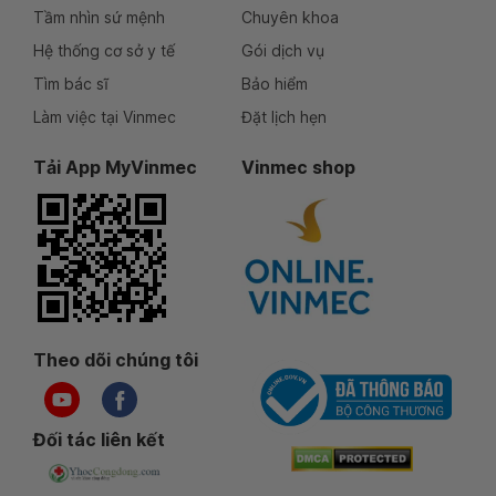
Tầm nhìn sứ mệnh
Chuyên khoa
Hệ thống cơ sở y tế
Gói dịch vụ
Tìm bác sĩ
Bảo hiểm
Làm việc tại Vinmec
Đặt lịch hẹn
Tải App MyVinmec
Vinmec shop
Theo dõi chúng tôi
Đối tác liên kết