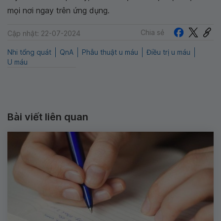
mọi nơi ngay trên ứng dụng.
Chia sẻ
Cập nhật: 22-07-2024
Nhi tổng quát
QnA
Phẫu thuật u máu
Điều trị u máu
U máu
Bài viết liên quan