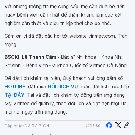
Với những thông tin mẹ cung cấp, mẹ cần đưa bé đến
ngay bệnh viên gần nhất để thăm khám, làm các xét
nghiệm cần thiết và điều trị kịp thời cho bé nhé.
Cảm ơn vì đã đặt câu hỏi tới website vinmec.com. Trân
trọng.
BSCKII Lê Thanh Cẩm -
Bác sĩ Nhi khoa - Khoa Nhi -
Sơ sinh - Bệnh viện Đa khoa Quốc tế Vinmec Đà Nẵng
Để đặt lịch khám tại viện, Quý khách vui lòng bấm số
HOTLINE
, đặt mua
GÓI DỊCH VỤ
hoặc đặt lịch trực tiếp
TẠI ĐÂY
. Tải và đặt lịch khám tự động trên ứng dụng
My Vinmec để quản lý, theo dõi lịch và đặt hẹn mọi lúc
mọi nơi ngay trên ứng dụng.
Chia sẻ
Cập nhật: 22-07-2024