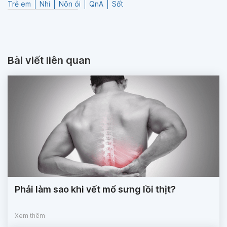
Trẻ em
Nhi
Nôn ói
QnA
Sốt
Bài viết liên quan
Phải làm sao khi vết mổ sưng lồi thịt?
Xem thêm