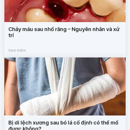
Chảy máu sau nhổ răng – Nguyên nhân và xử
trí
Xem thêm
Bị di lệch xương sau bó lá cố định có thể mổ
được không?