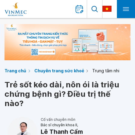
Trang chủ
Chuyên trang sức khoẻ
Trung tâm nhi
Trẻ sốt kéo dài, nôn ói là triệu
chứng bệnh gì? Điều trị thế
nào?
Cố vấn chuyên môn
Bác sĩ chuyên khoa II,
Lê Thanh Cẩm