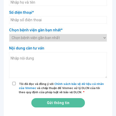
Số điện thoại*
Chọn bệnh viện gần bạn nhất*
Nội dung cần tư vấn
Tôi đã đọc và đồng ý với
Chính sách bảo vệ dữ liệu cá nhân
của Vinmec
và chấp thuận để Vinmec xử lý DLCN của tôi
theo quy định của pháp luật về bảo vệ DLCN.
*
Gửi thông tin