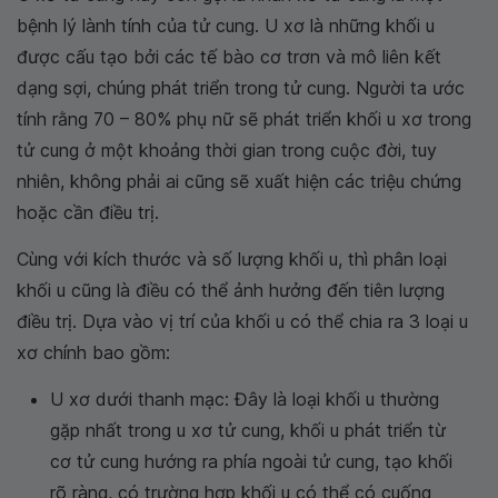
bệnh lý lành tính của tử cung. U xơ là những khối u
được cấu tạo bởi các tế bào cơ trơn và mô liên kết
dạng sợi, chúng phát triển trong tử cung. Người ta ước
tính rằng 70 – 80% phụ nữ sẽ phát triển khối u xơ trong
tử cung ở một khoảng thời gian trong cuộc đời, tuy
nhiên, không phải ai cũng sẽ xuất hiện các triệu chứng
hoặc cần điều trị.
Cùng với kích thước và số lượng khối u, thì phân loại
khối u cũng là điều có thể ảnh hưởng đến tiên lượng
điều trị. Dựa vào vị trí của khối u có thể chia ra 3 loại u
xơ chính bao gồm:
U xơ dưới thanh mạc: Đây là loại khối u thường
gặp nhất trong u xơ tử cung, khối u phát triển từ
cơ tử cung hướng ra phía ngoài tử cung, tạo khối
rõ ràng, có trường hợp khối u có thể có cuống