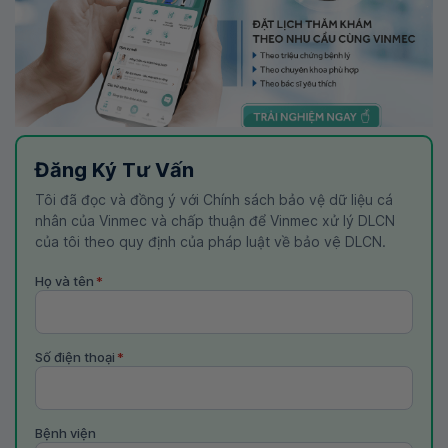
Đăng Ký Tư Vấn
Tôi đã đọc và đồng ý với Chính sách bảo vệ dữ liệu cá
nhân của Vinmec và chấp thuận để Vinmec xử lý DLCN
của tôi theo quy định của pháp luật về bảo vệ DLCN.
Họ và tên
*
Số điện thoại
*
Bệnh viện