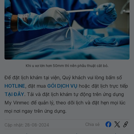
Khi u xơ lớn hơn 50mm thì nên phẫu thuật cắt bỏ.
Để đặt lịch khám tại viện, Quý khách vui lòng bấm số
HOTLINE
, đặt mua
GÓI DỊCH VỤ
hoặc đặt lịch trực tiếp
TẠI ĐÂY
. Tải và đặt lịch khám tự động trên ứng dụng
My Vinmec để quản lý, theo dõi lịch và đặt hẹn mọi lúc
mọi nơi ngay trên ứng dụng.
Chia sẻ
Cập nhật: 28-08-2024