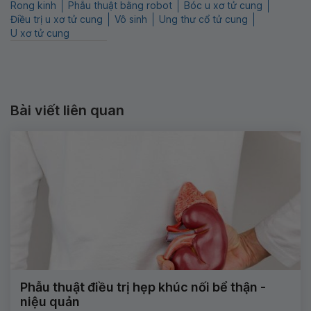
Rong kinh
Phẫu thuật bằng robot
Bóc u xơ tử cung
Điều trị u xơ tử cung
Vô sinh
Ung thư cổ tử cung
U xơ tử cung
Bài viết liên quan
Phẫu thuật điều trị hẹp khúc nối bể thận -
niệu quản