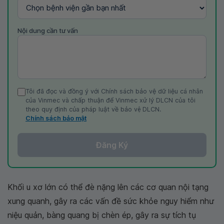
Nội dung cần tư vấn
Tôi đã đọc và đồng ý với Chính sách bảo vệ dữ liệu cá nhân
của Vinmec và chấp thuận để Vinmec xử lý DLCN của tôi
theo quy định của pháp luật về bảo vệ DLCN.
Chính sách bảo mật
Đăng Ký
Khối u xơ lớn có thể đè nặng lên các cơ quan nội tạng
xung quanh, gây ra các vấn đề sức khỏe nguy hiểm như
niệu quản, bàng quang bị chèn ép, gây ra sự tích tụ