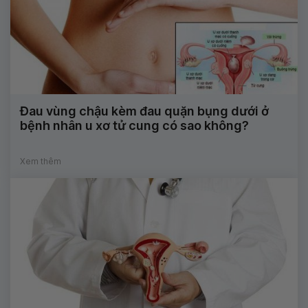
Đau vùng chậu kèm đau quặn bụng dưới ở
bệnh nhân u xơ tử cung có sao không?
Xem thêm