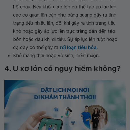
hố chậu. Nếu khối u xơ lớn có thể tạo áp lực lên
các cơ quan lân cận như bàng quang gây ra tình
trạng tiểu nhiều lần, đôi khi gây ra tình trạng tiểu
khó hoặc gây áp lực lên trực tràng dẫn đến táo
bón hoặc đau khi đi tiêu. Sự áp lực lên ruột hoặc
dạ dày có thể gây ra
rối loạn tiêu hóa
.
Khó mang thai hoặc vô sinh, hiếm muộn.
4. U xơ lớn có nguy hiểm không?