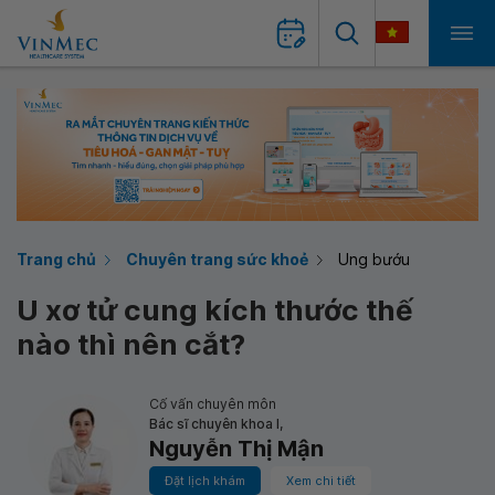
Trang chủ
Chuyên trang sức khoẻ
Ung bướu
U xơ tử cung kích thước thế
nào thì nên cắt?
Cố vấn chuyên môn
Bác sĩ chuyên khoa I,
Nguyễn Thị Mận
Đặt lịch khám
Xem chi tiết