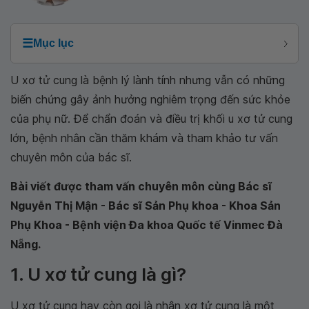
☰
Mục lục
U xơ tử cung là bệnh lý lành tính nhưng vẫn có những
biến chứng gây ảnh hưởng nghiêm trọng đến sức khỏe
của phụ nữ. Để chẩn đoán và điều trị khối u xơ tử cung
lớn, bệnh nhân cần thăm khám và tham khảo tư vấn
chuyên môn của bác sĩ.
Bài viết được tham vấn chuyên môn cùng Bác sĩ
Nguyễn Thị Mận - Bác sĩ Sản Phụ khoa - Khoa Sản
Phụ Khoa - Bệnh viện Đa khoa Quốc tế Vinmec Đà
Nẵng.
1. U xơ tử cung là gì?
U xơ tử cung hay còn gọi là nhân xơ tử cung là một