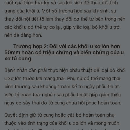
suốt quá trình thai kỳ và sau khi sinh để theo dõi tình
trạng của khối u. Một số trường hợp sau khi sinh, sự
thay đổi nội tiết tố làm thay đổi cơ thể từ bên trong nên
các khối u có thể tự co lại, giúp việc loại bỏ khối u trở
nên dễ dàng hơn.
Trường hợp 2: Đối với các khối u xơ lớn hơn
50mm hoặc có triệu chứng và biến chứng của u
xơ tử cung
Bệnh nhân cần phải thực hiện phẫu thuật để loại bỏ khối
u xơ lớn trước khi mang thai. Phụ nữ có thể mang thai
bình thường sau khoảng 1 năm kể từ ngày phẫu thuật.
Việc trì hoãn thai nghén sau phẫu thuật giúp giảm thiểu
nguy cơ sảy thai do tử cung chưa hồi phục hoàn toàn.
Quyết định giữ tử cung hoặc cắt bỏ hoàn toàn phụ
thuộc vào tình trạng của khối u xơ lớn và mong muốn