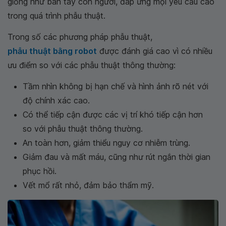
giống như bàn tay con người, đáp ứng mọi yêu cầu cao
trong quá trình phẫu thuật.
Trong số các phương pháp phẫu thuật,
phẫu thuật bằng robot
được đánh giá cao vì có nhiều
ưu điểm so với các phẫu thuật thông thường:
Tầm nhìn không bị hạn chế và hình ảnh rõ nét với
độ chính xác cao.
Có thể tiếp cận được các vị trí khó tiếp cận hơn
so với phẫu thuật thông thường.
An toàn hơn, giảm thiểu nguy cơ nhiễm trùng.
Giảm đau và mất máu, cũng như rút ngắn thời gian
phục hồi.
Vết mổ rất nhỏ, đảm bảo thẩm mỹ.