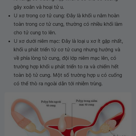
gây xoắn và hoại tử u.
U xơ trong cơ tử cung: Đây là khối u nằm hoàn
toàn trong cơ tử cung, thường có nhiều khối làm
cho tử cung to lên.
U xơ dưới niêm mạc: Đây là loại u xơ ít gặp nhất,
khối u phát triển từ cơ tử cung nhưng hướng và
về phía lòng tử cung, đội lớp niêm mạc lên, có
trường hợp khối u phát triển to ra và chiếm hết
toàn bộ tử cung. Một số trường hợp u có cuống
có thể thò ra ngoài dẫn tới nhiễm trùng.