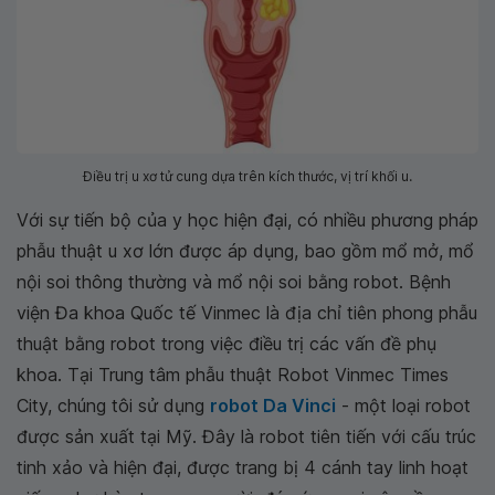
Điều trị u xơ tử cung dựa trên kích thước, vị trí khối u.
Với sự tiến bộ của y học hiện đại, có nhiều phương pháp
phẫu thuật u xơ lớn được áp dụng, bao gồm mổ mở, mổ
nội soi thông thường và mổ nội soi bằng robot. Bệnh
viện Đa khoa Quốc tế Vinmec là địa chỉ tiên phong phẫu
thuật bằng robot trong việc điều trị các vấn đề phụ
khoa. Tại Trung tâm phẫu thuật Robot Vinmec Times
City, chúng tôi sử dụng
robot Da Vinci
- một loại robot
được sản xuất tại Mỹ. Đây là robot tiên tiến với cấu trúc
tinh xảo và hiện đại, được trang bị 4 cánh tay linh hoạt