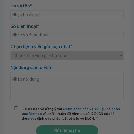
Họ và tên*
Số điện thoại*
Chọn bệnh viện gần bạn nhất*
Nội dung cần tư vấn
Tôi đã đọc và đồng ý với
Chính sách bảo vệ dữ liệu cá nhân
của Vinmec
và chấp thuận để Vinmec xử lý DLCN của tôi
theo quy định của pháp luật về bảo vệ DLCN.
*
Gửi thông tin