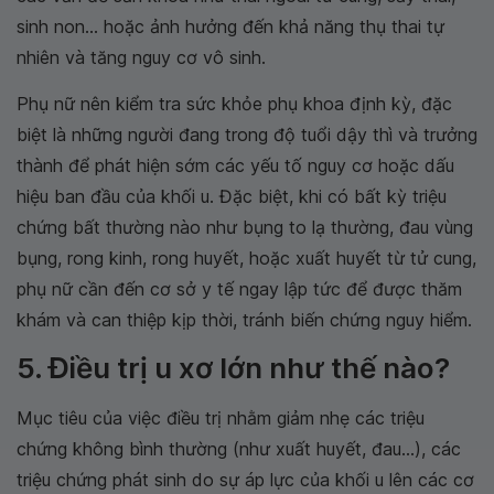
sinh non... hoặc ảnh hưởng đến khả năng thụ thai tự
nhiên và tăng nguy cơ vô sinh.
Phụ nữ nên kiểm tra sức khỏe phụ khoa định kỳ, đặc
biệt là những người đang trong độ tuổi dậy thì và trưởng
thành để phát hiện sớm các yếu tố nguy cơ hoặc dấu
hiệu ban đầu của khối u. Đặc biệt, khi có bất kỳ triệu
chứng bất thường nào như bụng to lạ thường, đau vùng
bụng, rong kinh, rong huyết, hoặc xuất huyết từ tử cung,
phụ nữ cần đến cơ sở y tế ngay lập tức để được thăm
khám và can thiệp kịp thời, tránh biến chứng nguy hiểm.
5. Điều trị u xơ lớn như thế nào?
Mục tiêu của việc điều trị nhằm giảm nhẹ các triệu
chứng không bình thường (như xuất huyết, đau…), các
triệu chứng phát sinh do sự áp lực của khối u lên các cơ