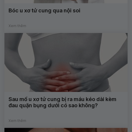
Bóc u xơ tử cung qua nội soi
Xem thêm
Sau mổ u xơ tử cung bị ra máu kéo dài kèm
đau quặn bụng dưới có sao không?
Xem thêm