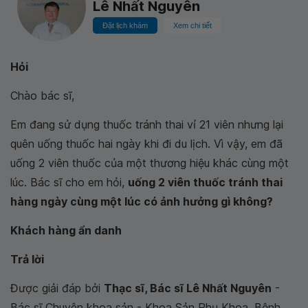
Lê Nhất Nguyên
Đặt lịch khám
Xem chi tiết
Hỏi
Chào bác sĩ,
Em đang sử dụng thuốc tránh thai vỉ 21 viên nhưng lại
quên uống thuốc hai ngày khi đi du lịch. Vì vậy, em đã
uống 2 viên thuốc của một thương hiệu khác cùng một
lúc. Bác sĩ cho em hỏi,
uống 2 viên thuốc tránh thai
hàng ngày cùng một lúc có ảnh hưởng gì không?
Khách hàng ẩn danh
Trả lời
Được giải đáp bởi
Thạc sĩ, Bác sĩ Lê Nhất Nguyên
-
Bác sĩ Chuyên khoa sản - Khoa Sản Phụ Khoa, Bệnh