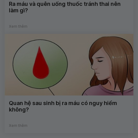
Ra máu và quên uống thuốc tránh thai nên
làm gì?
Xem thêm
Quan hệ sau sinh bị ra máu có nguy hiểm
không?
Xem thêm