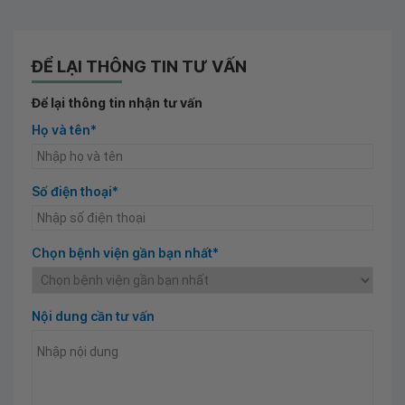
ĐỂ LẠI THÔNG TIN TƯ VẤN
Để lại thông tin nhận tư vấn
Họ và tên*
Số điện thoại*
Chọn bệnh viện gần bạn nhất*
Nội dung cần tư vấn