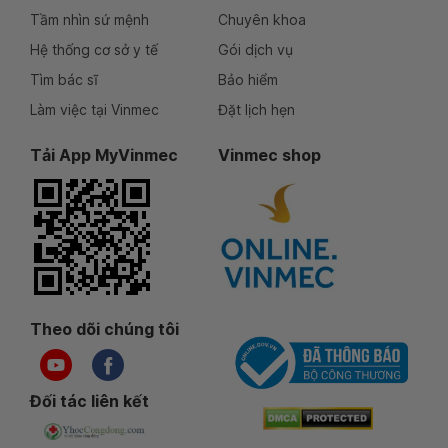
Tầm nhìn sứ mệnh
Chuyên khoa
Hệ thống cơ sở y tế
Gói dịch vụ
Tìm bác sĩ
Bảo hiểm
Làm việc tại Vinmec
Đặt lịch hẹn
Tải App MyVinmec
Vinmec shop
Theo dõi chúng tôi
Đối tác liên kết