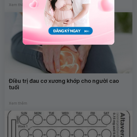
Xem thêm
Điều trị đau cơ xương khớp cho người cao
tuổi
Xem thêm