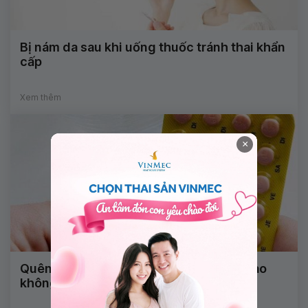
Bị nám da sau khi uống thuốc tránh thai khẩn
cấp
Xem thêm
×
Quên uống thuốc tránh thai 1 ngày có sao
không?