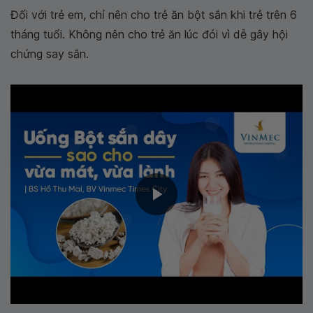
Đối với trẻ em, chỉ nên cho trẻ ăn bột sắn khi trẻ trên 6
tháng tuổi. Không nên cho trẻ ăn lúc đói vì dễ gây hội
chứng say sắn.