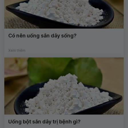
Có nên uống sắn dây sống?
Xem thêm
Uống bột sắn dây trị bệnh gì?