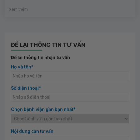
Xem thêm
ĐỂ LẠI THÔNG TIN TƯ VẤN
Để lại thông tin nhận tư vấn
Họ và tên*
Số điện thoại*
Chọn bệnh viện gần bạn nhất*
Nội dung cần tư vấn