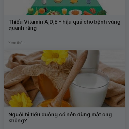
Thiếu Vitamin A,D,E – hậu quả cho bệnh vùng
quanh răng
Xem thêm
Người bị tiểu đường có nên dùng mật ong
không?