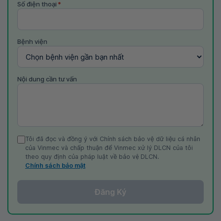
Số điện thoại
*
Bệnh viện
Nội dung cần tư vấn
Tôi đã đọc và đồng ý với Chính sách bảo vệ dữ liệu cá nhân
của Vinmec và chấp thuận để Vinmec xử lý DLCN của tôi
theo quy định của pháp luật về bảo vệ DLCN.
Chính sách bảo mật
Đăng Ký