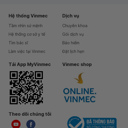
Hệ thống Vinmec
Dịch vụ
Tầm nhìn sứ mệnh
Chuyên khoa
Hệ thống cơ sở y tế
Gói dịch vụ
Tìm bác sĩ
Bảo hiểm
Làm việc tại Vinmec
Đặt lịch hẹn
Tải App MyVinmec
Vinmec shop
Theo dõi chúng tôi