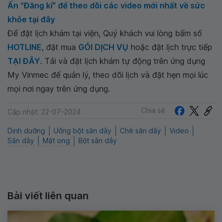
Ấn “Đăng kí” để theo dõi các video mới nhất về sức
khỏe tại đây
Để đặt lịch khám tại viện, Quý khách vui lòng bấm số
HOTLINE
, đặt mua
GÓI DỊCH VỤ
hoặc đặt lịch trực tiếp
TẠI ĐÂY
. Tải và đặt lịch khám tự động trên ứng dụng
My Vinmec để quản lý, theo dõi lịch và đặt hẹn mọi lúc
mọi nơi ngay trên ứng dụng.
Chia sẻ
Cập nhật: 22-07-2024
Dinh dưỡng
Uống bột sắn dây
Chè sắn dây
Video
Sắn dây
Mật ong
Bột sắn dây
Bài viết liên quan