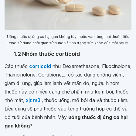
Uống thuốc dị ứng có hại gan không tùy thuộc vào từng loại thuốc, liều
lượng sử dụng, thời gian sử dụng và tình trạng sức khỏe của mỗi người.
1.2 Nhóm thuốc corticoid
Các thuốc
corticoid
như Dexamethasone, Fluocinolone,
Triamcinolone, Cortibione,… có tác dụng chống viêm,
giảm dị ứng, giúp làm lành vết mẩn đỏ, ngứa. Nhóm
thuốc này có nhiều dạng chế phẩm như kem bôi, thuốc
nhỏ mắt,
xịt mũi
, thuốc uống, mỡ bôi da và thuốc tiêm.
Liều dùng sẽ phụ thuộc vào từng trường hợp cụ thể và
độ tuổi của bệnh nhân. Vậy
uống thuốc dị ứng có hại
gan không
?