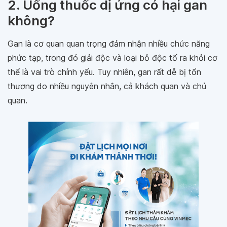
2. Uống thuốc dị ứng có hại gan
không?
Gan là cơ quan quan trọng đảm nhận nhiều chức năng
phức tạp, trong đó giải độc và loại bỏ độc tố ra khỏi cơ
thể là vai trò chính yếu. Tuy nhiên, gan rất dễ bị tổn
thương do nhiều nguyên nhân, cả khách quan và chủ
quan.