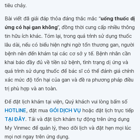
tiêu chảy.
Bài viết đã giải đáp thỏa đáng thắc mắc “
uống thuốc dị
ứng có hại gan không
”, đồng thời cung cấp nhiều thông
tin hữu ích khác. Tóm lại, trong quá trình sử dụng thuốc
lâu dài, nếu có biểu hiện nghi ngờ tổn thương gan, người
bệnh nên đến khám tại các cơ sở y tế. Bệnh nhân cần
khai báo đầy đủ về tiền sử bệnh, tình trạng dị ứng và
quá trình sử dụng thuốc để bác sĩ có thể đánh giá chính
xác mức độ tổn hại của gan và đề ra phương pháp điều
trị phù hợp và an toàn.
Để đặt lịch khám tại viện, Quý khách vui lòng bấm số
HOTLINE
, đặt mua
GÓI DỊCH VỤ
hoặc đặt lịch trực tiếp
TẠI ĐÂY
. Tải và đặt lịch khám tự động trên ứng dụng
My Vinmec để quản lý, theo dõi lịch và đặt hẹn mọi lúc
mọi nơi ngay trên ứng dụng.