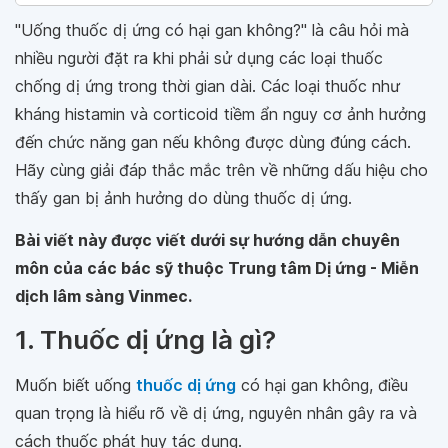
"Uống thuốc dị ứng có hại gan không?" là câu hỏi mà
nhiều người đặt ra khi phải sử dụng các loại thuốc
chống dị ứng trong thời gian dài. Các loại thuốc như
kháng histamin và corticoid tiềm ẩn nguy cơ ảnh hưởng
đến chức năng gan nếu không được dùng đúng cách.
Hãy cùng giải đáp thắc mắc trên về những dấu hiệu cho
thấy gan bị ảnh hưởng do dùng thuốc dị ứng.
Bài viết này được viết dưới sự hướng dẫn chuyên
môn của các bác sỹ thuộc Trung tâm Dị ứng - Miễn
dịch lâm sàng Vinmec.
1. Thuốc dị ứng là gì?
Muốn biết uống
thuốc dị ứng
có hại gan không, điều
quan trọng là hiểu rõ về dị ứng, nguyên nhân gây ra và
cách thuốc phát huy tác dụng.