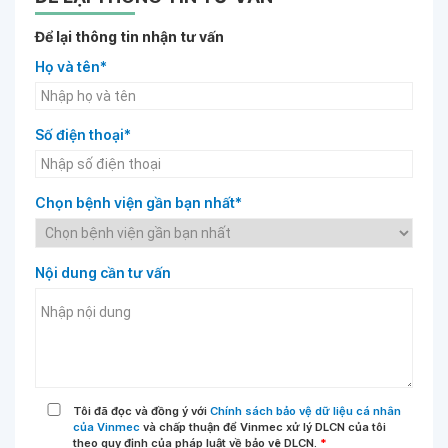
Để lại thông tin nhận tư vấn
Họ và tên*
Số điện thoại*
Chọn bệnh viện gần bạn nhất*
Nội dung cần tư vấn
Tôi đã đọc và đồng ý với
Chính sách bảo vệ dữ liệu cá nhân
của Vinmec
và chấp thuận để Vinmec xử lý DLCN của tôi
theo quy định của pháp luật về bảo vệ DLCN.
*