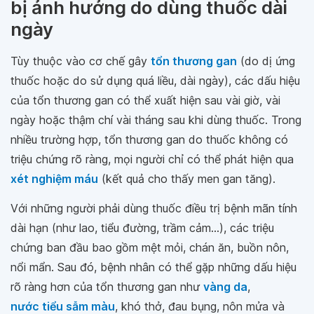
bị ảnh hưởng do dùng thuốc dài
ngày
Tùy thuộc vào cơ chế gây
tổn thương gan
(do dị ứng
thuốc hoặc do sử dụng quá liều, dài ngày), các dấu hiệu
của tổn thương gan có thể xuất hiện sau vài giờ, vài
ngày hoặc thậm chí vài tháng sau khi dùng thuốc. Trong
nhiều trường hợp, tổn thương gan do thuốc không có
triệu chứng rõ ràng, mọi người chỉ có thể phát hiện qua
xét nghiệm máu
(kết quả cho thấy men gan tăng).
Với những người phải dùng thuốc điều trị bệnh mãn tính
dài hạn (như lao, tiểu đường, trầm cảm…), các triệu
chứng ban đầu bao gồm mệt mỏi, chán ăn, buồn nôn,
nổi mẩn. Sau đó, bệnh nhân có thể gặp những dấu hiệu
rõ ràng hơn của tổn thương gan như
vàng da
,
nước tiểu sẫm màu
, khó thở, đau bụng, nôn mửa và