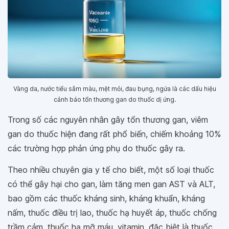
Vàng da, nước tiểu sẫm màu, mệt mỏi, đau bụng, ngứa là các dấu hiệu
cảnh báo tổn thương gan do thuốc dị ứng.
Trong số các nguyên nhân gây tổn thương gan, viêm
gan do thuốc hiện đang rất phổ biến, chiếm khoảng 10%
các trường hợp phản ứng phụ do thuốc gây ra.
Theo nhiều chuyên gia y tế cho biết, một số loại thuốc
có thể gây hại cho gan, làm tăng men gan AST và ALT,
bao gồm các thuốc kháng sinh, kháng khuẩn, kháng
nấm, thuốc điều trị lao, thuốc hạ huyết áp, thuốc chống
trầm cảm, thuốc hạ mỡ máu, vitamin, đặc biệt là thuốc