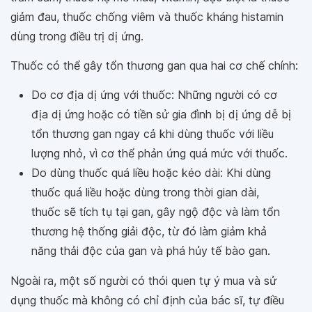
giảm đau, thuốc chống viêm và thuốc kháng histamin
dùng trong điều trị dị ứng.
Thuốc có thể gây tổn thương gan qua hai cơ chế chính:
Do cơ địa dị ứng với thuốc: Những người có cơ
địa dị ứng hoặc có tiền sử gia đình bị dị ứng dễ bị
tổn thương gan ngay cả khi dùng thuốc với liều
lượng nhỏ, vì cơ thể phản ứng quá mức với thuốc.
Do dùng thuốc quá liều hoặc kéo dài: Khi dùng
thuốc quá liều hoặc dùng trong thời gian dài,
thuốc sẽ tích tụ tại gan, gây ngộ độc và làm tổn
thương hệ thống giải độc, từ đó làm giảm khả
năng thải độc của gan và phá hủy tế bào gan.
Ngoài ra, một số người có thói quen tự ý mua và sử
dụng thuốc mà không có chỉ định của bác sĩ, tự điều