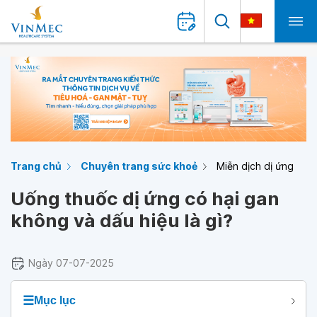
Trang chủ
Chuyên trang sức khoẻ
Miễn dịch dị ứng
Uống thuốc dị ứng có hại gan
không và dấu hiệu là gì?
Ngày 07-07-2025
☰
Mục lục