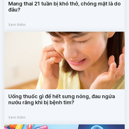
Mang thai 21 tuần bị khó thở, chóng mặt là do
đâu?
Xem thêm
Uống thuốc gì để hết sưng nóng, đau ngứa
nướu răng khi bị bệnh tim?
Xem thêm