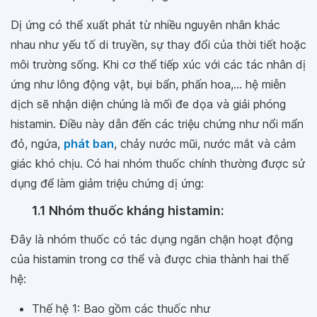
Dị ứng có thể xuất phát từ nhiều nguyên nhân khác
nhau như yếu tố di truyền, sự thay đổi của thời tiết hoặc
môi trường sống. Khi cơ thể tiếp xúc với các tác nhân dị
ứng như lông động vật, bụi bẩn, phấn hoa,... hệ miễn
dịch sẽ nhận diện chúng là mối đe dọa và giải phóng
histamin. Điều này dẫn đến các triệu chứng như nổi mẩn
đỏ, ngứa,
phát ban
, chảy nước mũi, nước mắt và cảm
giác khó chịu. Có hai nhóm thuốc chính thường được sử
dụng để làm giảm triệu chứng dị ứng:
1.1 Nhóm thuốc kháng histamin:
Đây là nhóm thuốc có tác dụng ngăn chặn hoạt động
của histamin trong cơ thể và được chia thành hai thế
hệ:
Thế hệ 1: Bao gồm các thuốc như