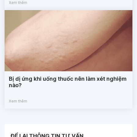
Xem thêm
Bị dị ứng khi uống thuốc nên làm xét nghiệm
nào?
Xem thêm
ĐỂ LẠI THÔNG TIN TƯ VẤN