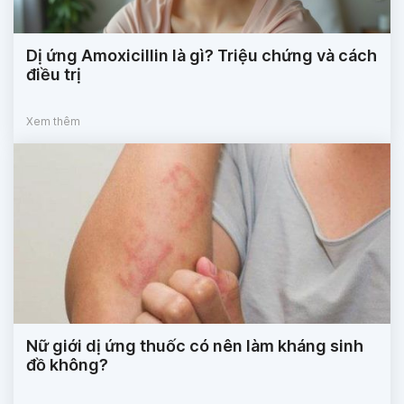
Dị ứng Amoxicillin là gì? Triệu chứng và cách
điều trị
Xem thêm
Nữ giới dị ứng thuốc có nên làm kháng sinh
đồ không?