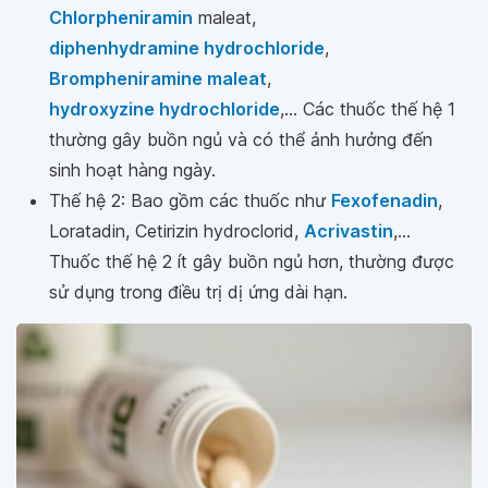
Chlorpheniramin
maleat,
diphenhydramine hydrochloride
,
Brompheniramine maleat
,
hydroxyzine hydrochloride
,… Các thuốc thế hệ 1
thường gây buồn ngủ và có thể ảnh hưởng đến
sinh hoạt hàng ngày.
Thế hệ 2: Bao gồm các thuốc như
Fexofenadin
,
Loratadin, Cetirizin hydroclorid,
Acrivastin
,…
Thuốc thế hệ 2 ít gây buồn ngủ hơn, thường được
sử dụng trong điều trị dị ứng dài hạn.