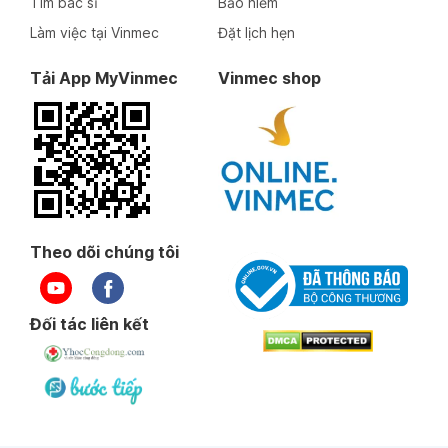
Tìm bác sĩ
Bảo hiểm
Làm việc tại Vinmec
Đặt lịch hẹn
Tải App MyVinmec
Vinmec shop
Theo dõi chúng tôi
Đối tác liên kết