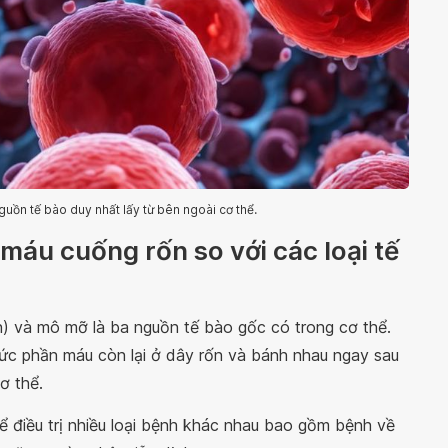
uồn tế bào duy nhất lấy từ bên ngoài cơ thể.
máu cuống rốn so với các loại tế
 và mô mỡ là ba nguồn tế bào gốc có trong cơ thể.
ức phần máu còn lại ở dây rốn và bánh nhau ngay sau
 cơ thể.
 điều trị nhiều loại bệnh khác nhau bao gồm bệnh về