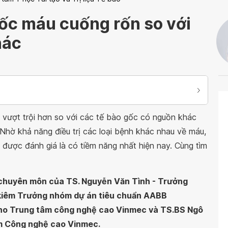
ốc máu cuống rốn so với
hác
vượt trội hơn so với các tế bào gốc có nguồn khác
 Nhờ khả năng điều trị các loại bệnh khác nhau về máu,
được đánh giá là có tiềm năng nhất hiện nay. Cùng tìm
n chuyên môn của TS. Nguyễn Văn Tình - Trưởng
iêm Trưởng nhóm dự án tiêu chuẩn AABB
cho Trung tâm công nghệ cao Vinmec và TS.BS Ngô
âm Công nghệ cao Vinmec.