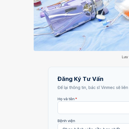
Lưu 
Đăng Ký Tư Vấn
Để lại thông tin, bác sĩ Vinmec sẽ liên
Họ và tên
*
Bệnh viện