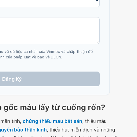
ảo vệ dữ liệu cá nhân của Vinmec và chấp thuận để
nh của pháp luật về bảo vệ DLCN.
Đăng Ký
ào gốc máu lấy từ cuống rốn?
 mãn tính,
chứng thiếu máu bất sản
, thiếu máu
guyên bào thần kinh
, thiếu hụt miễn dịch và những