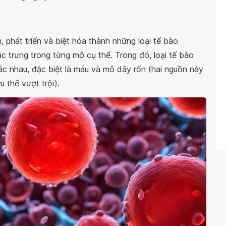
, phát triển và biệt hóa thành những loại tế bào
 trưng trong từng mô cụ thể. Trong đó, loại tế bào
ác nhau, đặc biệt là máu và mô dây rốn (hai nguồn này
 thế vượt trội).