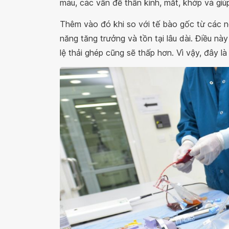
máu, các vấn đề thần kinh, mắt, khớp và gi
Thêm vào đó khi so với tế bào gốc từ các 
năng tăng trưởng và tồn tại lâu dài. Điều nà
lệ thải ghép cũng sẽ thấp hơn. Vì vậy, đây l