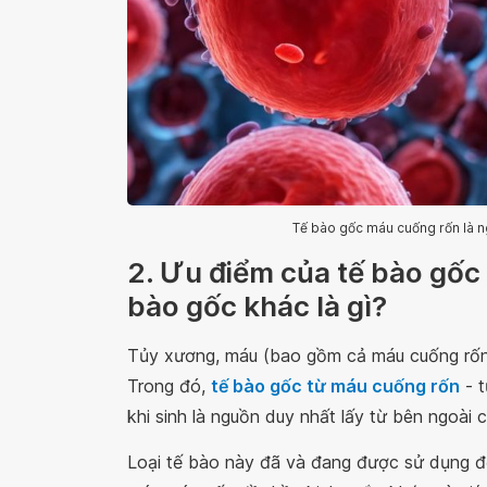
Tế bào gốc máu cuống rốn là ng
2. Ưu điểm của tế bào gốc 
bào gốc khác là gì?
Tủy xương, máu (bao gồm cả máu cuống rốn)
Trong đó,
tế bào gốc từ máu cuống rốn
- t
khi sinh là nguồn duy nhất lấy từ bên ngoài
Loại tế bào này đã và đang được sử dụng để