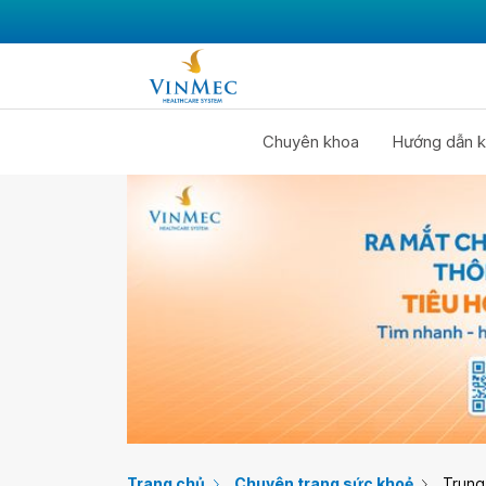
Chuyên khoa
Hướng dẫn k
Trang chủ
Chuyên trang sức khoẻ
Trung 