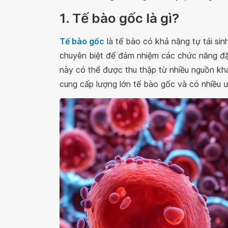
1. Tế bào gốc là gì?
Tế bào gốc
là tế bào có khả năng tự tái sinh
chuyên biệt để đảm nhiệm các chức năng đặc
này có thể được thu thập từ nhiều nguồn kh
cung cấp lượng lớn tế bào gốc và có nhiều ưu