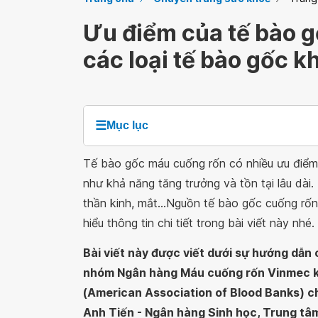
Ưu điểm của tế bào g
các loại tế bào gốc k
☰
Mục lục
Tế bào gốc máu cuống rốn có nhiều ưu điểm 
như khả năng tăng trưởng và tồn tại lâu dài.
thần kinh, mắt…Nguồn tế bào gốc cuống rốn 
hiểu thông tin chi tiết trong bài viết này nhé.
Bài viết này được viết dưới sự hướng dẫ
nhóm Ngân hàng Máu cuống rốn Vinmec k
(American Association of Blood Banks) 
Anh Tiến - Ngân hàng Sinh học, Trung t