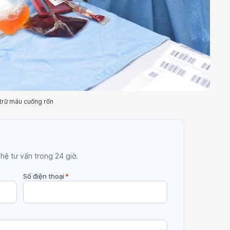
trữ máu cuống rốn
 hệ tư vấn trong 24 giờ.
Số điện thoại
*