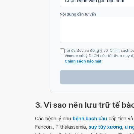
Nội dung cần tư vấn
Tôi đã đọc và đồng ý với Chính sách b
Vinmec xử lý DLCN của tôi theo quy đị
Chính sách bảo mật
3. Vì sao nên lưu trữ tế b
Các bệnh lý như
bệnh bạch cầu
cấp tính và
Fanconi, P thalassemia,
suy tủy xương
,
u n