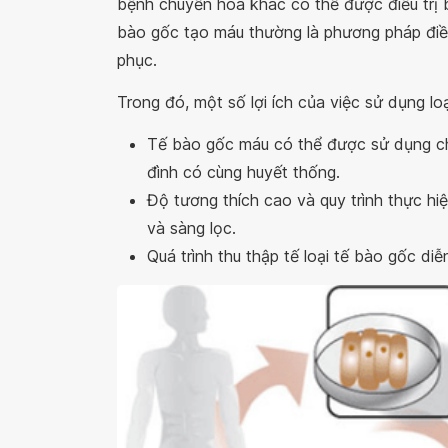
bệnh chuyển hóa khác có thể được điều trị 
bào gốc tạo máu thường là phương pháp điều 
phục.
Trong đó, một số lợi ích của việc sử dụng l
Tế bào gốc máu có thể được sử dụng ch
đình có cùng huyết thống.
Độ tương thích cao và quy trình thực hi
và sàng lọc.
Quá trình thu thập tế loại tế bào gốc di