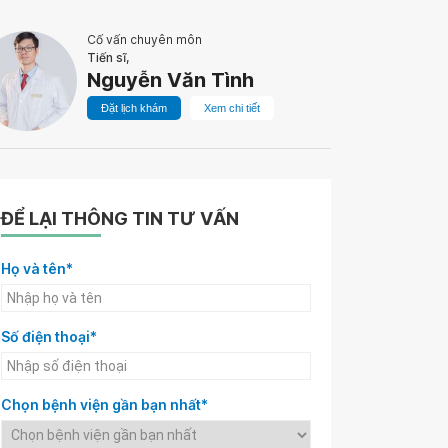
Cố vấn chuyên môn
Tiến sĩ,
Nguyễn Văn Tình
Đặt lịch khám
Xem chi tiết
ĐỂ LẠI THÔNG TIN TƯ VẤN
Họ và tên*
Số điện thoại*
Chọn bệnh viện gần bạn nhất*