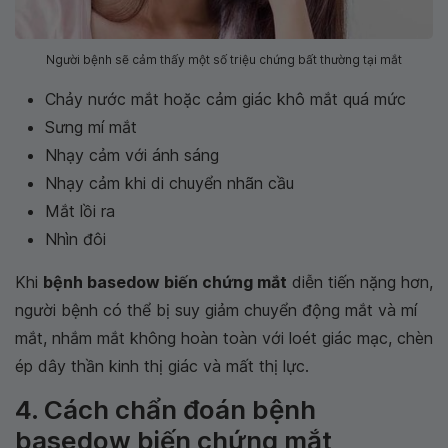
Người bệnh sẽ cảm thấy một số triệu chứng bất thường tại mắt
Chảy nước mắt hoặc cảm giác khô mắt quá mức
Sưng mí mắt
Nhạy cảm với ánh sáng
Nhạy cảm khi di chuyển nhãn cầu
Mắt lồi ra
Nhìn đôi
Khi
bệnh basedow biến chứng mắt
diễn tiến nặng hơn,
người bệnh có thể bị suy giảm chuyển động mắt và mí
mắt, nhắm mắt không hoàn toàn với loét giác mạc, chèn
ép dây thần kinh thị giác và mất thị lực.
4. Cách chẩn đoán bệnh
basedow biến chứng mắt