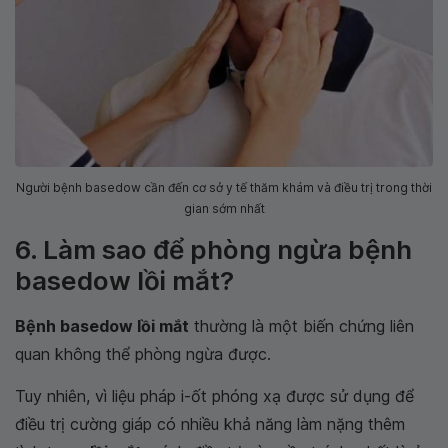
Người bệnh basedow cần đến cơ sở y tế thăm khám và điều trị trong thời
gian sớm nhất
6. Làm sao để phòng ngừa bệnh
basedow lồi mắt?
Bệnh basedow lồi mắt
thường là một biến chứng liên
quan không thể phòng ngừa được.
Tuy nhiên, vì liệu pháp i-ốt phóng xạ được sử dụng để
điều trị cường giáp có nhiều khả năng làm nặng thêm