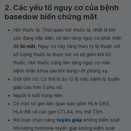
2. Các yếu tố nguy cơ của bệnh
basedow biến chứng mắt
Hút thuốc lá. Thói quen hút thuốc lá, nhất là khi
còn đang tiếp diễn, sẽ làm tăng nguy cơ phát triển
đế
lồi mắt
. Nguy cơ này tăng theo tỷ lệ thuận với
số lượng thuốc lá được hút và sẽ giảm khi bỏ
thuốc. Hút thuốc cũng làm tăng nguy cơ mắc
bệnh nhãn khoa sau khi dùng i-ốt phóng xạ.
Giới tính nữ. Có thể là do tỷ lệ mắc bệnh lý tuyến
giáp cao hơn ở phụ nữ.
Người ở tuổi trung niên.
Có một số gen liên quan bao gồm HLA-DR3,
HLA-B8 và các gen CTLA4, thụ thể TSH.
Rối loạn chức năng
tuyến giáp
không kiểm soát.
Khi lượng hormone tuyến giáp không kiểm soát