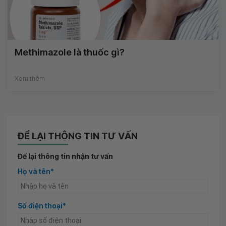
Methimazole là thuốc gì?
Xem thêm
ĐỂ LẠI THÔNG TIN TƯ VẤN
Để lại thông tin nhận tư vấn
Họ và tên*
Số điện thoại*