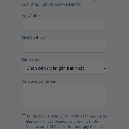
của pháp luật về bảo vệ DLCN.
Họ và tên
*
Số điện thoại
*
Bệnh viện
Nội dung cần tư vấn
Tôi đã đọc và đồng ý với Chính sách bảo vệ dữ
liệu cá nhân của Vinmec và chấp thuận để
Vinmec xử lý DLCN của tôi theo quy định của