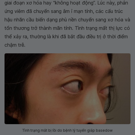
giai đoạn xơ hóa hay “không hoạt động”. Lúc này, phản
ứng viêm đã chuyển sang âm ỉ mạn tính, các cấu trúc
hậu nhãn cầu biến dạng phù nền chuyển sang xơ hóa và
tổn thương trở thành mãn tính. Tình trạng mất thị lực có
thể xảy ra, thường là khi đã bắt đầu điều trị ở thời điểm
chậm trễ.
Tình trạng mắt bị lồi do bệnh lý tuyến giáp basedow