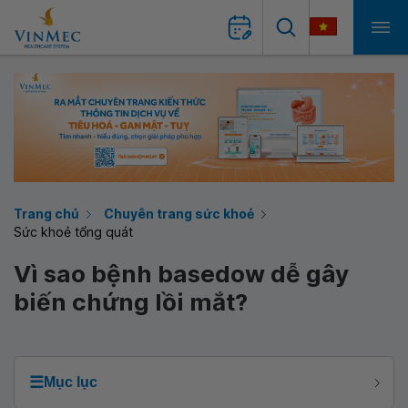
Trang chủ
Chuyên trang sức khoẻ
Sức khoẻ tổng quát
Vì sao bệnh basedow dễ gây
biến chứng lồi mắt?
☰
Mục lục