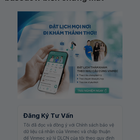
Đăng Ký Tư Vấn
Tôi đã đọc và đồng ý với Chính sách bảo vệ
dữ liệu cá nhân của Vinmec và chấp thuận
để Vinmec xử lý DLCN của tôi theo quy định