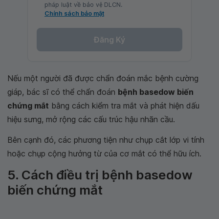
pháp luật về bảo vệ DLCN.
Chính sách bảo mật
Đăng Ký
Nếu một người đã được chẩn đoán mắc bệnh cường
giáp, bác sĩ có thể chẩn đoán
bệnh basedow biến
chứng mắt
bằng cách kiểm tra mắt và phát hiện dấu
hiệu sưng, mở rộng các cấu trúc hậu nhãn cầu.
Bên cạnh đó, các phương tiện như chụp cắt lớp vi tính
hoặc chụp cộng hưởng từ của cơ mắt có thể hữu ích.
5. Cách điều trị bệnh basedow
biến chứng mắt