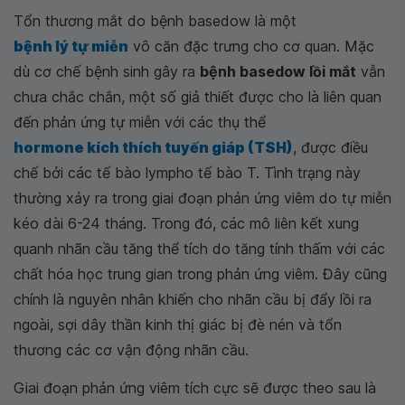
Tổn thương mắt do bệnh basedow là một
bệnh lý tự miễn
vô căn đặc trưng cho cơ quan. Mặc
dù cơ chế bệnh sinh gây ra
bệnh basedow lồi mắt
vẫn
chưa chắc chắn, một số giả thiết được cho là liên quan
đến phản ứng tự miễn với các thụ thể
hormone kích thích tuyến giáp (TSH)
, được điều
chế bởi các tế bào lympho tế bào T. Tình trạng này
thường xảy ra trong giai đoạn phản ứng viêm do tự miễn
kéo dài 6-24 tháng. Trong đó, các mô liên kết xung
quanh nhãn cầu tăng thể tích do tăng tính thấm với các
chất hóa học trung gian trong phản ứng viêm. Đây cũng
chính là nguyên nhân khiến cho nhãn cầu bị đẩy lồi ra
ngoài, sợi dây thần kinh thị giác bị đè nén và tổn
thương các cơ vận động nhãn cầu.
Giai đoạn phản ứng viêm tích cực sẽ được theo sau là