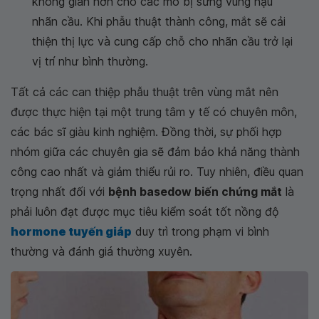
không gian hơn cho các mô bị sưng vùng hậu
nhãn cầu. Khi phẫu thuật thành công, mắt sẽ cải
thiện thị lực và cung cấp chỗ cho nhãn cầu trở lại
vị trí như bình thường.
Tất cả các can thiệp phẫu thuật trên vùng mắt nên
được thực hiện tại một trung tâm y tế có chuyên môn,
các bác sĩ giàu kinh nghiệm. Đồng thời, sự phối hợp
nhóm giữa các chuyên gia sẽ đảm bảo khả năng thành
công cao nhất và giảm thiểu rủi ro. Tuy nhiên, điều quan
trọng nhất đối với
bệnh basedow biến chứng mắt
là
phải luôn đạt được mục tiêu kiểm soát tốt nồng độ
hormone tuyến giáp
duy trì trong phạm vi bình
thường và đánh giá thường xuyên.