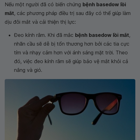
Nếu một người đã có biến chứng
bệnh basedow lồi
mắt
, các phương pháp điều trị sau đây có thể giúp làm
dịu đôi mắt và cải thiện thị lực:
Đeo kính râm. Khi đã mắc
bệnh basedow lồi mắt
,
nhãn cầu sẽ dễ bị tổn thương hơn bởi các tia cực
tím và nhạy cảm hơn với ánh sáng mặt trời. Theo
đó, việc đeo kính râm sẽ giúp bảo vệ mắt khỏi cả
nắng và gió.