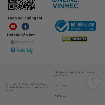
Theo dõi chúng tôi
Đối tác liên kết
Chính sách bảo vệ dữ liệu cá nhân
của Vinmec
Bản quyền © 2026 thuộc về Công ty
GR Privacy
Cổ phần Bệnh viện Đa khoa Quốc tế
Vinmec
GR Terms