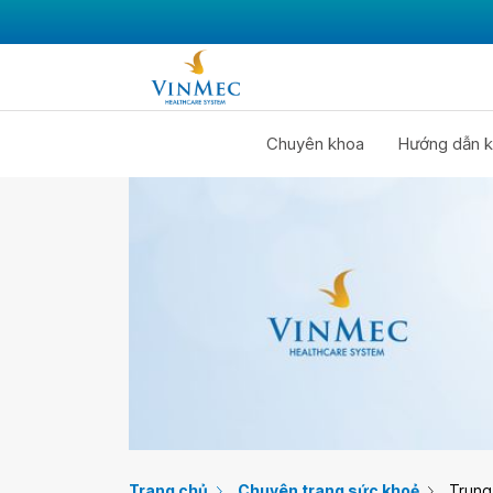
Chuyên khoa
Hướng dẫn k
Trang chủ
Chuyên trang sức khoẻ
Trung