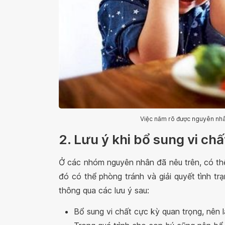
Việc nắm rõ được nguyên nhân
2. Lưu ý khi bổ sung vi ch
Ở các nhóm nguyên nhân đã nêu trên, có thể 
đó có thể phòng tránh và giải quyết tình tr
thông qua các lưu ý sau:
Bổ sung vi chất cực kỳ quan trọng, nên 