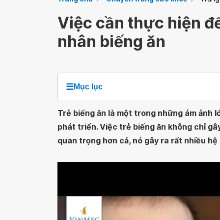
Việc cần thực hiện đ
nhân biếng ăn
☰
Mục lục
Trẻ biếng ăn là một trong những ám ảnh l
phát triển. Việc trẻ biếng ăn không chỉ 
quan trọng hơn cả, nó gây ra rất nhiều hệ 