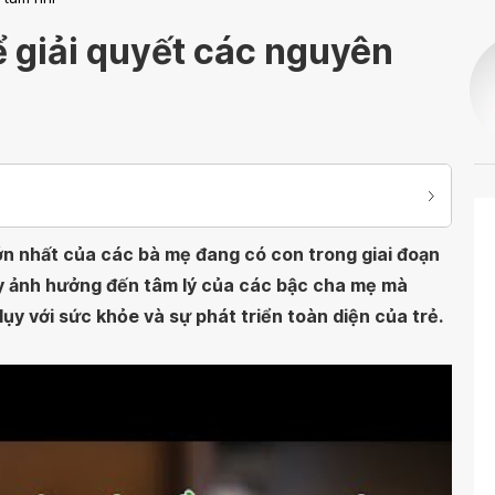
ể giải quyết các nguyên
ớn nhất của các bà mẹ đang có con trong giai đoạn
gây ảnh hưởng đến tâm lý của các bậc cha mẹ mà
lụy với sức khỏe và sự phát triển toàn diện của trẻ.