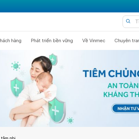
hách hàng
Phát triển bền vững
Về Vinmec
Chuyên tra
 tâm nhi