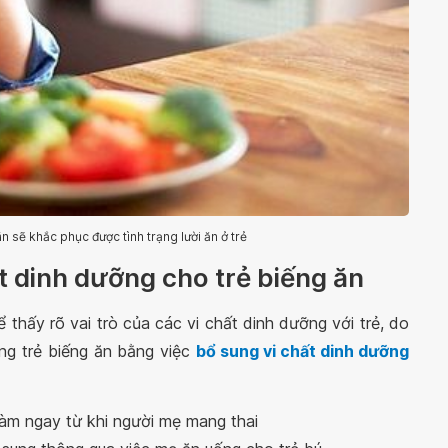
 sẽ khắc phục được tình trạng lười ăn ở trẻ
ất dinh dưỡng cho trẻ biếng ăn
thấy rõ vai trò của các vi chất dinh dưỡng với trẻ, do
ạng trẻ biếng ăn bằng việc
bổ sung vi chất dinh dưỡng
làm ngay từ khi người mẹ mang thai