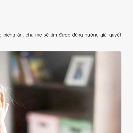
g biếng ăn, cha mẹ sẽ tìm được đúng hướng giải quyết