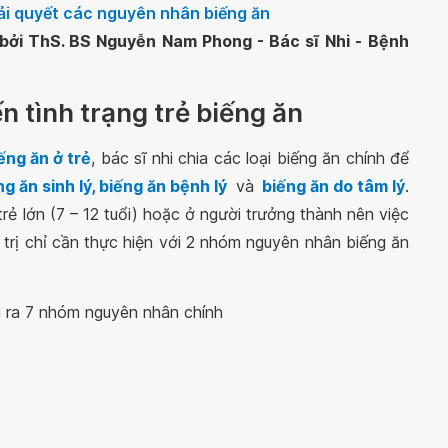
iải quyết các nguyên nhân biếng ăn
bởi ThS. BS Nguyễn Nam Phong - Bác sĩ Nhi -
Bệnh
 tình trạng trẻ biếng ăn
ếng ăn ở trẻ
, bác sĩ nhi chia các loại biếng ăn chính để
ng ăn sinh lý, biếng ăn bệnh lý
và
biếng ăn do tâm lý
.
trẻ lớn (7 – 12 tuổi) hoặc ở người trưởng thành nên việc
 trị chỉ cần thực hiện với 2 nhóm nguyên nhân biếng ăn
ia ra 7 nhóm nguyên nhân chính