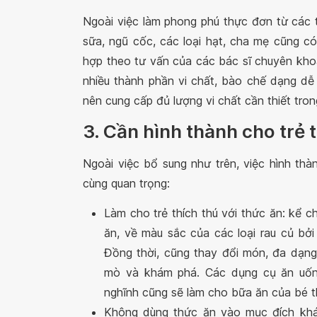
Ngoài việc làm phong phú thực đơn từ các t
sữa, ngũ cốc, các loại hạt, cha mẹ cũng c
hợp theo tư vấn của các bác sĩ chuyên kho
nhiều thành phần vi chất, bào chế dạng dễ 
nên cung cấp đủ lượng vi chất cần thiết tron
3. Cần hình thành cho trẻ
Ngoài việc bổ sung như trên, việc hình th
cùng quan trọng:
Làm cho trẻ thích thú với thức ăn: kể 
ăn, về màu sắc của các loại rau củ bởi
Đồng thời, cũng thay đổi món, đa dạng
mò và khám phá. Các dụng cụ ăn uống
nghĩnh cũng sẽ làm cho bữa ăn của bé th
Không dùng thức ăn vào mục đích khá