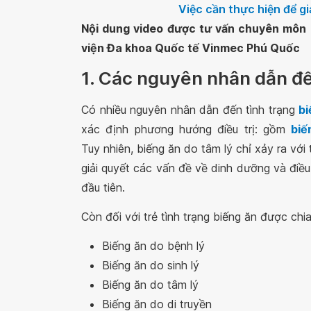
Việc cần thực hiện để g
Nội dung video được tư vấn chuyên môn 
viện Đa khoa Quốc tế Vinmec Phú Quốc
1. Các nguyên nhân dẫn đến
Có nhiều nguyên nhân dẫn đến tình trạng
bi
xác định phương hướng điều trị: gồm
biế
Tuy nhiên, biếng ăn do tâm lý chỉ xảy ra với 
giải quyết các vấn đề về dinh dưỡng và điều
đầu tiên.
Còn đối với trẻ tình trạng biếng ăn được ch
Biếng ăn do bệnh lý
Biếng ăn do sinh lý
Biếng ăn do tâm lý
Biếng ăn do di truyền