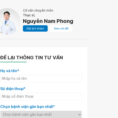
Cố vấn chuyên môn
Thạc sĩ,
Nguyễn Nam Phong
Đặt lịch khám
Xem chi tiết
ĐỂ LẠI THÔNG TIN TƯ VẤN
Họ và tên*
Số điện thoại*
Chọn bệnh viện gần bạn nhất*