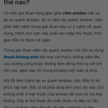
thế nào?
Có một giai đoạn trung gian giữa
viêm amidan
cấp và
áp xe quanh amidan, đó là viêm tấy quanh amidan. Việc
phát hiện bệnh trong giai đoạn này có ý nghĩa rất quan
trọng, tránh cho bạn việc phải can thiệp thủ thuật, thời
gian điều trị được rút ngắn.
Trong giai đoạn viêm tấy quanh amidan chỉ cần sử dụng
thuốc kháng sinh
kết hợp với thuốc chống viêm liều
cao đường uống hoặc đường tiêm đồng thời hạ sốt khi
sốt cao, giảm đau tốt trong khoảng một tuần là khỏi.
Khi đã hình thành áp xe quanh amidan, việc điều trị sẽ
phức tạp hơn. Bác sĩ sẽ phải dùng kim chọc dò vào chỗ
phồng nhất ở mặt trước của amidan để xem có mủ hay
không. Đây là thủ thuật để chẩn đoán và điều trị. Mủ
lấy ra sẽ được đem đi nuôi cấy tìm vi khuẩn và làm