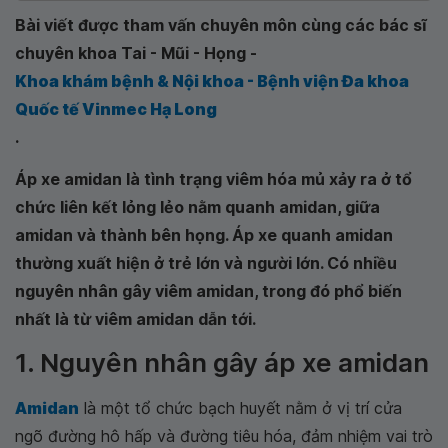
Bài viết được tham vấn chuyên môn cùng các bác sĩ
chuyên khoa Tai - Mũi - Họng -
Khoa khám bệnh & Nội khoa - Bệnh viện Đa khoa
Quốc tế Vinmec Hạ Long
.
Áp xe amidan là tình trạng viêm hóa mủ xảy ra ở tổ
chức liên kết lỏng lẻo nằm quanh amidan, giữa
amidan và thành bên họng. Áp xe quanh amidan
thường xuất hiện ở trẻ lớn và người lớn. Có nhiều
nguyên nhân gây viêm amidan, trong đó phổ biến
nhất là từ viêm amidan dẫn tới.
1. Nguyên nhân gây áp xe amidan
Amidan
là một tổ chức bạch huyết nằm ở vị trí cửa
ngõ đường hô hấp và đường tiêu hóa, đảm nhiệm vai trò