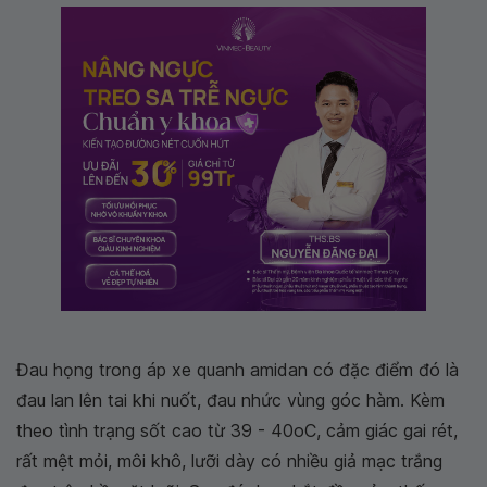
Đau họng trong áp xe quanh amidan có đặc điểm đó là
đau lan lên tai khi nuốt, đau nhức vùng góc hàm. Kèm
theo tình trạng sốt cao từ 39 - 40oC, cảm giác gai rét,
rất mệt mỏi, môi khô, lưỡi dày có nhiều giả mạc trắng