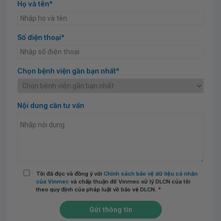
Họ và tên*
Số điện thoại*
Chọn bệnh viện gần bạn nhất*
Nội dung cần tư vấn
Tôi đã đọc và đồng ý với
Chính sách bảo vệ dữ liệu cá nhân
của Vinmec
và chấp thuận để Vinmec xử lý DLCN của tôi
theo quy định của pháp luật về bảo vệ DLCN.
*
Gửi thông tin