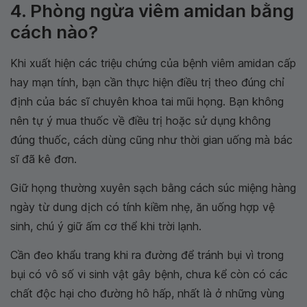
4. Phòng ngừa viêm amidan bằng
cách nào?
Khi xuất hiện các triệu chứng của bệnh viêm amidan cấp
hay mạn tính, bạn cần thực hiện điều trị theo đúng chỉ
định của bác sĩ chuyên khoa tai mũi họng. Bạn không
nên tự ý mua thuốc về điều trị hoặc sử dụng không
đúng thuốc, cách dùng cũng như thời gian uống mà bác
sĩ đã kê đơn.
Giữ họng thường xuyên sạch bằng cách súc miệng hàng
ngày từ dung dịch có tính kiềm nhẹ, ăn uống hợp vệ
sinh, chú ý giữ ấm cơ thể khi trời lạnh.
Cần đeo khẩu trang khi ra đường để tránh bụi vì trong
bụi có vô số vi sinh vật gây bệnh, chưa kể còn có các
chất độc hại cho đường hô hấp, nhất là ở những vùng