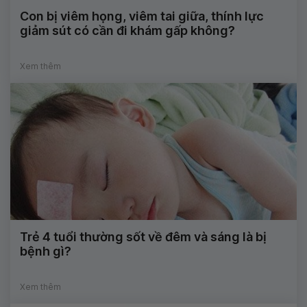
Con bị viêm họng, viêm tai giữa, thính lực
giảm sút có cần đi khám gấp không?
Xem thêm
Trẻ 4 tuổi thường sốt về đêm và sáng là bị
bệnh gì?
Xem thêm