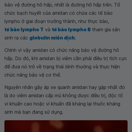
bảo vệ đường hô hấp, nhất là đường hô hấp trên. Tổ
chức bạch huyết của amidan có chứa các tế bào
lympho ở giai đoạn trưởng thành, như thực bào,
tế bào lympho T
và
tế bào lympho B
tham gia sản
sinh ra các
globulin miễn dịch
.
Chính vì vậy amidan có chức năng bảo vệ đường hô
hấp. Do đó, khi amidan bị viêm cần phải điều trị tích cực
để đưa nó trở về trạng thái bình thường và thực hiện
chức năng bảo vệ cơ thể.
Nguyên nhân gây áp xe quanh amidan hay gặp nhất đó
là do viêm amidan cấp mủ không được điều trị, độc tố
vi khuẩn cao hoặc vi khuẩn đã kháng lại thuốc kháng
sinh mà bạn đang sử dụng.