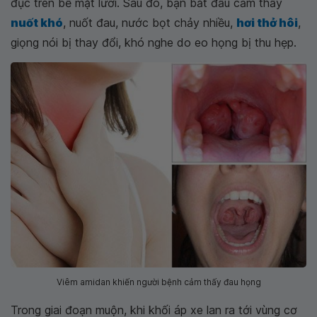
đục trên bề mặt lưỡi. Sau đó, bạn bắt đầu cảm thấy
nuốt khó
, nuốt đau, nước bọt chảy nhiều,
hơi thở hôi
,
giọng nói bị thay đổi, khó nghe do eo họng bị thu hẹp.
Viêm amidan khiến người bệnh cảm thấy đau họng
Trong giai đoạn muộn, khi khối áp xe lan ra tới vùng cơ