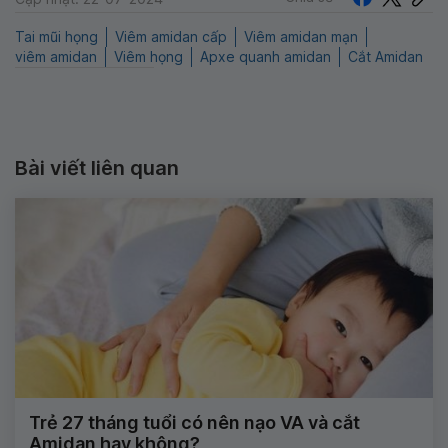
Tai mũi họng
Viêm amidan cấp
Viêm amidan mạn
viêm amidan
Viêm họng
Apxe quanh amidan
Cắt Amidan
Bài viết liên quan
Trẻ 27 tháng tuổi có nên nạo VA và cắt
Amidan hay không?