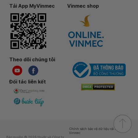
Tải App MyVinmec
Vinmec shop
Theo dõi chúng tôi
Đối tác liên kết
Chính sách bảo vệ dữ liệu cá nhân của
Vinmec
Bản quyền © 2026 thuộc về Công ty