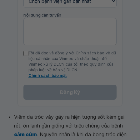
Nội dung cần tư vấn
Tôi đã đọc và đồng ý với Chính sách bảo vệ dữ
liệu cá nhân của Vinmec và chấp thuận để
Vinmec xử lý DLCN của tôi theo quy định của
pháp luật về bảo vệ DLCN.
Chính sách bảo mật
Đăng Ký
Viêm da tróc vảy gây ra hiện tượng sốt kèm gai
rét, ớn lạnh gần giống với triệu chứng của bệnh
cảm cúm
. Nguyên nhân là khi da bong tróc diện