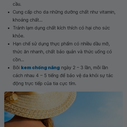
cầu.
Cung cấp cho da những dưỡng chất như vitamin,
khoáng chất...
Tránh lạm dụng chất kích thích có hại cho sức
khỏe.
Hạn chế sử dụng thực phẩm có nhiều dầu mỡ,
thức ăn nhanh, chất bảo quản và thức uống có
cồn...
Bôi
kem chống nắng
ngày 2 – 3 lần, mỗi lần
cách nhau 4 – 5 tiếng để bảo vệ da khỏi sự tác
động trực tiếp của tia cực tím.