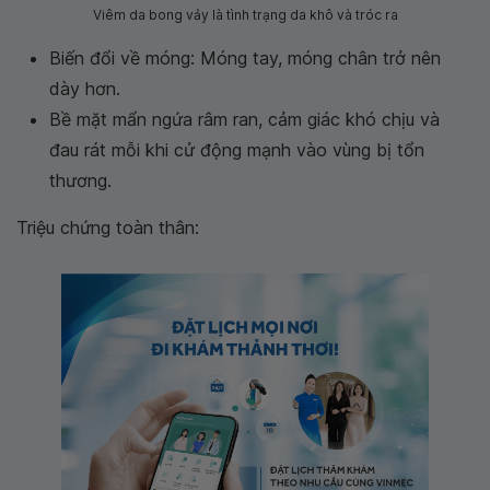
Viêm da bong vảy là tình trạng da khô và tróc ra
Biến đổi về móng: Móng tay, móng chân trở nên
dày hơn.
Bề mặt mẩn ngứa râm ran, cảm giác khó chịu và
đau rát mỗi khi cử động mạnh vào vùng bị tổn
thương.
Triệu chứng toàn thân: