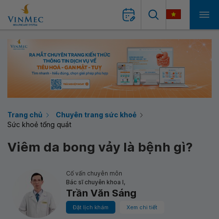
Trang chủ
Chuyên trang sức khoẻ
Sức khoẻ tổng quát
Viêm da bong vảy là bệnh gì?
Cố vấn chuyên môn
Bác sĩ chuyên khoa I,
Trần Văn Sáng
Đặt lịch khám
Xem chi tiết