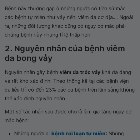
Bệnh này thường gặp ở những người có tiền sử mắc
các bệnh tự miễn như vảy nến, viêm da cơ địa.... Ngoài
ra, những đối tượng khác cũng có nguy cơ mắc phải
chứng bệnh này nhưng tỉ lệ thấp hơn.
2. Nguyên nhân của bệnh viêm
da bong vảy
Nguyên nhân gây bệnh
viêm da tróc vảy
khá đa dạng
và rất khó xác định. Theo thống kê tại các bệnh viện
da liễu thì có đến 23% các ca bệnh trên lâm sàng không
thể xác định nguyên nhân.
Một số tác nhân sau được cho là làm gia tăng nguy cơ
mắc bệnh:
Những người bị
bệnh rối loạn tự miễn
: Những