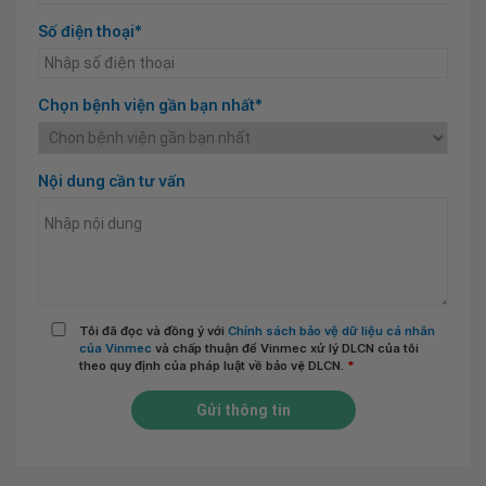
Số điện thoại*
Chọn bệnh viện gần bạn nhất*
Nội dung cần tư vấn
Tôi đã đọc và đồng ý với
Chính sách bảo vệ dữ liệu cá nhân
của Vinmec
và chấp thuận để Vinmec xử lý DLCN của tôi
theo quy định của pháp luật về bảo vệ DLCN.
*
Gửi thông tin