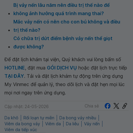
Bị vảy nến lâu năm nên điều trị thế nào để
không ảnh hưởng quá trình mang thai?
Mắc vảy nến có nên cho con bú không và điều
trị thế nào?
Có chữa trị dứt điểm bệnh vảy nến thể giọt
được không?
Để đặt lịch khám tại viện, Quý khách vui lòng bấm số
HOTLINE
, đặt mua
GÓI DỊCH VỤ
hoặc đặt lịch trực tiếp
TẠI ĐÂY
. Tải và đặt lịch khám tự động trên ứng dụng
My Vinmec để quản lý, theo dõi lịch và đặt hẹn mọi lúc
mọi nơi ngay trên ứng dụng.
Chia sẻ
Cập nhật: 24-05-2026
Da khô
Rối loạn tự miễn
Da bong vảy nhiều
Viêm da bong vảy
Viêm da
Da liễu
Vảy nến
Viêm da tiếp xúc