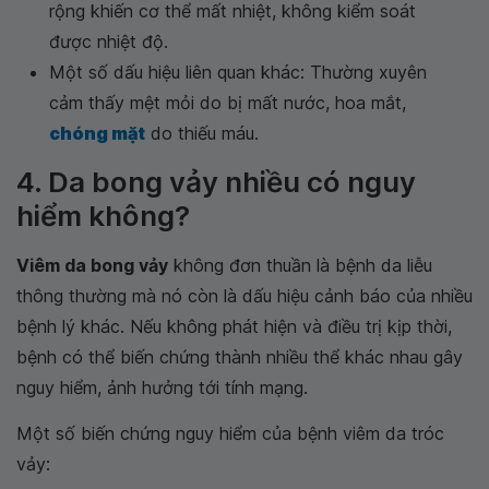
rộng khiến cơ thể mất nhiệt, không kiểm soát
được nhiệt độ.
Một số dấu hiệu liên quan khác: Thường xuyên
cảm thấy mệt mỏi do bị mất nước, hoa mắt,
chóng mặt
do thiếu máu.
4. Da bong vảy nhiều có nguy
hiểm không?
Viêm da bong vảy
không đơn thuần là bệnh da liễu
thông thường mà nó còn là dấu hiệu cảnh báo của nhiều
bệnh lý khác. Nếu không phát hiện và điều trị kịp thời,
bệnh có thể biến chứng thành nhiều thể khác nhau gây
nguy hiểm, ảnh hưởng tới tính mạng.
Một số biến chứng nguy hiểm của bệnh viêm da tróc
vảy: