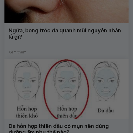
Ngứa, bong tróc da quanh mũi nguyên nhân
là gì?
Xem thêm
Da hỗn hợp thiên dầu có mụn nên dùng
dưỡng ẩm như thế nào?