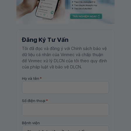
Đăng Ký Tư Vấn
Tôi đã đọc và đồng ý với Chính sách bảo vệ
dữ liệu cá nhân của Vinmec và chấp thuận
để Vinmec xử lý DLCN của tôi theo quy định
của pháp luật về bảo vệ DLCN.
Họ và tên
*
Số điện thoại
*
Bệnh viện