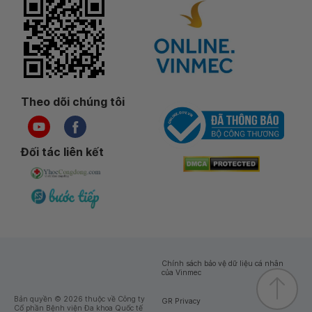
Theo dõi chúng tôi
Đối tác liên kết
Chính sách bảo vệ dữ liệu cá nhân
của Vinmec
Bản quyền © 2026 thuộc về Công ty
GR Privacy
Cổ phần Bệnh viện Đa khoa Quốc tế