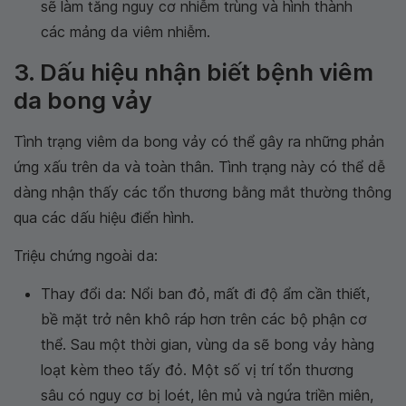
sẽ làm tăng nguy cơ nhiễm trùng và hình thành
các mảng da viêm nhiễm.
3. Dấu hiệu nhận biết bệnh viêm
da bong vảy
Tình trạng viêm da bong vảy có thể gây ra những phản
ứng xấu trên da và toàn thân. Tình trạng này có thể dễ
dàng nhận thấy các tổn thương bằng mắt thường thông
qua các dấu hiệu điển hình.
Triệu chứng ngoài da:
Thay đổi da: Nổi ban đỏ, mất đi độ ẩm cần thiết,
bề mặt trở nên khô ráp hơn trên các bộ phận cơ
thể. Sau một thời gian, vùng da sẽ bong vảy hàng
loạt kèm theo tấy đỏ. Một số vị trí tổn thương
sâu có nguy cơ bị loét, lên mủ và ngứa triền miên,