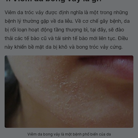
Viêm da tróc vảy được định nghĩa là một trong những
bệnh lý thường gặp về da liễu. Về cơ chế gây bệnh, da
bị rối loạn hoạt động tầng thượng bì, tại đây, sẽ đào
thải các tế bào cũ và tái sinh tế bào mới liên tục. Điều
này khiến bề mặt da bị khô và bong tróc vảy cứng.
Viêm da bong vảy là một bệnh phổ biến của da