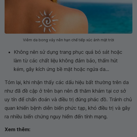
Viêm da bong vảy nên hạn chế tiếp xúc ánh mặt trời
Không nên sử dụng trang phục quá bó sát hoặc
làm từ các chất liệu không đảm bảo, thấm hút
kém, gây kích ứng bề mặt hoặc ngứa da...
Tóm lại, khi nhận thấy các dấu hiệu bất thường trên da
như đã đề cập ở trên bạn nên đi thăm khám tại cơ sở
uy tín để chẩn đoán và điều trị đúng phác đồ. Tránh chủ
quan khiến bệnh diễn biến phức tạp, khó điều trị và gây
ra nhiều biến chứng nguy hiểm đến tính mạng.
Xem thêm: