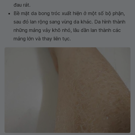
đau rát.
Bề mặt da bong tróc xuất hiện ở một số bộ phận,
sau đó lan rộng sang vùng da khác. Da hình thành
những mảng vảy khô nhỏ, lâu dần lan thành các
mảng lớn và thay liên tục.