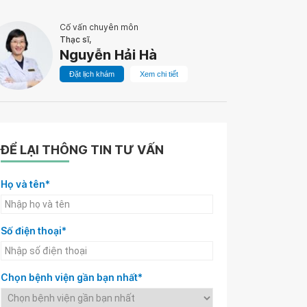
Cố vấn chuyên môn
Thạc sĩ,
Nguyễn Hải Hà
Đặt lịch khám
Xem chi tiết
ĐỂ LẠI THÔNG TIN TƯ VẤN
Họ và tên*
Số điện thoại*
Chọn bệnh viện gần bạn nhất*