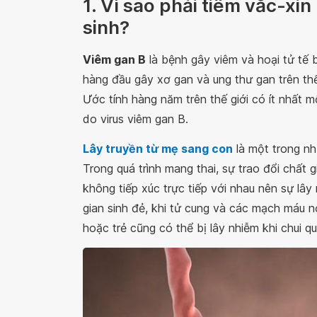
1. Vì sao phải tiêm vắc-xi
sinh?
Viêm gan B
là bệnh gây viêm và hoại tử tế 
hàng đầu gây xơ gan và ung thư gan trên thế
Ước tính hàng năm trên thế giới có ít nhất 
do virus viêm gan B.
Lây truyền từ mẹ sang con
là một trong nh
Trong quá trình mang thai, sự trao đổi chất
không tiếp xúc trực tiếp với nhau nên sự lây 
gian sinh đẻ, khi tử cung và các mạch máu n
hoặc trẻ cũng có thể bị lây nhiễm khi chui 