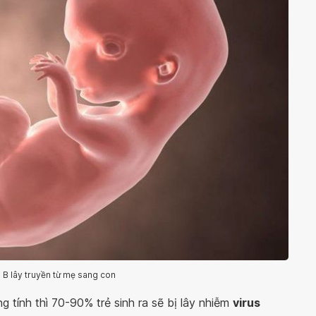
 B lây truyền từ mẹ sang con
 tính thì 70-90% trẻ sinh ra sẽ bị lây nhiễm
virus