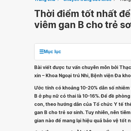
Thời điểm tốt nhất đ
viêm gan B cho trẻ sơ
☰
Mục lục
Bài viết được tư vấn chuyên môn bởi Thạc
xin – Khoa Ngoại trú Nhi, Bệnh viện Đa kh
Ước tính có khoảng 10-20% dân số nhiễm vi
B ở phụ nữ có thai là 10-16%. Để đề phòng
con, theo hướng dẫn của Tổ chức Y tế thế
gan B cho trẻ sơ sinh. Tuy nhiên, nên tiêm
gian nào để mang lại hiệu quả bảo vệ tốt 