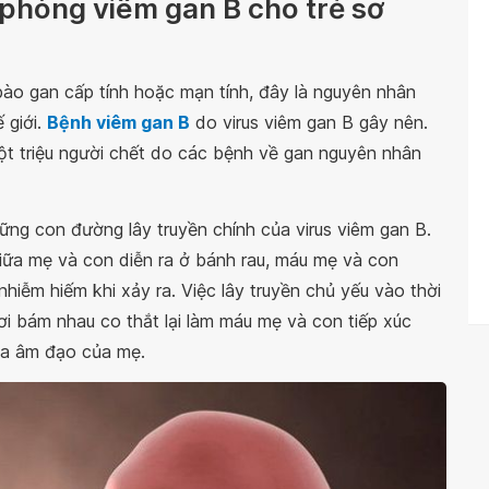
n phòng viêm gan B cho trẻ sơ
bào gan cấp tính hoặc mạn tính, đây là nguyên nhân
 giới.
Bệnh viêm gan B
do virus viêm gan B gây nên.
một triệu người chết do các bệnh về gan nguyên nhân
ững con đường lây truyền chính của virus viêm gan B.
 giữa mẹ và con diễn ra ở bánh rau, máu mẹ và con
nhiễm hiếm khi xảy ra. Việc lây truyền chủ yếu vào thời
ơi bám nhau co thắt lại làm máu mẹ và con tiếp xúc
qua âm đạo của mẹ.