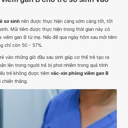
ẻ sơ sinh
nên được thực hiện càng sớm càng tốt, tốt
sinh. Mũi tiêm được thực hiện trong thời gian này có
us viêm gan B từ mẹ. Nếu để qua ngày hôm sau mới tiêm
ng chỉ còn 50 - 57%.
rẻ vào những giờ đầu sau sinh giúp cơ thể trẻ tạo ra
ân lên trong người trẻ bị phơi nhiễm trong quá trình
nếu trẻ không được tiêm
vắc-xin phòng viêm gan B
 chiến thắng.