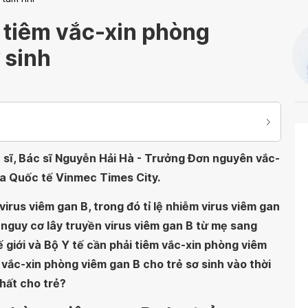
ể tiêm vắc-xin phòng
 sinh
 sĩ, Bác sĩ Nguyễn Hải Hà - Trưởng Đơn nguyên vắc-
oa Quốc tế Vinmec Times City.
rus viêm gan B, trong đó tỉ lệ nhiễm virus viêm gan
 nguy cơ lây truyền virus viêm gan B từ mẹ sang
 giới và Bộ Y tế cần phải tiêm vắc-xin phòng viêm
 vắc-xin phòng viêm gan B cho trẻ sơ sinh vào thời
nhất cho trẻ?