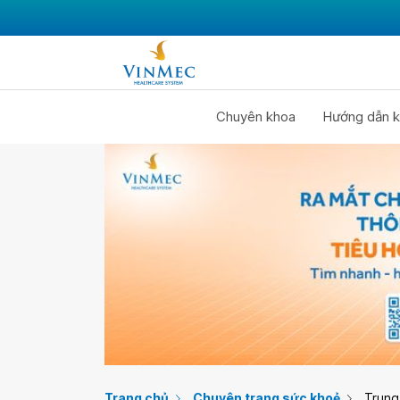
Chuyên khoa
Hướng dẫn k
Trang chủ
Chuyên trang sức khoẻ
Trung