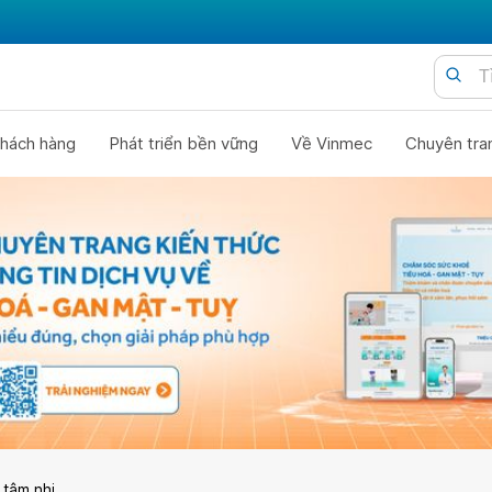
hách hàng
Phát triển bền vững
Về Vinmec
Chuyên tra
 tâm nhi