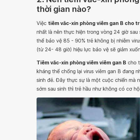
thời gian nào?
Việc
tiêm vắc-xin phòng viêm gan B cho tr
nhất là nên thực hiện trong vòng 24 giờ sau 
thể bảo vệ 85 - 90% trẻ không bị nhiễm vir
(từ 24- 48 giờ) hiệu lực bảo vệ sẽ giảm xuố
Tiêm vắc-xin phòng viêm viêm gan B
cho t
kháng thể chống lại virus viêm gan B đang nh
sinh đẻ. Đây thực sự là một cuộc chiến mà 
sớm sau sinh thì trẻ hầu như không có cơ hội