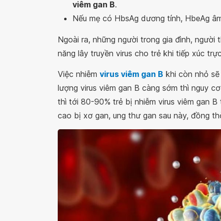
viêm gan B
.
Nếu mẹ có HbsAg dương tính, HbeAg âm tín
Ngoài ra, những người trong gia đình, ngườ
năng lây truyền virus cho trẻ khi tiếp xúc tr
Việc nhiễm
virus viêm gan B
khi còn nhỏ sẽ 
lượng virus viêm gan B càng sớm thì nguy c
thì tới 80-90% trẻ bị nhiễm virus viêm gan B
cao bị xơ gan, ung thư gan sau này, đồng th