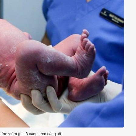
viêm viêm gan B càng sớm càng tốt