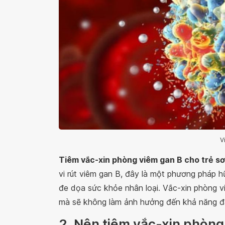
V
Tiêm vắc-xin phòng viêm gan B cho trẻ sơ
vi rút viêm gan B, đây là một phương pháp 
đe dọa sức khỏe nhân loại. Vắc-xin phòng v
mà sẽ không làm ảnh hưởng đến khả năng đá
2. Nên tiêm vắc-xin phòng 