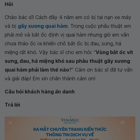
Hỏi
Chào bác sĩ! Cách đây 4 năm em có bị tai nạn xe máy
và bị
gãy xương quai hàm
. Trong cuộc phẫu thuật em
phải mở và bắt ốc định vị quai hàm nhưng giờ em vẫn
chưa tháo ốc ra khiến chỗ bắt ốc bị đau, sưng, há
miệng rất khó. Vậy bác sĩ cho em hỏi: “
Vùng bắt ốc vít
sưng, đau, há miệng khó sau phẫu thuật gãy xương
quai hàm phải làm thế nào
?” Cảm ơn bác sĩ đã tư vấn
và giải đáp! Em xin chân thành cảm ơn!
Câu hỏi khách hàng ẩn danh
Trả lời