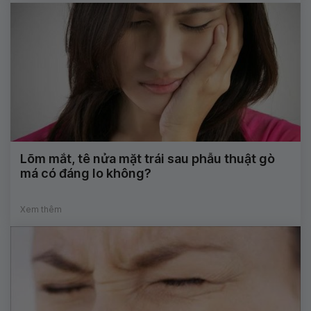
Lõm mắt, tê nửa mặt trái sau phẫu thuật gò
má có đáng lo không?
Xem thêm