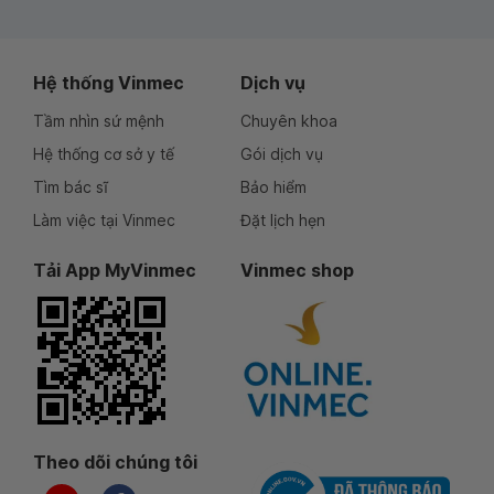
Hệ thống Vinmec
Dịch vụ
Tầm nhìn sứ mệnh
Chuyên khoa
Hệ thống cơ sở y tế
Gói dịch vụ
Tìm bác sĩ
Bảo hiểm
Làm việc tại Vinmec
Đặt lịch hẹn
Tải App MyVinmec
Vinmec shop
Theo dõi chúng tôi