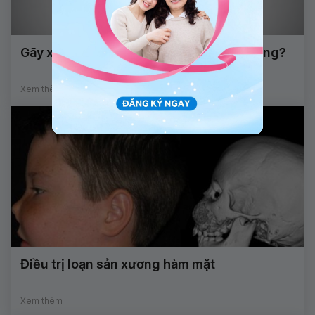
Gãy xương gò má có cần phẫu thuật không?
Xem thêm
Điều trị loạn sản xương hàm mặt
Xem thêm