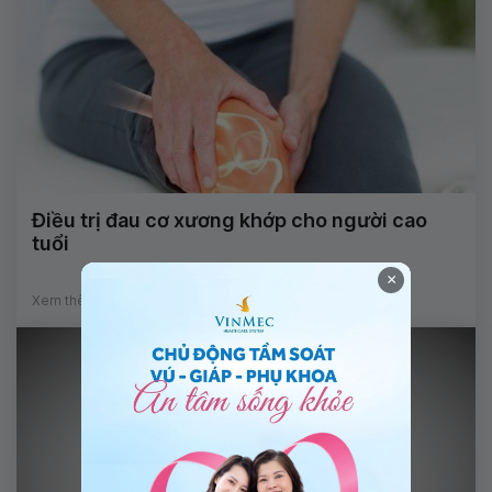
Điều trị đau cơ xương khớp cho người cao
tuổi
×
Xem thêm