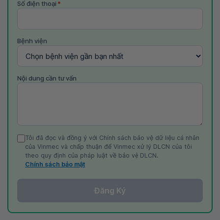
Số điện thoại
*
Bệnh viện
Nội dung cần tư vấn
Tôi đã đọc và đồng ý với Chính sách bảo vệ dữ liệu cá nhân
của Vinmec và chấp thuận để Vinmec xử lý DLCN của tôi
theo quy định của pháp luật về bảo vệ DLCN.
Chính sách bảo mật
Đăng Ký