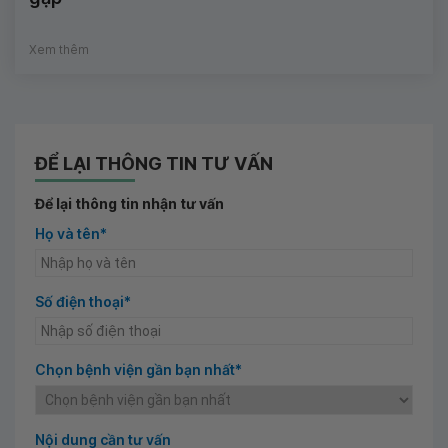
Xem thêm
ĐỂ LẠI THÔNG TIN TƯ VẤN
Để lại thông tin nhận tư vấn
Họ và tên*
Số điện thoại*
Chọn bệnh viện gần bạn nhất*
Nội dung cần tư vấn