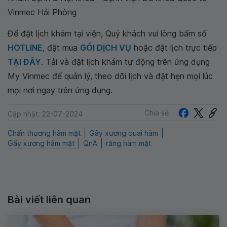
Vinmec Hải Phòng
Để đặt lịch khám tại viện, Quý khách vui lòng bấm số
HOTLINE
, đặt mua
GÓI DỊCH VỤ
hoặc đặt lịch trực tiếp
TẠI ĐÂY
. Tải và đặt lịch khám tự động trên ứng dụng
My Vinmec để quản lý, theo dõi lịch và đặt hẹn mọi lúc
mọi nơi ngay trên ứng dụng.
Chia sẻ
Cập nhật: 22-07-2024
Chấn thương hàm mặt
Gãy xương quai hàm
Gãy xương hàm mặt
QnA
răng hàm mặt
Bài viết liên quan