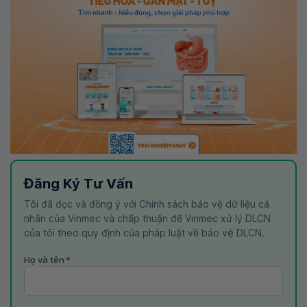
Đăng Ký Tư Vấn
Tôi đã đọc và đồng ý với Chính sách bảo vệ dữ liệu cá
nhân của Vinmec và chấp thuận để Vinmec xử lý DLCN
của tôi theo quy định của pháp luật về bảo vệ DLCN.
Họ và tên
*