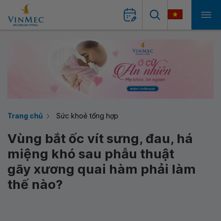
Trang chủ
Sức khoẻ tổng hợp
Vùng bắt ốc vít sưng, đau, há
miệng khó sau phẫu thuật
gãy xương quai hàm phải làm
thế nào?