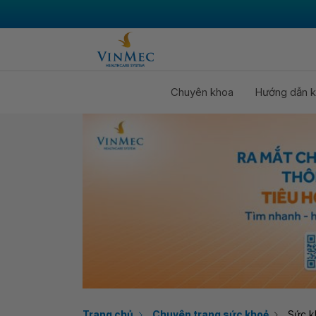
Chuyên khoa
Hướng dẫn k
Trang chủ
Chuyên trang sức khoẻ
Sức k