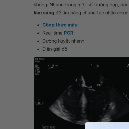
không. Nhưng trong một số trường hợp, bác 
lâm sàng
để tìm bằng chứng tác nhân chính
Công thức máu
Real-time
PCR
Đường huyết nhanh
Điện giải đồ