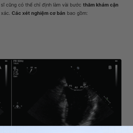
sĩ cũng có thể chỉ định làm vài bước
thăm khám cận
 xác.
Các xét nghiệm cơ bản
bao gồm: