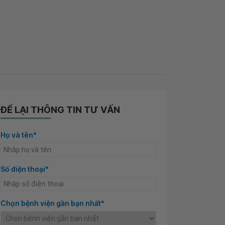
ĐỂ LẠI THÔNG TIN TƯ VẤN
Họ và tên*
Số điện thoại*
Chọn bệnh viện gần bạn nhất*