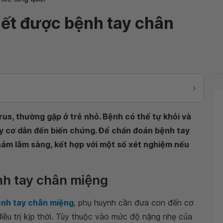
iết được bệnh tay chân
us, thường gặp ở trẻ nhỏ. Bệnh có thể tự khỏi và
 cơ dẫn đến biến chứng. Để chẩn đoán bệnh tay
hám lâm sàng, kết hợp với một số xét nghiệm nếu
nh tay chân miệng
ệnh tay chân miệng
, phụ huynh cần đưa con đến cơ
iều trị kịp thời. Tùy thuộc vào mức độ nặng nhẹ của