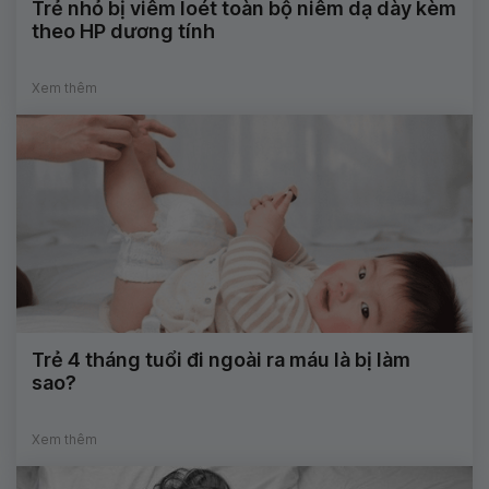
Trẻ nhỏ bị viêm loét toàn bộ niêm dạ dày kèm
theo HP dương tính
Xem thêm
Trẻ 4 tháng tuổi đi ngoài ra máu là bị làm
sao?
Xem thêm