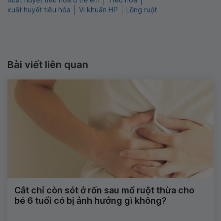
xuất huyết tiêu hóa
Vi khuẩn HP
Lồng ruột
Bài viết liên quan
Cắt chỉ còn sót ở rốn sau mổ ruột thừa cho
bé 6 tuổi có bị ảnh hưởng gì không?