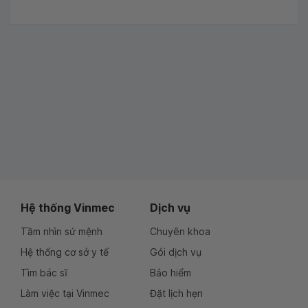
Hệ thống Vinmec
Dịch vụ
Tầm nhìn sứ mệnh
Chuyên khoa
Hệ thống cơ sở y tế
Gói dịch vụ
Tìm bác sĩ
Bảo hiểm
Làm việc tại Vinmec
Đặt lịch hẹn