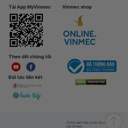
Tải App MyVinmec
Vinmec shop
Theo dõi chúng tôi
Đối tác liên kết
Chính sách bảo vệ dữ liệu cá nhân
của Vinmec