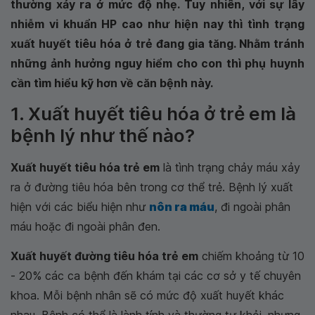
thường xảy ra ở mức độ nhẹ. Tuy nhiên, với sự lây
nhiễm vi khuẩn HP cao như hiện nay thì tình trạng
xuất huyết tiêu hóa ở trẻ đang gia tăng. Nhằm tránh
những ảnh hưởng nguy hiểm cho con thì phụ huynh
cần tìm hiểu kỹ hơn về căn bệnh này.
1. Xuất huyết tiêu hóa ở trẻ em là
bệnh lý như thế nào?
Xuất huyết tiêu hóa trẻ em
là tình trạng chảy máu xảy
ra ở đường tiêu hóa bên trong cơ thể trẻ. Bệnh lý xuất
hiện với các biểu hiện như
nôn ra máu
, đi ngoài phân
máu hoặc đi ngoài phân đen.
Xuất huyết đường tiêu hóa trẻ em
chiếm khoảng từ 10
- 20% các ca bệnh đến khám tại các cơ sở y tế chuyên
khoa. Mỗi bệnh nhân sẽ có mức độ xuất huyết khác