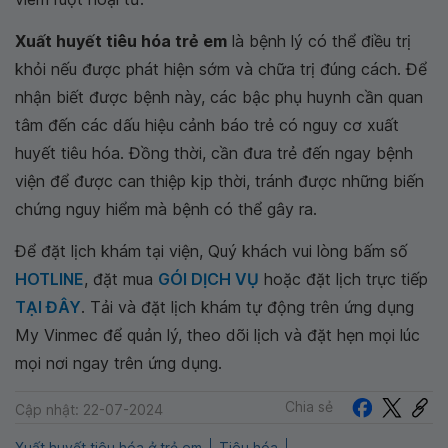
Xuất huyết tiêu hóa trẻ em
là bệnh lý có thể điều trị
khỏi nếu được phát hiện sớm và chữa trị đúng cách. Để
nhận biết được bệnh này, các bậc phụ huynh cần quan
tâm đến các dấu hiệu cảnh báo trẻ có nguy cơ xuất
huyết tiêu hóa. Đồng thời, cần đưa trẻ đến ngay bệnh
viện để được can thiệp kịp thời, tránh được những biến
chứng nguy hiểm mà bệnh có thể gây ra.
Để đặt lịch khám tại viện, Quý khách vui lòng bấm số
HOTLINE
, đặt mua
GÓI DỊCH VỤ
hoặc đặt lịch trực tiếp
TẠI ĐÂY
. Tải và đặt lịch khám tự động trên ứng dụng
My Vinmec để quản lý, theo dõi lịch và đặt hẹn mọi lúc
mọi nơi ngay trên ứng dụng.
Chia sẻ
Cập nhật: 22-07-2024
Xuất huyết tiêu hóa ở trẻ em
Tiêu hóa