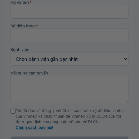
Họ và tên
*
Số điện thoại
*
Bệnh viện
Nội dung cần tư vấn
Tôi đã đọc và đồng ý với Chính sách bảo vệ dữ liệu cá nhân
của Vinmec và chấp thuận để Vinmec xử lý DLCN của tôi
theo quy định của pháp luật về bảo vệ DLCN.
Chính sách bảo mật