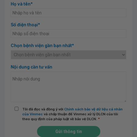
Họ và tên*
Số điện thoại*
Chọn bệnh viện gần bạn nhất*
Nội dung cần tư vấn
Tôi đã đọc và đồng ý với
Chính sách bảo vệ dữ liệu cá nhân
của Vinmec
và chấp thuận để Vinmec xử lý DLCN của tôi
theo quy định của pháp luật về bảo vệ DLCN.
*
Gửi thông tin