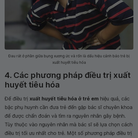
Đau rát ở phần giữa bụng xương ức và rốn là dấu hiệu cảnh báo trẻ bị
xuất huyết tiêu hóa
4. Các phương pháp điều trị xuất
huyết tiêu hóa
Để điều trị
xuất huyết tiêu hóa ở trẻ em
hiệu quả, các
bậc phụ huynh cần đưa trẻ đến gặp bác sĩ chuyên khoa
để được chẩn đoán và tìm ra nguyên nhân gây bệnh.
Tùy thuộc vào nguyên nhân mà bác sĩ sẽ lựa chọn cách
điều trị tối ưu nhất cho trẻ. Một số phương pháp điều trị