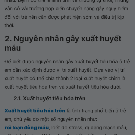
nhau. Bệnh có thể là lành tính và thường tự khỏi, nhưng
vẫn có vài trường hợp biến chuyển nặng gây nguy hiểm
đối với trẻ nên cần được phát hiện sớm và điều trị kịp
thời.
2. Nguyên nhân gây xuất huyết
máu
Để biết được nguyên nhân gây xuất huyết tiêu hóa ở trẻ
em cần xác định được vị trí xuất huyết. Dựa vào vị trí
xuất huyết có thể chia thành 2 loại xuất huyết chính là:
xuất huyết tiêu hóa trên và xuất huyết tiêu hóa dưới.
2.1. Xuất huyết tiêu hóa trên
Xuất huyết tiêu hóa trên
là tình trạng phổ biến ở trẻ
em, chủ yếu do một số nguyên nhân như:
rối loạn đông máu
, loét do stress, dị dạng mạch máu,