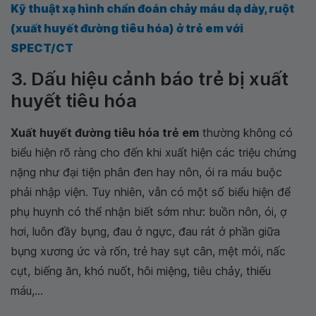
Kỹ thuật xạ hình chẩn đoán chảy máu dạ dày, ruột
(xuất huyết đường tiêu hóa) ở trẻ em với
SPECT/CT
3. Dấu hiệu cảnh báo trẻ bị xuất
huyết tiêu hóa
Xuất huyết đường tiêu hóa trẻ em
thường không có
biểu hiện rõ ràng cho đến khi xuất hiện các triệu chứng
nặng như đại tiện phân đen hay nôn, ói ra máu buộc
phải nhập viện. Tuy nhiên, vẫn có một số biểu hiện để
phụ huynh có thể nhận biết sớm như: buồn nôn, ói, ợ
hơi, luôn đầy bụng, đau ở ngực, đau rát ở phần giữa
bụng xương ức và rốn, trẻ hay sụt cân, mệt mỏi, nấc
cụt, biếng ăn, khó nuốt, hôi miệng, tiêu chảy, thiếu
máu,...