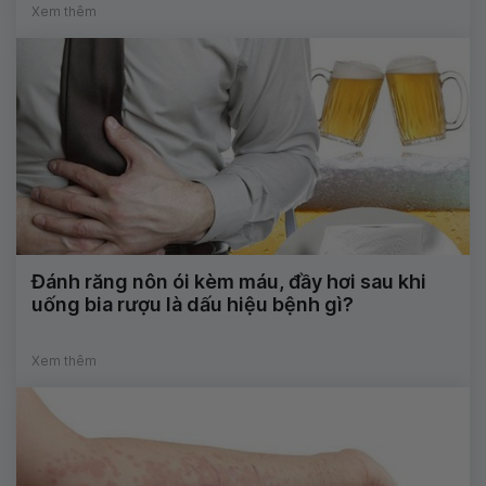
Xem thêm
Đánh răng nôn ói kèm máu, đầy hơi sau khi
uống bia rượu là dấu hiệu bệnh gì?
Xem thêm