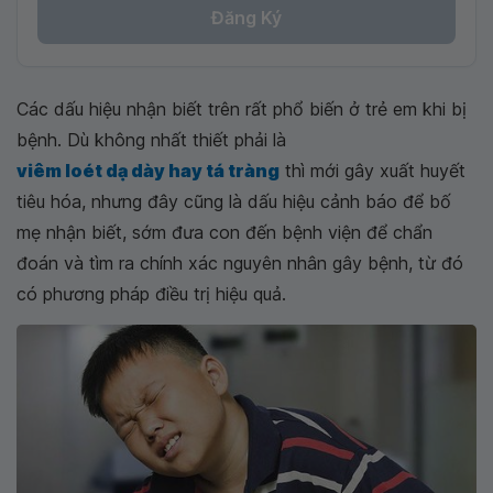
Đăng Ký
Các dấu hiệu nhận biết trên rất phổ biến ở trẻ em khi bị
bệnh. Dù không nhất thiết phải là
viêm loét dạ dày hay tá tràng
thì mới gây xuất huyết
tiêu hóa, nhưng đây cũng là dấu hiệu cảnh báo để bố
mẹ nhận biết, sớm đưa con đến bệnh viện để chẩn
đoán và tìm ra chính xác nguyên nhân gây bệnh, từ đó
có phương pháp điều trị hiệu quả.