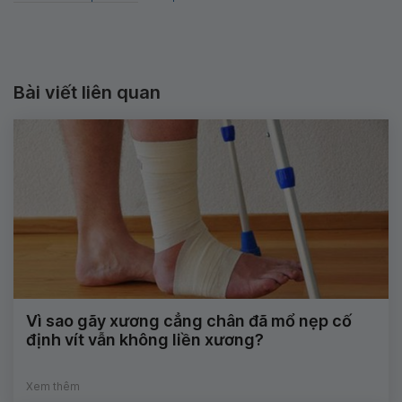
Bài viết liên quan
Vì sao gãy xương cẳng chân đã mổ nẹp cố
định vít vẫn không liền xương?
Xem thêm