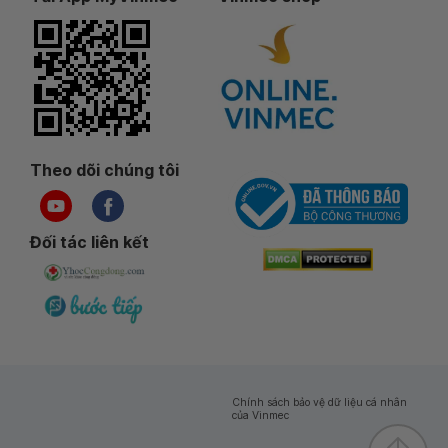
Theo dõi chúng tôi
Đối tác liên kết
Chính sách bảo vệ dữ liệu cá nhân
của Vinmec