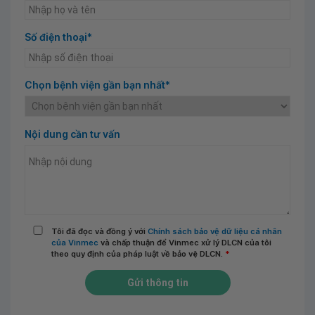
Số điện thoại*
Chọn bệnh viện gần bạn nhất*
Nội dung cần tư vấn
Tôi đã đọc và đồng ý với
Chính sách bảo vệ dữ liệu cá nhân
của Vinmec
và chấp thuận để Vinmec xử lý DLCN của tôi
theo quy định của pháp luật về bảo vệ DLCN.
*
Gửi thông tin