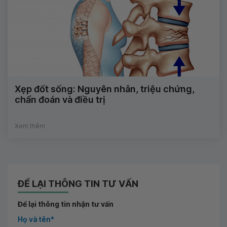
Xẹp đốt sống: Nguyên nhân, triệu chứng,
chẩn đoán và điều trị
Xem thêm
ĐỂ LẠI THÔNG TIN TƯ VẤN
Để lại thông tin nhận tư vấn
Họ và tên*