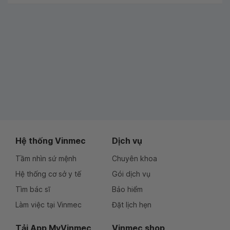
Hệ thống Vinmec
Dịch vụ
Tầm nhìn sứ mệnh
Chuyên khoa
Hệ thống cơ sở y tế
Gói dịch vụ
Tìm bác sĩ
Bảo hiểm
Làm việc tại Vinmec
Đặt lịch hẹn
Tải App MyVinmec
Vinmec shop