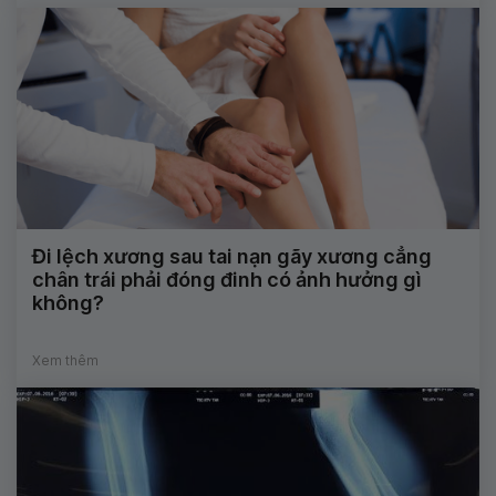
Đi lệch xương sau tai nạn gãy xương cẳng
chân trái phải đóng đinh có ảnh hưởng gì
không?
Xem thêm