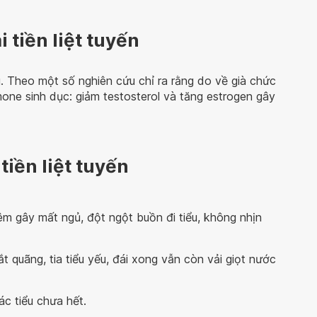
tiền liệt tuyến
 Theo một số nghiên cứu chỉ ra rằng do về già chức
one sinh dục: giảm testosterol và tăng estrogen gây
tiền liệt tuyến
đêm gây mất ngủ, đột ngột buồn đi tiểu, không nhịn
gắt quãng, tia tiểu yếu, đái xong vẫn còn vải giọt nước
c tiểu chưa hết.