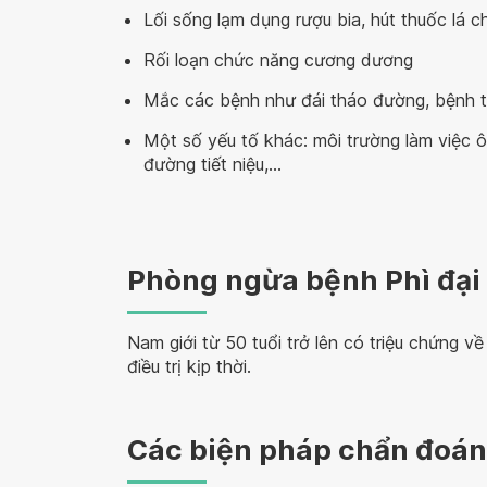
Lối sống lạm dụng rượu bia, hút thuốc lá ch
Rối loạn chức năng cương dương
Mắc các bệnh như đái tháo đường, bệnh t
Một số yếu tố khác: môi trường làm việc 
đường tiết niệu,…
Phòng ngừa bệnh Phì đại t
Nam giới từ 50 tuổi trở lên có triệu chứng v
điều trị kịp thời.
Các biện pháp chẩn đoán b