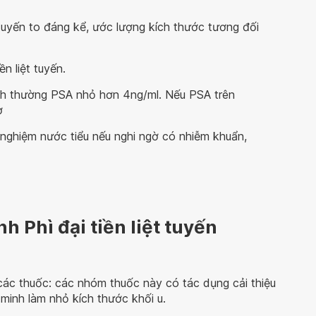
t tuyến to đáng kể, ước lượng kích thước tương đối
n liệt tuyến.
bình thường PSA nhỏ hơn 4ng/ml. Nếu PSA trên
ơ
nghiệm nước tiểu nếu nghi ngờ có nhiễm khuẩn,
h Phì đại tiền liệt tuyến
ác thuốc: các nhóm thuốc này có tác dụng cải thiệu
minh làm nhỏ kích thước khối u.