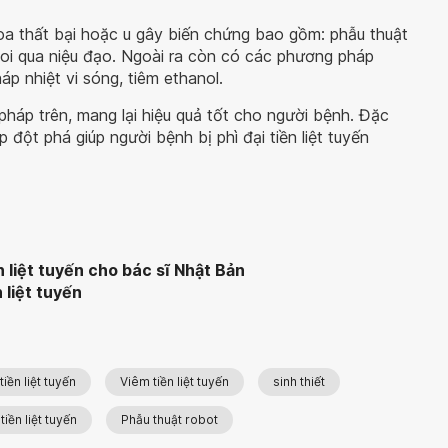
khoa thất bại hoặc u gây biến chứng bao gồm: phẫu thuật
i soi qua niệu đạo. Ngoài ra còn có các phương pháp
áp nhiệt vi sóng, tiêm ethanol.
háp trên, mang lại hiệu quả tốt cho người bệnh. Đặc
p đột phá giúp người bệnh bị phì đại tiền liệt tuyến
n liệt tuyến cho bác sĩ Nhật Bản
 liệt tuyến
tiền liệt tuyến
Viêm tiền liệt tuyến
sinh thiết
tiền liệt tuyến
Phẫu thuật robot