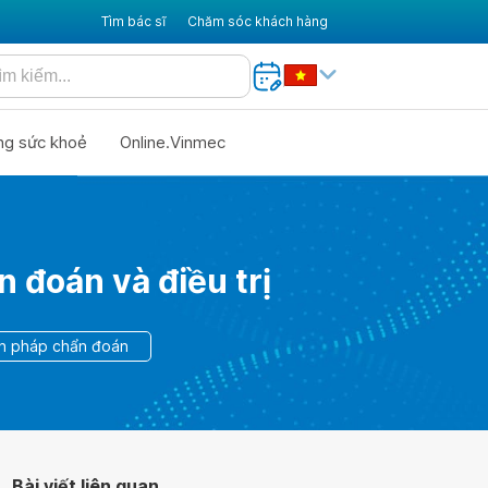
Tìm bác sĩ
Chăm sóc khách hàng
ng sức khoẻ
Online.Vinmec
n đoán và điều trị
ện pháp chẩn đoán
Bài viết liên quan