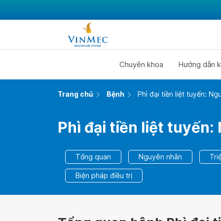
Chuyên khoa
Hướng dẫn k
Trang chủ
Bệnh
Phì đại tiền liệt tuyến: N
Phì đại tiền liệt tuyến
Tổng quan
Nguyên nhân
Tri
Biện pháp điều trị