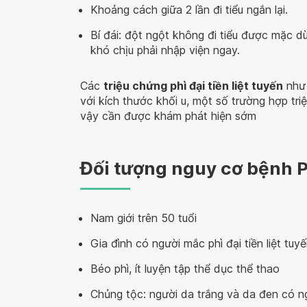
Khoảng cách giữa 2 lần đi tiểu ngắn lại.
Bí đái: đột ngột không đi tiểu được mặc d
khó chịu phải nhập viện ngay.
Các
triệu chứng phì đại tiền liệt tuyến
như 
với kích thước khối u, một số trường hợp tri
vậy cần được khám phát hiện sớm
Đối tượng nguy cơ bệnh Ph
Nam giới trên 50 tuổi
Gia đình có người mắc phì đại tiền liệt tuy
Béo phì, ít luyện tập thể dục thể thao
Chủng tộc: người da trắng và da đen có 