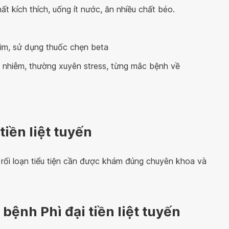
ất kích thích, uống ít nước, ăn nhiều chất béo.
im, sử dụng thuốc chẹn beta
ô nhiễm, thường xuyên stress, từng mắc bệnh về
iền liệt tuyến
ề rối loạn tiểu tiện cần được khám đúng chuyên khoa và
ệnh Phì đại tiền liệt tuyến