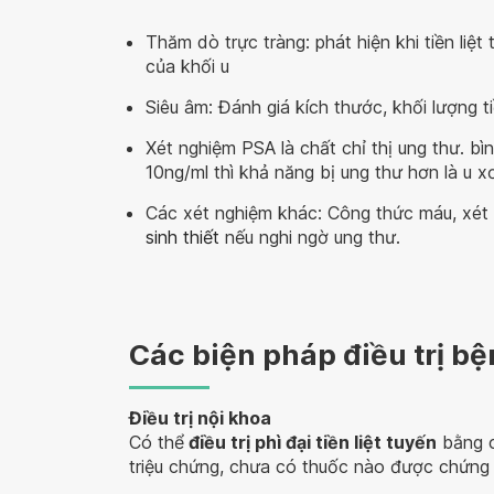
Thăm dò trực tràng: phát hiện khi tiền liệ
của khối u
Siêu âm: Đánh giá kích thước, khối lượng tiề
Xét nghiệm PSA là chất chỉ thị ung thư. 
10ng/ml thì khả năng bị ung thư hơn là u x
Các xét nghiệm khác: Công thức máu, xét 
sinh thiết
nếu nghi ngờ ung thư.
Các biện pháp điều trị bện
Điều trị nội khoa
Có thể
điều trị phì đại tiền liệt tuyến
bằng c
triệu chứng, chưa có thuốc nào được chứng 