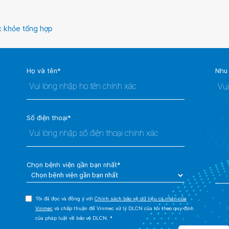
 khỏe tổng hợp