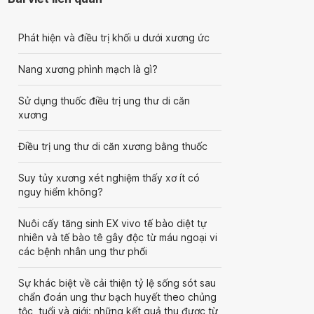
Phát hiện và điều trị khối u dưới xương ức
Nang xương phình mạch là gì?
Sử dụng thuốc điều trị ung thư di căn
xương
Điều trị ung thư di căn xương bằng thuốc
Suy tủy xương xét nghiệm thấy xơ ít có
nguy hiểm không?
Nuôi cấy tăng sinh EX vivo tế bào diệt tự
nhiên và tế bào tê gây độc từ máu ngoại vi
các bệnh nhân ung thư phổi
Sự khác biệt về cải thiện tỷ lệ sống sót sau
chẩn đoán ung thư bạch huyết theo chủng
tộc, tuổi và giới: những kết quả thu được từ