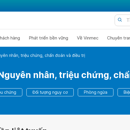
hách hàng
Phát triển bền vững
Về Vinmec
Chuyên tra
guyên nhân, triệu chứng, chẩn đoán và điều trị
: Nguyên nhân, triệu chứng, chẩ
ệu chứng
Đối tượng nguy cơ
Phòng ngừa
Bi