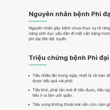
Nguyên nhân bệnh Phì đại 
Nguyên nhân gây bệnh chưa thực sự rõ ràng.
năng sinh dục yếu dần đi mất cân bằng horm
phì đại tiền liệt tuyến.
Triệu chứng bệnh Phì đại 
Tiểu nhiều lần trong ngày nhất là về ban 
được tiểu quá vài phút.
Tiểu khó, phải rặn mới đi tiểu được, tiểu n
tiểu rỉ ra làm ướt quần.
Tiểu xong không thoải mái vẫn còn cảm giá