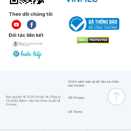
Theo dõi chúng tôi
Đối tác liên kết
Chính sách bảo vệ dữ liệu cá nhân
của Vinmec
Bản quyền © 2026 thuộc về Công ty
GR Privacy
Cổ phần Bệnh viện Đa khoa Quốc tế
Vinmec
GR Terms