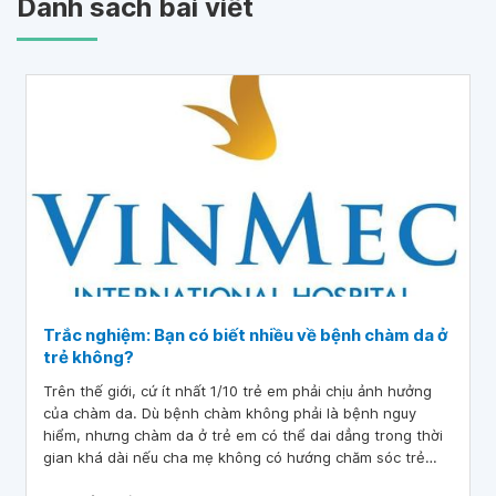
Danh sách bài viết
Trắc nghiệm: Bạn có biết nhiều về bệnh chàm da ở
trẻ không?
Trên thế giới, cứ ít nhất 1/10 trẻ em phải chịu ảnh hưởng
của chàm da. Dù bệnh chàm không phải là bệnh nguy
hiểm, nhưng chàm da ở trẻ em có thể dai dẳng trong thời
gian khá dài nếu cha mẹ không có hướng chăm sóc trẻ
đúng cách. Vậy bạn có biết nhiều về bệnh chàm da ở trẻ