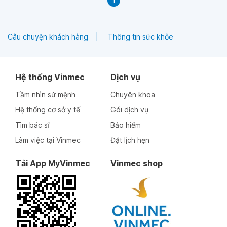
1
Câu chuyện khách hàng
Thông tin sức khỏe
Hệ thống Vinmec
Dịch vụ
Tầm nhìn sứ mệnh
Chuyên khoa
Hệ thống cơ sở y tế
Gói dịch vụ
Tìm bác sĩ
Bảo hiểm
Làm việc tại Vinmec
Đặt lịch hẹn
Tải App MyVinmec
Vinmec shop