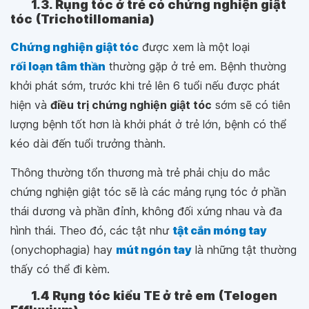
1.3. Rụng tóc ở trẻ có chứng nghiện giật
tóc (Trichotillomania)
Chứng nghiện giật tóc
được xem là một loại
rối loạn tâm thần
thường gặp ở trẻ em. Bệnh thường
khởi phát sớm, trước khi trẻ lên 6 tuổi nếu được phát
hiện và
điều trị chứng nghiện giật tóc
sớm sẽ có tiên
lượng bệnh tốt hơn là khởi phát ở trẻ lớn, bệnh có thể
kéo dài đến tuổi trưởng thành.
Thông thường tổn thương mà trẻ phải chịu do mắc
chứng nghiện giật tóc sẽ là các mảng rụng tóc ở phần
thái dương và phần đỉnh, không đối xứng nhau và đa
hình thái. Theo đó, các tật như
tật cắn móng tay
(onychophagia) hay
mút ngón tay
là những tật thường
thấy có thể đi kèm.
1.4 Rụng tóc kiểu TE ở trẻ em (Telogen