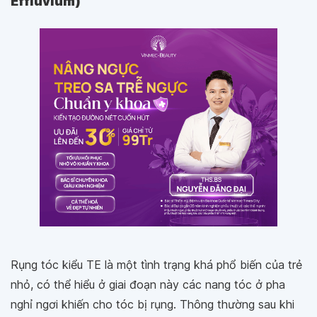
Effluvium)
Rụng tóc kiểu TE là một tình trạng khá phổ biến của trẻ
nhỏ, có thể hiểu ở giai đoạn này các nang tóc ở pha
nghỉ ngơi khiến cho tóc bị rụng. Thông thường sau khi