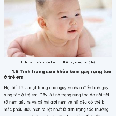
Tình trạng sức khỏe kém có thể gây rụng tóc ở trẻ
1.5 Tình trạng sức khỏe kém gây rụng tóc
ở trẻ em
Nội tiết tố là một trong các nguyên nhân điển hình gây
rụng tóc ở trẻ em. Đây là tình trạng rụng tóc do nội tiết
tố nam gây ra và cả hai giới nam và nữ đều có thể bị
mắc phải. Biểu hiện rõ rệt nhất là tình trạng tóc thường