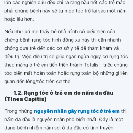
lớn các nghiên cứu đều chỉ ra rằng hầu hết các trẻ mắc
phải chứng bệnh này sẽ tự mọc tóc trở lại sau một năm
hoặc lâu hơn.
Nếu như bố mẹ thấy bé nhà mình có biểu hiện của
chứng bệnh rụng tóc hình đồng xu này thì cần nhanh
chóng đưa trẻ đến các cơ sở y tế để thăm khám và
điều trị. Việc điều trị sẽ giúp ngăn ngừa nguy cơ rụng tóc
theo mảng ở trẻ em tiến triển thành Totalis - triệu chứng
tóc biến mất hoàn toàn hoặc rụng toàn bộ những gì liên
quan đến lông/tóc trên cơ thể.
1.2. Rụng tóc ở trẻ em do nấm da đầu
(Tinea Capitis)
Trong những
nguyên nhân gây rụng tóc ở trẻ em
thì
nấm da đầu là nguyên nhân phổ biến nhất. Đây là một
dạng bệnh nhiễm nấm sợi ở da đầu có tính truyền