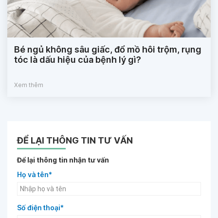
Bé ngủ không sâu giấc, đổ mồ hôi trộm, rụng
tóc là dấu hiệu của bệnh lý gì?
Xem thêm
ĐỂ LẠI THÔNG TIN TƯ VẤN
Để lại thông tin nhận tư vấn
Họ và tên*
Số điện thoại*