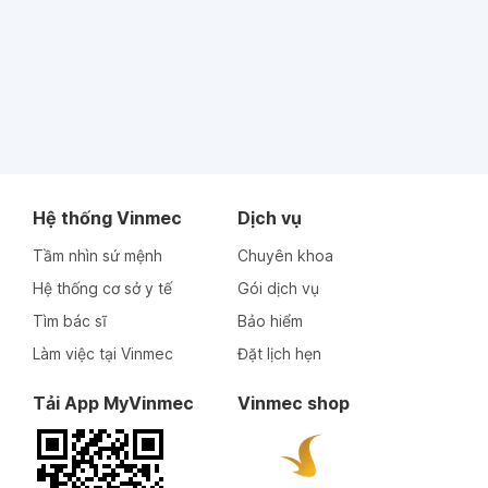
Hệ thống Vinmec
Dịch vụ
Tầm nhìn sứ mệnh
Chuyên khoa
Hệ thống cơ sở y tế
Gói dịch vụ
Tìm bác sĩ
Bảo hiểm
Làm việc tại Vinmec
Đặt lịch hẹn
Tải App MyVinmec
Vinmec shop