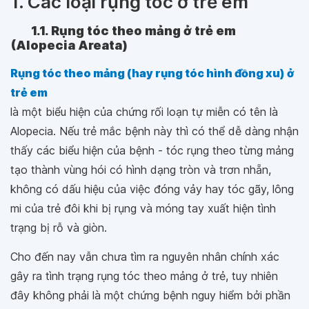
1. Các loại rụng tóc ở trẻ em
1.1. Rụng tóc theo mảng ở trẻ em
(Alopecia Areata)
Rụng tóc theo mảng (hay rụng tóc hình đồng xu) ở
trẻ em
là một biểu hiện của chứng rối loạn tự miễn có tên là
Alopecia. Nếu trẻ mắc bệnh này thì có thể dễ dàng nhận
thấy các biểu hiện của bệnh - tóc rụng theo từng mảng
tạo thành vùng hói có hình dạng tròn và trơn nhẵn,
không có dấu hiệu của việc đóng vảy hay tóc gãy, lông
mi của trẻ đôi khi bị rụng và móng tay xuất hiện tình
trạng bị rỗ và giòn.
Cho đến nay vẫn chưa tìm ra nguyên nhân chính xác
gây ra tình trạng rụng tóc theo mảng ở trẻ, tuy nhiên
đây không phải là một chứng bệnh nguy hiểm bởi phần