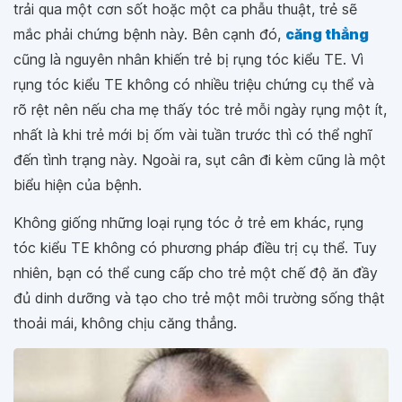
trải qua một cơn sốt hoặc một ca phẫu thuật, trẻ sẽ
mắc phải chứng bệnh này. Bên cạnh đó,
căng thẳng
cũng là nguyên nhân khiến trẻ bị rụng tóc kiểu TE. Vì
rụng tóc kiểu TE không có nhiều triệu chứng cụ thể và
rõ rệt nên nếu cha mẹ thấy tóc trẻ mỗi ngày rụng một ít,
nhất là khi trẻ mới bị ốm vài tuần trước thì có thể nghĩ
đến tình trạng này. Ngoài ra, sụt cân đi kèm cũng là một
biểu hiện của bệnh.
Không giống những loại rụng tóc ở trẻ em khác, rụng
tóc kiểu TE không có phương pháp điều trị cụ thể. Tuy
nhiên, bạn có thể cung cấp cho trẻ một chế độ ăn đầy
đủ dinh dưỡng và tạo cho trẻ một môi trường sống thật
thoải mái, không chịu căng thẳng.