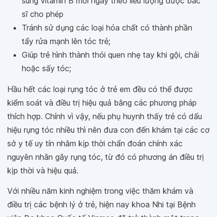
sung vitamin B mỗi ngày theo liều lượng được bác
sĩ cho phép
Tránh sử dụng các loại hóa chất có thành phần
tẩy rửa mạnh lên tóc trẻ;
Giúp trẻ hình thành thói quen nhẹ tay khi gội, chải
hoặc sấy tóc;
Hầu hết các loại rụng tóc ở trẻ em đều có thể được
kiểm soát và điều trị hiệu quả bằng các phương pháp
thích hợp. Chính vì vậy, nếu phụ huynh thấy trẻ có dấu
hiệu rụng tóc nhiều thì nên đưa con đến khám tại các cơ
sở y tế uy tín nhằm kịp thời chẩn đoán chính xác
nguyên nhân gây rụng tóc, từ đó có phương án điều trị
kịp thời và hiệu quả.
Với nhiều năm kinh nghiệm trong việc thăm khám và
điều trị các bệnh lý ở trẻ, hiện nay khoa Nhi tại Bệnh