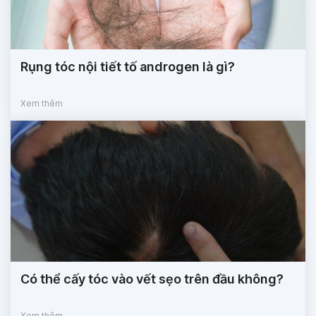
Rụng tóc nội tiết tố androgen là gì?
Xem thêm
Có thể cấy tóc vào vết sẹo trên đầu không?
Xem thêm