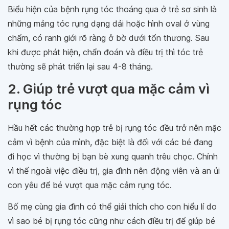
Biểu hiện của bệnh rụng tóc thoáng qua ở trẻ sơ sinh là
những mảng tóc rụng dạng dải hoặc hình oval ở vùng
chẩm, có ranh giới rõ ràng ở bờ dưới tổn thương. Sau
khi được phát hiện, chẩn đoán và điều trị thì tóc trẻ
thường sẽ phát triển lại sau 4-8 tháng.
2. Giúp trẻ vượt qua mặc cảm vì
rụng tóc
Hầu hết các thường hợp trẻ bị rụng tóc đều trở nên mặc
cảm vì bệnh của mình, đặc biệt là đối với các bé đang
đi học vì thường bị bạn bè xung quanh trêu chọc. Chính
vì thế ngoài việc điều trị, gia đình nên động viên và an ủi
con yêu để bé vượt qua mặc cảm rụng tóc.
Bố mẹ cùng gia đình có thể giải thích cho con hiểu lí do
vì sao bé bị rụng tóc cũng như cách điều trị để giúp bé