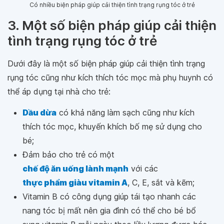
Có nhiều biện pháp giúp cải thiện tình trạng rụng tóc ở trẻ
3. Một số biện pháp giúp cải thiện
tình trạng rụng tóc ở trẻ
Dưới đây là một số biện pháp giúp cải thiện tình trạng
rụng tóc cũng như kích thích tóc mọc mà phụ huynh có
thể áp dụng tại nhà cho trẻ:
Dầu dừa
có khả năng làm sạch cũng như kích
thích tóc mọc, khuyến khích bố mẹ sử dụng cho
bé;
Đảm bảo cho trẻ có một
chế độ ăn uống lành mạnh
với các
thực phẩm giàu vitamin A
, C, E, sắt và kẽm;
Vitamin B có công dụng giúp tái tạo nhanh các
nang tóc bị mất nên gia đình có thể cho bé bổ