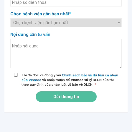
Chọn bệnh viện gần bạn nhất*
Nội dung cần tư vấn
Tôi đã đọc và đồng ý với
Chính sách bảo vệ dữ liệu cá nhân
của Vinmec
và chấp thuận để Vinmec xử lý DLCN của tôi
theo quy định của pháp luật về bảo vệ DLCN.
*
Gửi thông tin