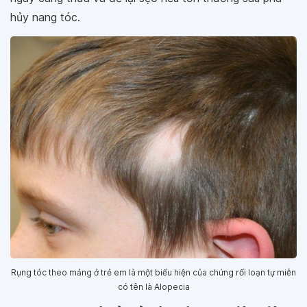
hủy nang tóc.
Rụng tóc theo mảng ở trẻ em là một biểu hiện của chứng rối loạn tự miễn
có tên là Alopecia