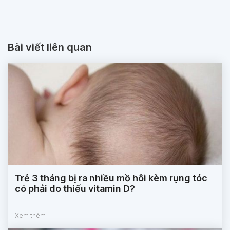
Bài viết liên quan
Trẻ 3 tháng bị ra nhiều mồ hôi kèm rụng tóc
có phải do thiếu vitamin D?
Xem thêm