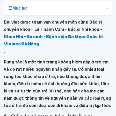
☰
Mục lục
Bài viết được tham vấn chuyên môn cùng Bác sĩ
chuyên khoa II Lê Thanh Cẩm - Bác sĩ Nhi khoa -
Khoa Nhi - Sơ sinh - Bệnh viện Đa khoa Quốc tế
Vinmec Đà Nẵng
.
Rụng tóc là một tình trạng không hiếm gặp ở trẻ em
và do rất nhiều nguyên nhân gây ra. Có nhiều loại
rụng tóc khác nhau ở trẻ, nếu không được thăm
khám, điều trị sớm sẽ ảnh hưởng đến sức khỏe, tâm
lý và sự tự tin của trẻ. Vì thế, các bậc cha mẹ cần
nắm được thông tin về nguyên nhân và các loại rụng
tóc ở trẻ để sớm đưa con đi khám và điều trị kịp thời.