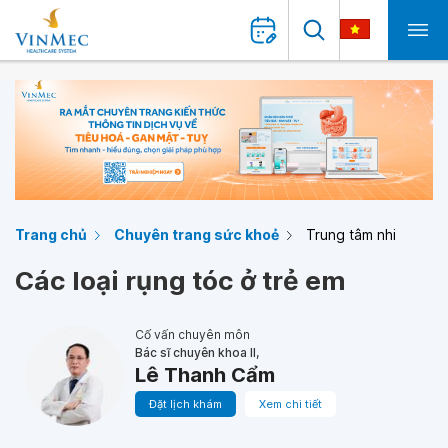
Trang chủ
Chuyên trang sức khoẻ
Trung tâm nhi
Các loại rụng tóc ở trẻ em
Cố vấn chuyên môn
Bác sĩ chuyên khoa II,
Lê Thanh Cẩm
Đặt lịch khám
Xem chi tiết