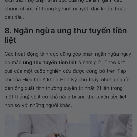
chứng chuột rút trong kỳ kinh nguyệt, đau khớp, hoặc
đau đầu.
8. Ngăn ngừa ung thư tuyến tiền
liệt
Các hoạt động tình dục cũng góp phần ngăn ngừa nguy
cơ mắc
ung thư tuyến tiền liệt
ở nam giới. Theo kết
quả của một cuộc nghiên cứu được công bố trên Tạp
chí của Hiệp hội Y khoa Hoa Kỳ cho thấy, những người
đàn ông xuất tinh thường xuyên (ít nhất 21 lần trong
một tháng) sẽ ít có khả năng bị ung thư tuyến tiền liệt
hơn so với những người khác.