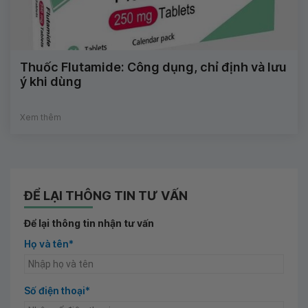
Thuốc Flutamide: Công dụng, chỉ định và lưu
ý khi dùng
Xem thêm
ĐỂ LẠI THÔNG TIN TƯ VẤN
Để lại thông tin nhận tư vấn
Họ và tên*
Số điện thoại*