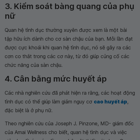
3. Kiểm soát bàng quang của phụ
nữ
Quan hệ tình dục thường xuyên được xem là một bài
tập hữu ích dành cho cơ sàn chậu của bạn. Mỗi lần đạt
được cực khoái khi quan hệ tình dục, nó sẽ gây ra các
cơn co thắt trong các cơ này, từ đó giúp củng cố các
chức năng của sàn chậu.
4. Cân bằng mức huyết áp
Các nhà nghiên cứu đã phát hiện ra rằng, các hoạt động
tình dục có thể giúp làm giảm nguy cơ
cao huyết áp
,
đặc biệt là ở phụ nữ.
Theo nghiên cứu của Joseph J. Pinzone, MD- giám đốc
của Amai Wellness cho biết, quan hệ tình dục và việc