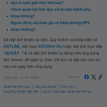
dục ở nam giới như thế nào?
Chưa quan hệ tình dục có bị mắc bệnh phụ
khoa không?
Người đã bị sùi mào gà có tiêm phòng HPV
được không?
Để đặt lịch khám tại viện, Quý khách vui lòng bấm số
HOTLINE
, đặt mua
GÓI DỊCH VỤ
hoặc đặt lịch trực tiếp
TẠI ĐÂY
. Tải và đặt lịch khám tự động trên ứng dụng
My Vinmec để quản lý, theo dõi lịch và đặt hẹn mọi lúc
mọi nơi ngay trên ứng dụng.
Chia sẻ
Cập nhật: 22-05-2026
Quan hệ tình dục
Sản phụ khoa
Tình dục
Ung thư tuyến tiền liệt
Lợi ích của việc quan hệ tình dụ