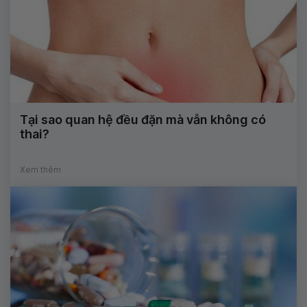
Tại sao quan hệ đều đặn mà vẫn không có
thai?
Xem thêm