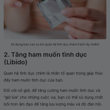
Sử dụng bao cao su khi quan hệ tình dục nhằm tránh lây nhiễm
2. Tăng ham muốn tình dục
(Libido)
Quan hệ tình dục chính là nhân tố quan trọng giúp thúc
đẩy ham muốn tình dục của bạn.
Đối với nữ giới, để tăng cường ham muốn tình dục và
“giữ lửa” cho những cuộc vui, bạn có thể sử dụng chất
bôi trơn âm đạo để tăng lưu lượng máu và độ đàn hồi.