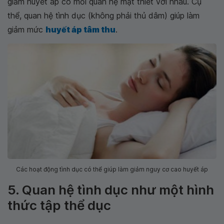
giảm huyết áp có mối quan hệ mật thiết với nhau. Cụ
thể, quan hệ tình dục (không phải thủ dâm) giúp làm
giảm mức
huyết áp tâm thu
.
Các hoạt động tình dục có thể giúp làm giảm nguy cơ cao huyết áp
5. Quan hệ tình dục như một hình
thức tập thể dục