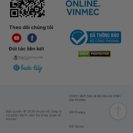
Theo dõi chúng tôi
Đối tác liên kết
Chính sách bảo vệ dữ liệu cá nhân
của Vinmec
Bản quyền © 2026 thuộc về Công ty
GR Privacy
Cổ phần Bệnh viện Đa khoa Quốc tế
Vinmec
GR Terms