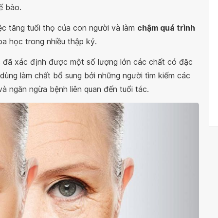
ế bào.
iệc tăng tuổi thọ của con người và làm
chậm quá trình
a học trong nhiều thập kỷ.
 đã xác định được một số lượng lớn các chất có đặc
 dùng làm chất bổ sung bởi những người tìm kiếm các
và ngăn ngừa bệnh liên quan đến tuổi tác.