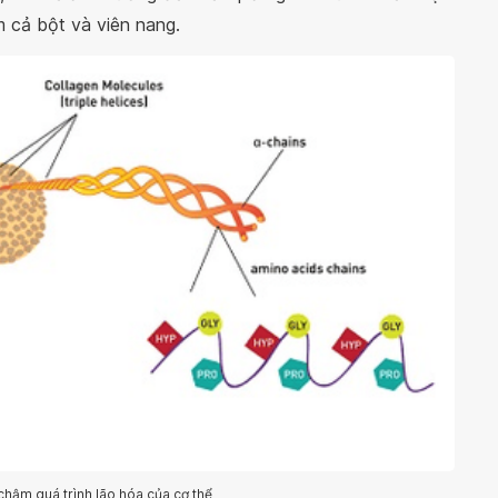
m cả bột và viên nang.
chậm quá trình lão hóa của cơ thể