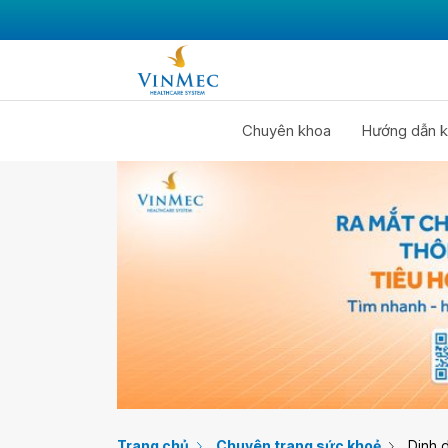
Chuyên khoa
Hướng dẫn k
Trang chủ
Chuyên trang sức khoẻ
Dinh 