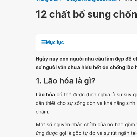
12 chất bổ sung chốn
☰
Mục lục
Ngày nay con người nhu cầu làm đẹp để ch
số người vẫn chưa hiểu hết để chống lão 
1. Lão hóa là gì?
Lão hóa
có thể được định nghĩa là sự suy gi
cần thiết cho sự sống còn và khả năng sinh 
chậm.
Một số nguyên nhân chính của nó bao gồm tổ
ứng được gọi là gốc tự do và sự rút ngắn te