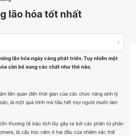
g lão hóa tốt nhất
ống lão hóa ngày càng phát triển. Tuy nhiên một
hóa cần bổ sung các chất như thế nào.
ảm liên quan đến thời gian của các chức năng sinh lý
sản, là một quá trình mà hầu hết mọi người muốn làm
n thương tế bào tích lũy gây ra bởi các phân tử phản
lomere, là cấu trúc nằm ở hai đầu của nhiễm sắc thể