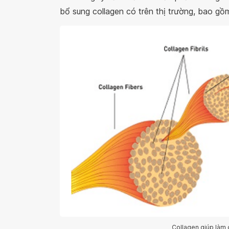
bổ sung collagen có trên thị trường, bao gồ
Collagen giúp làm 