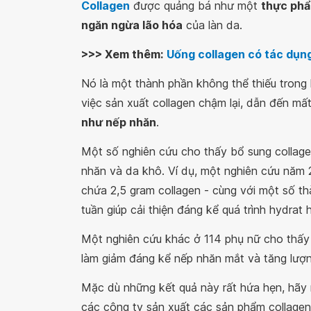
Collagen
được quảng bá như một
thực phẩ
ngăn ngừa lão hóa
của làn da.
>>> Xem thêm:
Uống collagen có tác dụng
Nó là một thành phần không thể thiếu trong là
việc sản xuất collagen chậm lại, dẫn đến mấ
như nếp nhăn
.
Một số nghiên cứu cho thấy bổ sung collage
nhăn và da khô. Ví dụ, một nghiên cứu năm 
chứa 2,5 gram collagen - cùng với một số 
tuần giúp cải thiện đáng kể quá trình hydrat
Một nghiên cứu khác ở 114 phụ nữ cho thấy đ
làm giảm đáng kể nếp nhăn mắt và tăng lượn
Mặc dù những kết quả này rất hứa hẹn, hãy n
các công ty sản xuất các sản phẩm collagen,