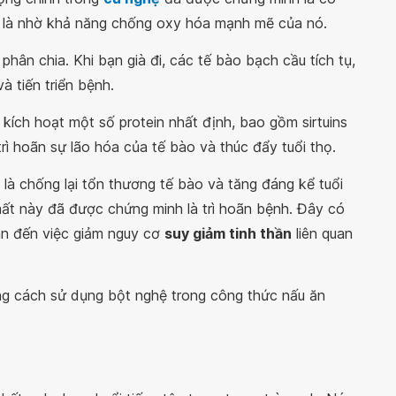
 là nhờ khả năng chống oxy hóa mạnh mẽ của nó.
hân chia. Khi bạn già đi, các tế bào bạch cầu tích tụ,
à tiến triển bệnh.
kích hoạt một số protein nhất định, bao gồm sirtuins
rì hoãn sự lão hóa của tế bào và thúc đẩy tuổi thọ.
à chống lại tổn thương tế bào và tăng đáng kể tuổi
chất này đã được chứng minh là trì hoãn bệnh. Đây có
uan đến việc giảm nguy cơ
suy giảm tinh thần
liên quan
ng cách sử dụng bột nghệ trong công thức nấu ăn