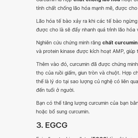
tính chất chống lão hóa mạnh mẽ, được cho
Lão hóa tế bào xảy ra khi các tế bào ngừng p
được cho là sẽ đẩy nhanh quá trình lão hóa v
Nghiên cứu chứng minh rằng
chất curcumin
và protein kinase được kích hoạt AMP, giúp t
Thêm vào đó, curcumin đã được chứng minh l
thọ của ruồi giấm, giun tròn và chuột. Hợp 
thể là lý do tại sao lượng củ nghệ có liên q
đến tuổi ở người.
Bạn có thể tăng lượng curcumin của bạn bằ
hoặc bổ sung curcumin.
3. EGCG