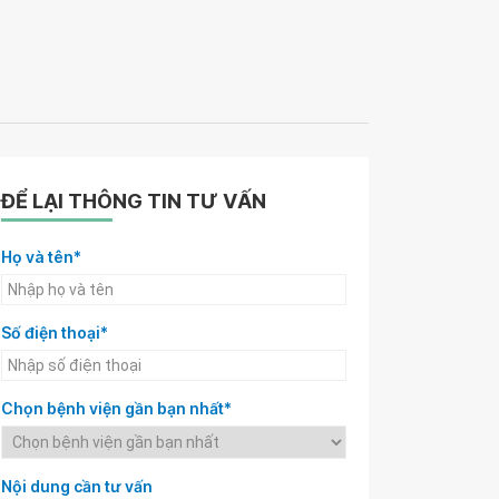
ĐỂ LẠI THÔNG TIN TƯ VẤN
Họ và tên*
Số điện thoại*
Chọn bệnh viện gần bạn nhất*
Nội dung cần tư vấn