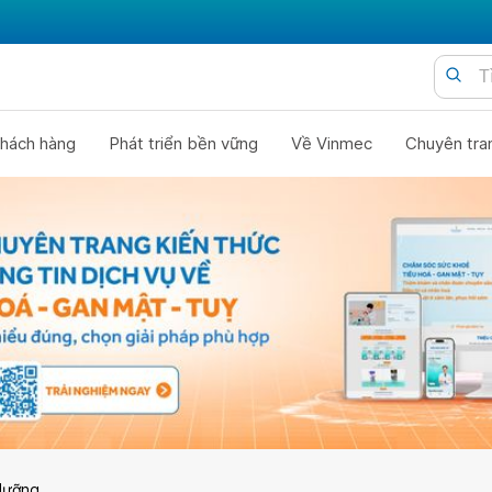
hách hàng
Phát triển bền vững
Về Vinmec
Chuyên tra
dưỡng