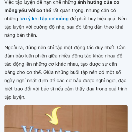
Việc tập luyện để hạn chế những
ảnh hưởng của cơ
mông yếu với cơ thể
rất quan trọng, nhưng cần có
những
lưu ý khi tập cơ mông
để phát huy hiệu quả. Nên
tập luyện với cường độ nhẹ, sau đó tăng dần theo khả
năng bản thân.
Ngoài ra, đừng nên chỉ tập một động tác duy nhất. Cần
đảm bảo luân phiên giữa nhiều động tác khác nhau để
tác động lên những cơ khác nhau, tạo được sự cân
bằng cho cơ thể. Giữa những buổi tập nên có một số
ngày nghỉ nhất định để các cơ bắp được nghỉ ngơi, đặc
biệt trao đổi với bác sĩ nếu cảm thấy đau trong quá trình
tập luyện.