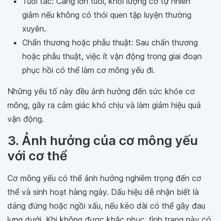
Tuổi tác: Càng lớn tuổi, khối lượng cơ tự nhiên
giảm nếu không có thói quen tập luyện thường
xuyên.
Chấn thương hoặc phẫu thuật: Sau chấn thương
hoặc phẫu thuật, việc ít vận động trong giai đoạn
phục hồi có thể làm cơ mông yếu đi.
Những yếu tố này đều ảnh hưởng đến sức khỏe cơ
mông, gây ra cảm giác khó chịu và làm giảm hiệu quả
vận động.
3. Ảnh hưởng của cơ mông yếu
với cơ thể
Cơ mông yếu có thể ảnh hưởng nghiêm trọng đến cơ
thể và sinh hoạt hàng ngày. Dấu hiệu dễ nhận biết là
dáng đứng hoặc ngồi xấu, nếu kéo dài có thể gây đau
lưng dưới. Khi không được khắc phục, tình trạng này có