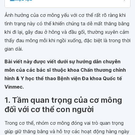
Ảnh hưởng của cơ mông yếu với cơ thể rất rõ ràng khi
tình trạng này có thể khiến chúng ta dễ mất thăng bằng
khi đi lại, gây đau ở hông và đầu gối, thường xuyên cảm
thấy đau mông mỗi khi ngồi xuống, đặc biệt là trong thời
gian dài.
Bài viết này được viết dưới sự hướng dẫn chuyên
môn của các bác sĩ thuộc khoa Chấn thương chỉnh
hình & Y học thể thao Bệnh viện Đa khoa Quốc tế
Vinmec.
1. Tầm quan trọng của cơ mông
đối với cơ thể con người
Trong cơ thể, nhóm cơ mông đóng vai trò quan trọng
giúp giữ thăng bằng và hỗ trợ các hoạt động hàng ngày