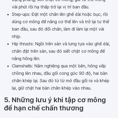
vài phút rồi hạ thấp trở lại vị trí ban đầu.
Step-ups: Đặt một chân lên ghế dài hoặc bục, rồi
dùng cơ mông để nâng cơ thể lên và trở lại tư thế
ban đầu, sau đó đổi chân, làm đi làm lại một vài
nhịp.
Hip thrusts: Ngồi trên sàn và lưng tựa vào ghế dài,
chân đặt trên sàn, sau đó siết chặt cơ mông để
nâng hông lên.
Clamshells: Nằm nghiêng qua một bên, hông xếp
chồng lên nhau, đầu gối cong góc 90 độ, hai bàn
chân khép lại. Sau đó từ từ mở đầu gối ra và khép
lại, giữ chặt hai bàn chân khép vào nhau.
5. Những lưu ý khi tập cơ mông
để hạn chế chấn thương