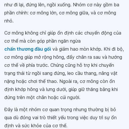
như đi lại, đứng lên, ngồi xuống. Nhóm cơ này gồm ba
phần chính: cơ mông lớn, cơ mông giữa, và cơ mông
nhỏ.
Cơ mông không chỉ giúp ổn định các chuyển động của
cơ thể mà còn góp phần ngăn ngừa
chấn thương đầu gối
và giảm hao mòn khớp. Khi đi bộ,
cơ mông giúp mở rộng hông, đẩy chân ra sau và hướng
cơ thể về phía trước. Chúng cũng hỗ trợ khi chuyển
trạng thái từ ngồi sang đứng, leo cầu thang, nâng vật
nặng hoặc chơi thể thao. Ngoài ra, cơ mông còn ổn
định khớp hông và lưng dưới, giúp giữ thăng bằng khi
đứng trên một chân hoặc cúi người.
Đây là một nhóm cơ quan trọng nhưng thường bị bỏ
qua dù đóng vai trò thiết yếu trong việc duy trì sự ổn
định và sức khỏe của cơ thể.