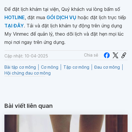
Để đặt lịch khám tại viện, Quý khách vui lòng bấm số
HOTLINE
, đặt mua
GÓI DỊCH VỤ
hoặc đặt lịch trực tiếp
TẠI ĐÂY
. Tải và đặt lịch khám tự động trên ứng dụng
My Vinmec để quản lý, theo dõi lịch và đặt hẹn mọi lúc
mọi nơi ngay trên ứng dụng.
Chia sẻ
Cập nhật: 10-04-2025
Bài tập cơ mông
Cơ mông
Tập cơ mông
Đau cơ mông
Hội chứng đau cơ mông
Bài viết liên quan