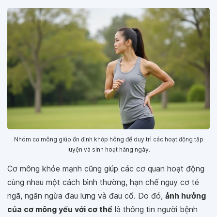
Nhóm cơ mông giúp ổn định khớp hông để duy trì các hoạt động tập
luyện và sinh hoạt hàng ngày.
Cơ mông khỏe mạnh cũng giúp các cơ quan hoạt động
cùng nhau một cách bình thường, hạn chế nguy cơ té
ngã, ngăn ngừa đau lưng và đau cổ. Do đó,
ảnh hưởng
của cơ mông yếu với cơ thể
là thông tin người bệnh