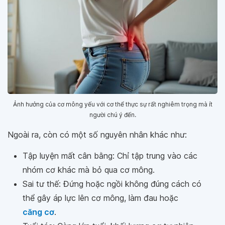
Ảnh hưởng của cơ mông yếu với cơ thể thực sự rất nghiêm trọng mà ít
người chú ý đến.
Ngoài ra, còn có một số nguyên nhân khác như:
Tập luyện mất cân bằng: Chỉ tập trung vào các
nhóm cơ khác mà bỏ qua cơ mông.
Sai tư thế: Đứng hoặc ngồi không đúng cách có
thể gây áp lực lên cơ mông, làm đau hoặc
căng cơ
.