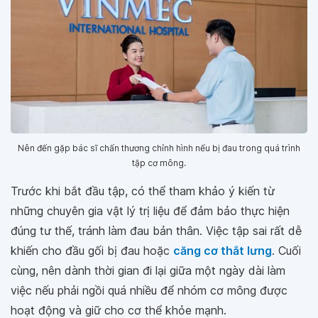
Nên đến gặp bác sĩ chấn thương chỉnh hình nếu bị đau trong quá trình
tập cơ mông.
Trước khi bắt đầu tập, có thể tham khảo ý kiến từ
những chuyên gia vật lý trị liệu để đảm bảo thực hiện
đúng tư thế, tránh làm đau bản thân. Việc tập sai rất dễ
khiến cho đầu gối bị đau hoặc
căng cơ thắt lưng
. Cuối
cùng, nên dành thời gian đi lại giữa một ngày dài làm
việc nếu phải ngồi quá nhiều để nhóm cơ mông được
hoạt động và giữ cho cơ thể khỏe mạnh.