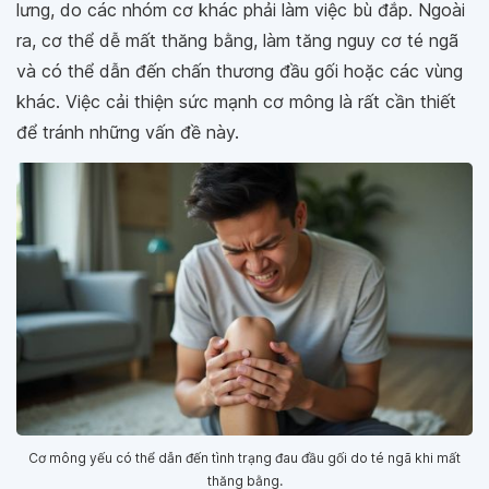
lưng, do các nhóm cơ khác phải làm việc bù đắp. Ngoài
ra, cơ thể dễ mất thăng bằng, làm tăng nguy cơ té ngã
và có thể dẫn đến chấn thương đầu gối hoặc các vùng
khác. Việc cải thiện sức mạnh cơ mông là rất cần thiết
để tránh những vấn đề này.
Cơ mông yếu có thể dẫn đến tình trạng đau đầu gối do té ngã khi mất
thăng bằng.