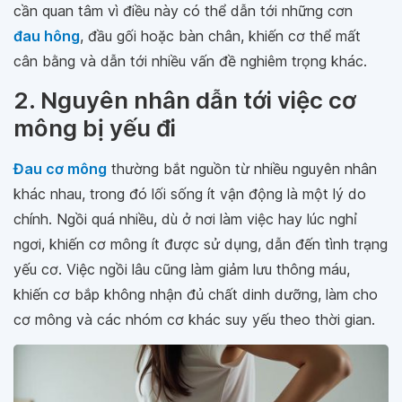
cần quan tâm vì điều này có thể dẫn tới những cơn
đau hông
, đầu gối hoặc bàn chân, khiến cơ thể mất
cân bằng và dẫn tới nhiều vấn đề nghiêm trọng khác.
2. Nguyên nhân dẫn tới việc cơ
mông bị yếu đi
Đau cơ mông
thường bắt nguồn từ nhiều nguyên nhân
khác nhau, trong đó lối sống ít vận động là một lý do
chính. Ngồi quá nhiều, dù ở nơi làm việc hay lúc nghỉ
ngơi, khiến cơ mông ít được sử dụng, dẫn đến tình trạng
yếu cơ. Việc ngồi lâu cũng làm giảm lưu thông máu,
khiến cơ bắp không nhận đủ chất dinh dưỡng, làm cho
cơ mông và các nhóm cơ khác suy yếu theo thời gian.