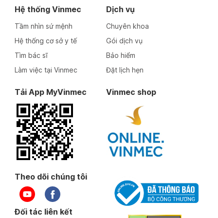
Hệ thống Vinmec
Dịch vụ
Tầm nhìn sứ mệnh
Chuyên khoa
Hệ thống cơ sở y tế
Gói dịch vụ
Tìm bác sĩ
Bảo hiểm
Làm việc tại Vinmec
Đặt lịch hẹn
Tải App MyVinmec
Vinmec shop
Theo dõi chúng tôi
Đối tác liên kết