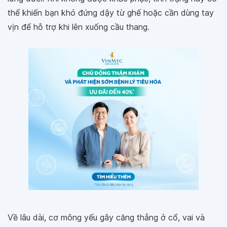
thể khiến bạn khó đứng dậy từ ghế hoặc cần dùng tay
vịn để hỗ trợ khi lên xuống cầu thang.
Về lâu dài, cơ mông yếu gây căng thẳng ở cổ, vai và