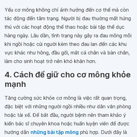
Yếu cơ mông không chỉ ảnh hưởng đến cơ thể mà còn
tác động đến tâm trạng. Người bị đau thường mất hứng
thú với các hoạt động thể thao hoặc bài tập thể dục
hàng ngày. Lâu dần, tình trạng này gây ra đau mông mỗi
khi ngồi hoặc cúi người kèm theo đau lan đến các khu
vực khác như hông, đầu gối, mắt cá chân và bàn chân,
làm cho sinh hoạt trở nên khó khăn hơn.
4. Cách để giữ cho cơ mông khỏe
mạnh
Tăng cường sức khỏe cơ mông là việc rất quan trọng,
đặc biệt với những người ngồi nhiều như dân văn phòng
hoặc tài xế. Để bắt đầu, người bệnh nên tham khảo ý
kiến bác sĩ chuyên khoa hoặc huấn luyện viên để được
hướng dẫn
những bài tập mông
phù hợp. Dưới đây là