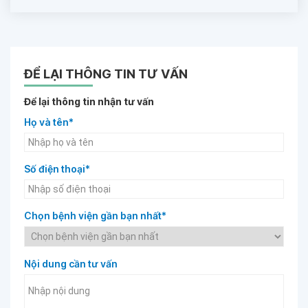
ĐỂ LẠI THÔNG TIN TƯ VẤN
Để lại thông tin nhận tư vấn
Họ và tên*
Số điện thoại*
Chọn bệnh viện gần bạn nhất*
Nội dung cần tư vấn