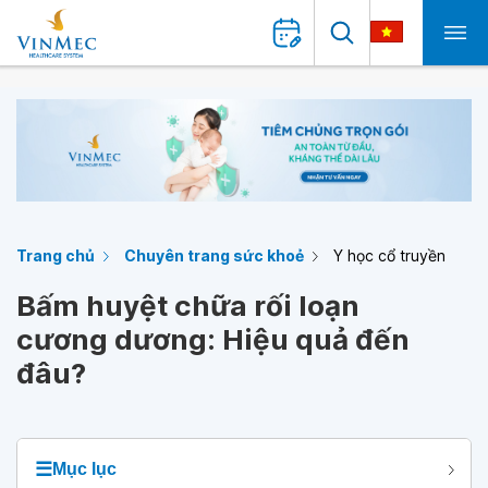
Trang chủ
Chuyên trang sức khoẻ
Y học cổ truyền
Bấm huyệt chữa rối loạn
cương dương: Hiệu quả đến
đâu?
☰
Mục lục