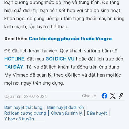
loạn cương dương mức độ nhẹ và trung bình. Để tăng
hiệu quả điều trị, bạn nên kết hợp với chế độ sinh hoạt
khoa học, cố gắng luôn giữ tâm trạng thoải mái, ăn uống
lành mạnh, tập luyện thể thao.
Xem thêm:
Các tác dụng phụ của thuốc Viagra
Để đặt lịch khám tại viện, Quý khách vui lòng bấm số
HOTLINE
, đặt mua
GÓI DỊCH VỤ
hoặc đặt lịch trực tiếp
TẠI ĐÂY
. Tải và đặt lịch khám tự động trên ứng dụng
My Vinmec để quản lý, theo dõi lịch và đặt hẹn mọi lúc
mọi nơi ngay trên ứng dụng.
Chia sẻ
Cập nhật: 22-07-2024
Bấm huyệt thắt lưng
Bấm huyệt dưới rốn
Rối loạn cương dương
Chữa yếu sinh lý
Bấm huyệt
Y học cổ truyền