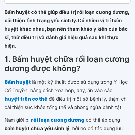
Bấm huyệt có thể giúp điều trị rối loạn cương dương,
cải thiện tình trạng yếu sinh lý. Có nhiều vị trí bấm
huyệt khác nhau, bạn nên tham khảo ý kiến của bác
sĩ, thử điều trị và đánh giá hiệu quả sau khi thực
hiện.
1. Bấm huyệt chữa rối loạn cương
dương được không?
Bấm huyệt
là một kỹ thuật được sử dụng trong Y Học
Cổ Truyền, bằng cách xoa bóp, day, ấn vào các
huyệt trên cơ thể
để điều trị một số bệnh lý, thậm chí
cải thiện sức khỏe tổng thể và phòng ngừa bệnh tật.
Nam giới bị
rối loạn cương dương
có thể áp dụng
bấm huyệt chữa yếu sinh lý
, bởi nó có tác dụng lưu