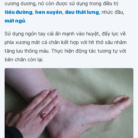
cương dương, nó còn được sử dụng trong điều trị
tiểu đường
,
hen suyễn
,
đau thắt lưng
, nhức đầu,
mất ngủ
.
Sử dụng ngón tay cái ấn mạnh vào huyệt, đẩy lực về
phía xương mắt cá chân kết hợp với hít thở sâu nhằm
tăng lưu thông máu. Thực hiện động tác tương tự với
bên chân còn lại.