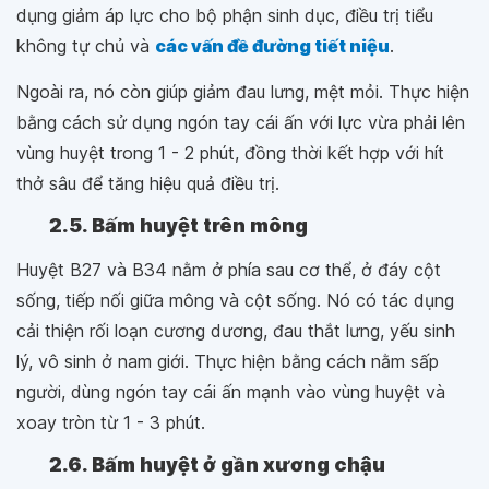
dụng giảm áp lực cho bộ phận sinh dục, điều trị tiểu
không tự chủ và
các vấn đề đường tiết niệu
.
Ngoài ra, nó còn giúp giảm đau lưng, mệt mỏi. Thực hiện
bằng cách sử dụng ngón tay cái ấn với lực vừa phải lên
vùng huyệt trong 1 - 2 phút, đồng thời kết hợp với hít
thở sâu để tăng hiệu quả điều trị.
2.5. Bấm huyệt trên mông
Huyệt B27 và B34 nằm ở phía sau cơ thể, ở đáy cột
sống, tiếp nối giữa mông và cột sống. Nó có tác dụng
cải thiện rối loạn cương dương, đau thắt lưng, yếu sinh
lý, vô sinh ở nam giới. Thực hiện bằng cách nằm sấp
người, dùng ngón tay cái ấn mạnh vào vùng huyệt và
xoay tròn từ 1 - 3 phút.
2.6. Bấm huyệt ở gần xương chậu