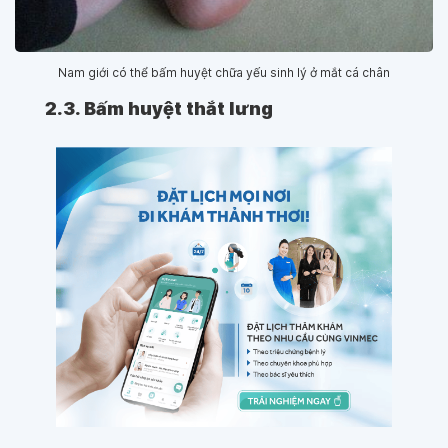
Nam giới có thể bấm huyệt chữa yếu sinh lý ở mắt cá chân
2.3. Bấm huyệt thắt lưng