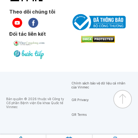
Theo dõi chúng tôi
Đối tác liên kết
Chính sách bảo vệ dữ liệu cá nhân
của Vinmec
Bản quyền © 2026 thuộc về Công ty
GR Privacy
Cổ phần Bệnh viện Đa khoa Quốc tế
Vinmec
GR Terms