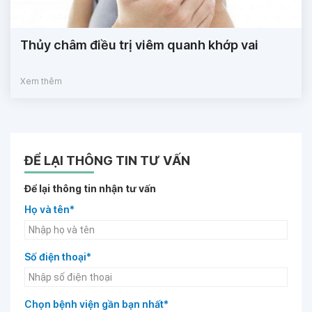
Thủy châm điều trị viêm quanh khớp vai
Xem thêm
ĐỂ LẠI THÔNG TIN TƯ VẤN
Để lại thông tin nhận tư vấn
Họ và tên*
Số điện thoại*
Chọn bệnh viện gần bạn nhất*