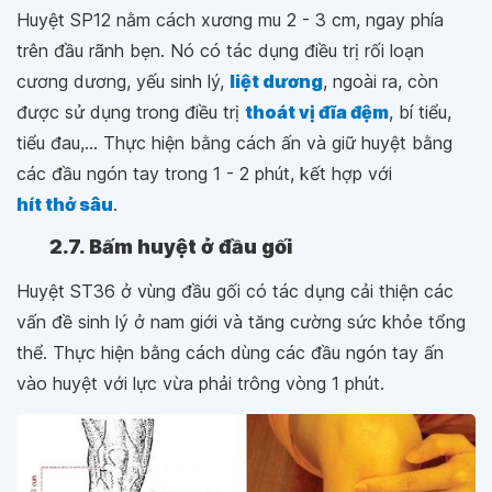
Huyệt SP12 nằm cách xương mu 2 - 3 cm, ngay phía
trên đầu rãnh bẹn. Nó có tác dụng điều trị rối loạn
cương dương, yếu sinh lý,
liệt dương
, ngoài ra, còn
được sử dụng trong điều trị
thoát vị đĩa đệm
, bí tiểu,
tiểu đau,... Thực hiện bằng cách ấn và giữ huyệt bằng
các đầu ngón tay trong 1 - 2 phút, kết hợp với
hít thở sâu
.
2.7. Bấm huyệt ở đầu gối
Huyệt ST36 ở vùng đầu gối có tác dụng cải thiện các
vấn đề sinh lý ở nam giới và tăng cường sức khỏe tổng
thể. Thực hiện bằng cách dùng các đầu ngón tay ấn
vào huyệt với lực vừa phải trông vòng 1 phút.