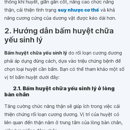
thông khí huyết, giãn gân cốt, nâng cao chức năng
thận, cải thiện tình trạng
suy nhược cơ thể
và khả
năng cương cứng của dương vật được kéo dài hơn.
2. Hướng dẫn bấm huyệt chữa
yếu sinh lý
Bấm huyệt chữa yếu sinh lý
do rối loạn cương dương
phải áp dụng đúng cách, dựa vào triệu chứng bệnh để
chọn loại huyệt cần bấm. Bạn có thể tham khảo một số
vị trí bấm huyệt dưới đây:
2.1. Bấm huyệt chữa yếu sinh lý ở lòng
bàn chân
Tăng cường chức năng thận sẽ giúp ích trong việc cải
thiện chứng rối loạn cương dương. Vị trí của huyệt có
liên quan đến thận nằm ở trung tâm của lòng bàn chân,