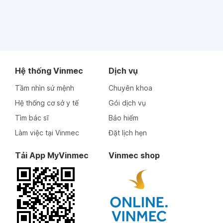
Hệ thống Vinmec
Dịch vụ
Tầm nhìn sứ mệnh
Chuyên khoa
Hệ thống cơ sở y tế
Gói dịch vụ
Tìm bác sĩ
Bảo hiểm
Làm việc tại Vinmec
Đặt lịch hẹn
Tải App MyVinmec
Vinmec shop