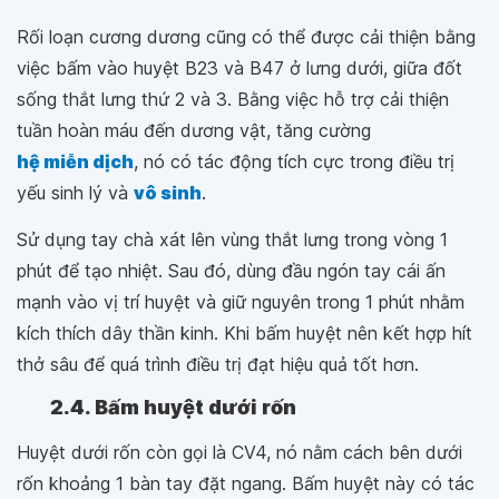
Rối loạn cương dương cũng có thể được cải thiện bằng
việc bấm vào huyệt B23 và B47 ở lưng dưới, giữa đốt
sống thắt lưng thứ 2 và 3. Bằng việc hỗ trợ cải thiện
tuần hoàn máu đến dương vật, tăng cường
hệ miễn dịch
, nó có tác động tích cực trong điều trị
yếu sinh lý và
vô sinh
.
Sử dụng tay chà xát lên vùng thắt lưng trong vòng 1
phút để tạo nhiệt. Sau đó, dùng đầu ngón tay cái ấn
mạnh vào vị trí huyệt và giữ nguyên trong 1 phút nhằm
kích thích dây thần kinh. Khi bấm huyệt nên kết hợp hít
thở sâu để quá trình điều trị đạt hiệu quả tốt hơn.
2.4. Bấm huyệt dưới rốn
Huyệt dưới rốn còn gọi là CV4, nó nằm cách bên dưới
rốn khoảng 1 bàn tay đặt ngang. Bấm huyệt này có tác