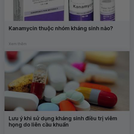
Kanamycin thuộc nhóm kháng sinh nào?
Xem thêm
Lưu ý khi sử dụng kháng sinh điều trị viêm
họng do liên cầu khuẩn