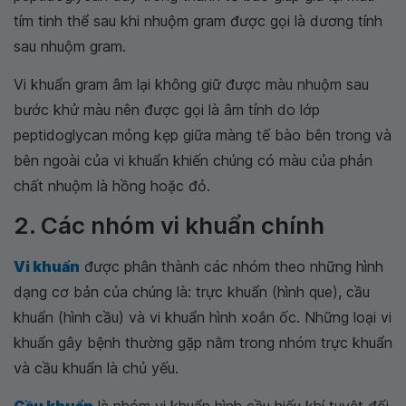
tím tinh thể sau khi nhuộm gram được gọi là dương tính
sau nhuộm gram.
Vi khuẩn gram âm lại không giữ được màu nhuộm sau
bước khử màu nên được gọi là âm tính do lớp
peptidoglycan mỏng kẹp giữa màng tế bào bên trong và
bên ngoài của vi khuẩn khiến chúng có màu của phản
chất nhuộm là hồng hoặc đỏ.
2. Các nhóm vi khuẩn chính
Vi khuẩn
được phân thành các nhóm theo những hình
dạng cơ bản của chúng là: trực khuẩn (hình que), cầu
khuẩn (hình cầu) và vi khuẩn hình xoắn ốc. Những loại vi
khuẩn gây bệnh thường gặp nằm trong nhóm trực khuẩn
và cầu khuẩn là chủ yếu.