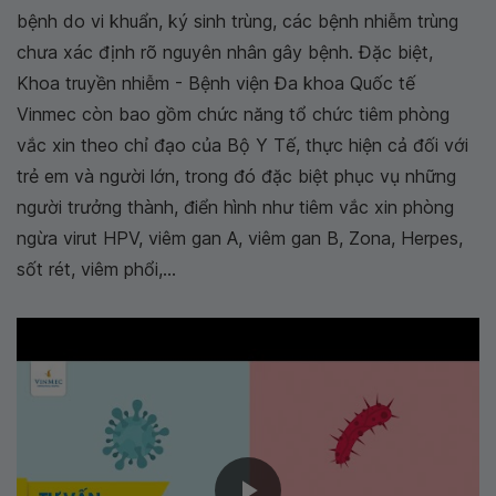
bệnh do vi khuẩn, ký sinh trùng, các bệnh nhiễm trùng
chưa xác định rõ nguyên nhân gây bệnh. Đặc biệt,
Khoa truyền nhiễm - Bệnh viện Đa khoa Quốc tế
Vinmec còn bao gồm chức năng tổ chức tiêm phòng
vắc xin theo chỉ đạo của Bộ Y Tế, thực hiện cả đối với
trẻ em và người lớn, trong đó đặc biệt phục vụ những
người trưởng thành, điển hình như tiêm vắc xin phòng
ngừa virut HPV, viêm gan A, viêm gan B, Zona, Herpes,
sốt rét, viêm phổi,...