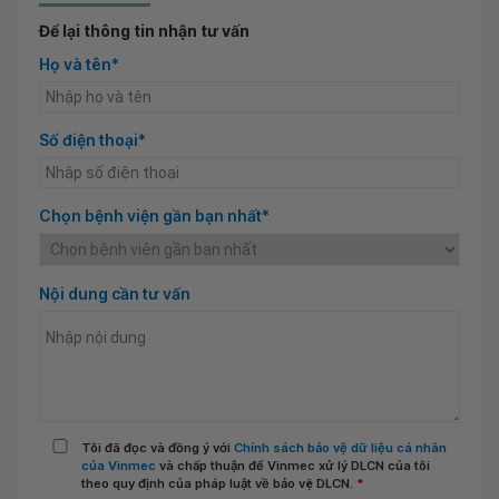
Để lại thông tin nhận tư vấn
Họ và tên*
Số điện thoại*
Chọn bệnh viện gần bạn nhất*
Nội dung cần tư vấn
Tôi đã đọc và đồng ý với
Chính sách bảo vệ dữ liệu cá nhân
của Vinmec
và chấp thuận để Vinmec xử lý DLCN của tôi
theo quy định của pháp luật về bảo vệ DLCN.
*