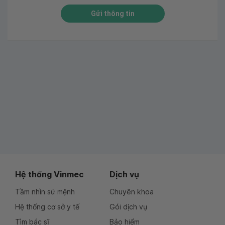
Gửi thông tin
Hệ thống Vinmec
Dịch vụ
Tầm nhìn sứ mệnh
Chuyên khoa
Hệ thống cơ sở y tế
Gói dịch vụ
Tìm bác sĩ
Bảo hiểm