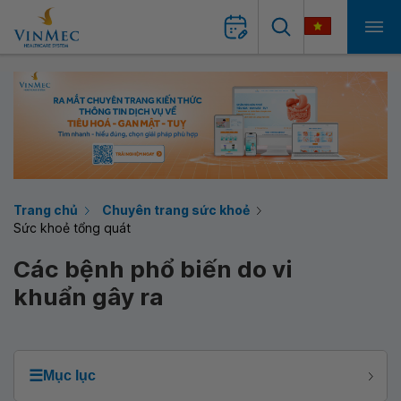
Trang chủ
Chuyên trang sức khoẻ
Sức khoẻ tổng quát
Các bệnh phổ biến do vi
khuẩn gây ra
☰
Mục lục