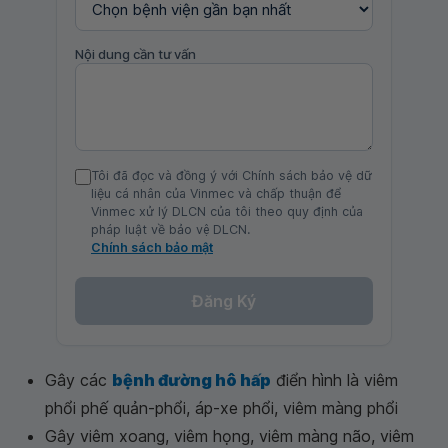
Nội dung cần tư vấn
Tôi đã đọc và đồng ý với Chính sách bảo vệ dữ
liệu cá nhân của Vinmec và chấp thuận để
Vinmec xử lý DLCN của tôi theo quy định của
pháp luật về bảo vệ DLCN.
Chính sách bảo mật
Đăng Ký
Gây các
bệnh đường hô hấp
điển hình là viêm
phổi phế quản-phổi, áp-xe phổi, viêm màng phổi
Gây viêm xoang, viêm họng, viêm màng não, viêm