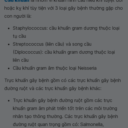
Cầu khuẩn
là nhóm vi khuẩn hình cầu hiếu khí tuyệt đối
hoặc kỵ khí tùy tiện với 3 loại gây bệnh thường gặp cho
con người là:
Staphylococcus: cầu khuẩn gram dương thuộc loại
tụ cầu
Streptococcus (liên cầu) và song cầu
(Diplococcus): cầu khuẩn gram dương thuộc loại
liên cầu
Cầu khuẩn gram âm thuộc loại Neisseria
Trực khuẩn gây bệnh gồm có các trực khuẩn gây bệnh
đường ruột và các trực khuẩn gây bệnh khác:
Trực khuẩn gây bệnh đường ruột gồm các trực
khuẩn gram âm phát triển tốt trên các môi trường
nhân tạo thông thường. Các trực khuẩn gây bệnh
đường ruột quan trọng gồm có: Salmonella,