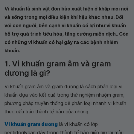
Vi khuẩn là sinh vật đơn bào xuất hiện ở khắp mọi nơi
và sống trong mọi điều kiện khí hậu khác nhau. Đối
với con người, bên cạnh vi khuẩn có lợi như vi khuẩn
hỗ trợ quá trình tiêu hóa, tăng cường miễn dịch.. Còn
có những vi khuẩn có hại gây ra các bệnh nhiễm
khuẩn.
1. Vi khuẩn gram âm và gram
dương là gì?
Vi khuẩn gram âm và gram dương là cách phân loại vi
khuẩn dựa vào kết quả trong thử nghiệm nhuộm gram,
phương pháp truyền thống để phân loại nhanh vi khuẩn
theo cấu trúc thành tế bào của chúng.
Vi khuẩn gram dương
là vi khuẩn có lớp
peptidoglycan dày trong thành tế bào giúp giữ lại màu