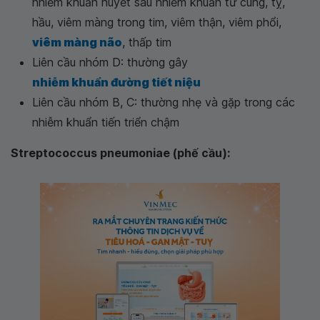
nhiễm khuẩn huyết sau nhiễm khuẩn tử cung, tỵ,
hầu, viêm màng trong tim, viêm thận, viêm phổi,
viêm màng não
, thấp tim
Liên cầu nhóm D: thường gây
nhiễm khuẩn đường tiết niệu
Liên cầu nhóm B, C: thường nhẹ và gặp trong các
nhiễm khuẩn tiến triển chậm
Streptococcus pneumoniae (phế cầu):