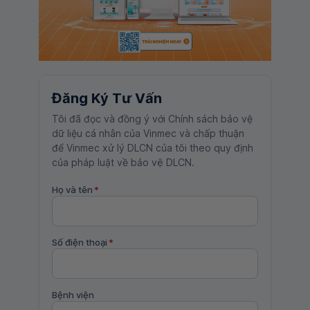
Đăng Ký Tư Vấn
Tôi đã đọc và đồng ý với Chính sách bảo vệ
dữ liệu cá nhân của Vinmec và chấp thuận
để Vinmec xử lý DLCN của tôi theo quy định
của pháp luật về bảo vệ DLCN.
Họ và tên
*
Số điện thoại
*
Bệnh viện