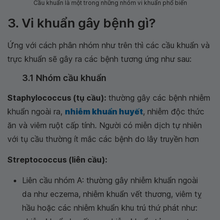
Cầu khuẩn là một trong những nhóm vi khuẩn phổ biến
3. Vi khuẩn gây bệnh gì?
Ứng với cách phân nhóm như trên thì các cầu khuẩn và
trực khuẩn sẽ gây ra các bệnh tương ứng như sau:
3.1 Nhóm cầu khuẩn
Staphylococcus (tụ cầu):
thường gây các bệnh nhiễm
khuẩn ngoài ra,
nhiễm khuẩn huyết
, nhiễm độc thức
ăn và viêm ruột cấp tính. Người có miễn dịch tự nhiên
với tụ cầu thường ít mắc các bệnh do lây truyền hơn
Streptococcus (liên cầu):
Liên cầu nhóm A: thường gây nhiễm khuẩn ngoài
da như eczema, nhiễm khuẩn vết thương, viêm tỵ
hầu hoặc các nhiễm khuẩn khu trú thứ phát như: