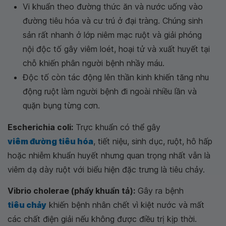
Vi khuẩn theo đường thức ăn và nước uống vào
đường tiêu hóa và cư trú ở đại tràng. Chúng sinh
sản rất nhanh ở lớp niêm mạc ruột và giải phóng
nội độc tố gây viêm loét, hoại tử và xuất huyết tại
chỗ khiến phân người bệnh nhầy máu.
Độc tố còn tác động lên thần kinh khiến tăng nhu
động ruột làm người bệnh đi ngoài nhiều lần và
quặn bụng từng cơn.
Escherichia coli:
Trực khuẩn có thể gây
viêm đường tiêu hóa
, tiết niệu, sinh dục, ruột, hô hấp
hoặc nhiễm khuẩn huyết nhưng quan trọng nhất vẫn là
viêm dạ dày ruột với biểu hiện đặc trưng là tiêu chảy.
Vibrio cholerae (phẩy khuẩn tả):
Gây ra bệnh
tiêu chảy
khiến bệnh nhân chết vì kiệt nước và mất
các chất điện giải nếu không được điều trị kịp thời.