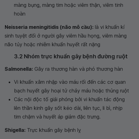
màng bụng, màng tim hoặc viêm thận, viêm tinh
hoàn
Neisseria meningitidis (não mô cầu):
là vi khuẩn kí
sinh tuyệt đối ở người gây viêm hầu họng, viêm màng
não tủy hoặc nhiễm khuẩn huyết rất nặng
3.2 Nhóm trực khuẩn gây bệnh đường ruột
Salmonella:
Gây ra thương hàn và phó thương hàn
Vi khuẩn xâm nhập vào máu rối đến các cơ quan
bạch huyết gây hoại tử chảy máu hoặc thủng ruột
Các nội độc tố giải phóng bởi vi khuẩn tác động
lên thần kinh gây sốt kéo dài, liên tục, li bì, nhịp
tim chậm và huyết áp giảm đặc trưng.
Shigella:
Trực khuẩn gây bệnh lỵ