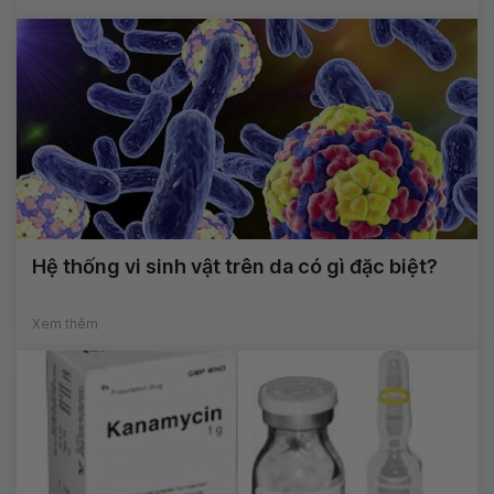
Hệ thống vi sinh vật trên da có gì đặc biệt?
Xem thêm