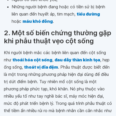
Những người bệnh đang hoặc có tiền sử bị bệnh
liên quan đến huyết áp, tim mạch,
tiểu đường
hoặc
máu khó đông
.
2. Một số biến chứng thường gặp
khi phẫu thuật vẹo cột sống
Khi người bệnh mắc các bệnh liên quan đến cột sống
như
thoái hóa cột sống
,
đau dây thần kinh tọa
, hẹp
ống sống,
thoát vị đĩa đệm
. Phẫu thuật được biết đến
là một trong những phương pháp hiện đại dùng để điều
trị dứt điểm bệnh. Tuy nhiên mổ cột sống là một
phương pháp phức tạp, khó khăn. Nó phụ thuộc vào
nhiều yếu tố như tay nghề bác sĩ, máy móc hiện đại,
mức độ phát triển bệnh lý. Trong quá trình phẫu thuật có
thể tiềm ẩn nhiều rủi ro mà bệnh nhân cần cân nhắc như