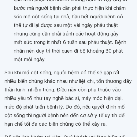
bước mà người bệnh cần phải thực hiện khi chăm
sóc mổ cột sống tại nhà, hầu hết người bệnh có
thể tự đi lại được sau một vài ngày phẫu thuật
nhưng cũng cần phải tránh các hoạt động gây
mất sức trong ít nhất 6 tuần sau phẫu thuật. Bệnh
nhân nên duy trì thói quen đi bộ khoảng 30 phút
một mỗi ngày.
Sau khi mổ cột sống, người bệnh có thể sẽ gặp rất
nhiều biến chứng khác nhau như liệt chi, tổn thương dây
thần kinh, nhiễm trùng. Điều này còn phụ thuộc vào
nhiều yếu tố như tay nghề bác sĩ, máy móc hiện đại,
mức độ phát triển bệnh lý. Do đó, nếu quyết định mổ
cột sống thì người bệnh nên đến cơ sở y tế uy tín để
hạn chế tối đa các biên chứng có thể xảy ra.