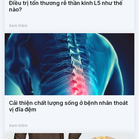
Điều trị tổn thương rễ thần kinh L5 như thế
nào?
Xem thêm
Cải thiện chất lượng sống ở bệnh nhân thoát
vị đĩa đệm
Xem thêm