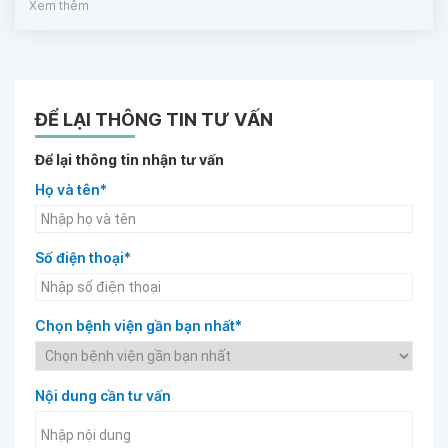
Xem thêm
ĐỂ LẠI THÔNG TIN TƯ VẤN
Để lại thông tin nhận tư vấn
Họ và tên*
Số điện thoại*
Chọn bệnh viện gần bạn nhất*
Nội dung cần tư vấn