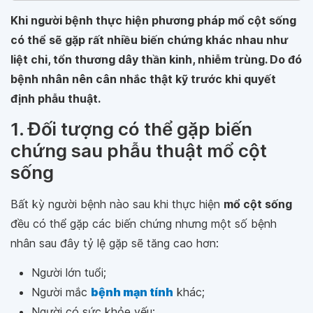
Khi người bệnh thực hiện phương pháp mổ cột sống
có thể sẽ gặp rất nhiều biến chứng khác nhau như
liệt chi, tổn thương dây thần kinh, nhiễm trùng. Do đó
bệnh nhân nên cân nhắc thật kỹ trước khi quyết
định phẫu thuật.
1. Đối tượng có thể gặp biến
chứng sau phẫu thuật mổ cột
sống
Bất kỳ người bệnh nào sau khi thực hiện
mổ cột sống
đều có thể gặp các biến chứng nhưng một số bệnh
nhân sau đây tỷ lệ gặp sẽ tăng cao hơn:
Người lớn tuổi;
Người mắc
bệnh mạn tính
khác;
Người có sức khỏe yếu;