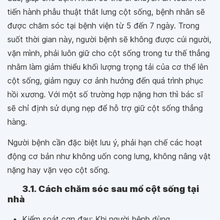
tiến hành phẫu thuật thắt lưng cột sống, bệnh nhân sẽ
được chăm sóc tại bệnh viện từ 5 đến 7 ngày. Trong
suốt thời gian này, người bệnh sẽ không được cúi người,
vặn mình, phải luôn giữ cho cột sống trong tư thế thẳng
nhằm làm giảm thiểu khối lượng trọng tải của cơ thể lên
cột sống, giảm nguy cơ ảnh hưởng đến quá trình phục
hồi xương. Với một số trường hợp nặng hơn thì bác sĩ
sẽ chỉ định sử dụng nẹp để hỗ trợ giữ cột sống thẳng
hàng.
Người bệnh cần đặc biệt lưu ý, phải hạn chế các hoạt
động cơ bản như không uốn cong lưng, không nâng vật
nặng hay vặn vẹo cột sống.
3.1. Cách chăm sóc sau mổ cột sống tại
nhà
Kiểm soát cơn đau: Khi người bệnh dùng