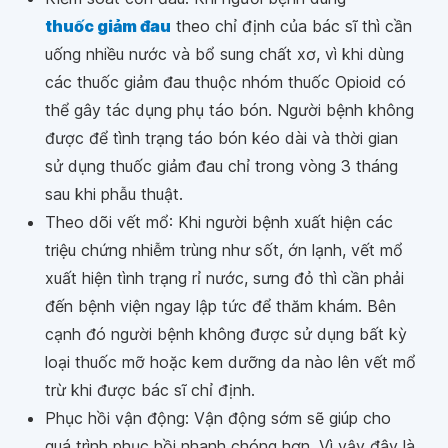
thuốc giảm đau
theo chỉ định của bác sĩ thì cần
uống nhiều nước và bổ sung chất xơ, vì khi dùng
các thuốc giảm đau thuộc nhóm thuốc Opioid có
thể gây tác dụng phụ táo bón. Người bệnh không
được để tình trạng táo bón kéo dài và thời gian
sử dụng thuốc giảm đau chỉ trong vòng 3 tháng
sau khi phẫu thuật.
Theo dõi vết mổ: Khi người bệnh xuất hiện các
triệu chứng nhiễm trùng như sốt, ớn lạnh, vết mổ
xuất hiện tình trạng rỉ nước, sưng đỏ thì cần phải
đến bệnh viện ngay lập tức để thăm khám. Bên
cạnh đó người bệnh không được sử dụng bất kỳ
loại thuốc mỡ hoặc kem dưỡng da nào lên vết mổ
trừ khi được bác sĩ chỉ định.
Phục hồi vận động: Vận động sớm sẽ giúp cho
quá trình phục hồi nhanh chóng hơn. Vì vậy đây là