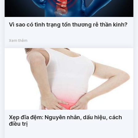
Vì sao có tình trạng tổn thương rễ thần kinh?
Xem thêm
Xẹp đĩa đệm: Nguyên nhân, dấu hiệu, cách
điều trị