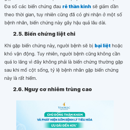
Đa số các biến chứng đau
rễ thần kinh
sẽ giảm dần
theo thời gian, tuy nhiên cũng đã có ghi nhận ở một số
bệnh nhân, biến chứng này gây hậu quả lâu dài.
2.5. Biến chứng liệt chi
Khi gặp biến chứng này, người bệnh sẽ bị
bại liệt
hoặc
khó vận động. Tuy nhiên, người bệnh cũng không cần
quá lo lắng vì đây không phải là biến chứng thường gặp
sau khi mổ cột sống, tỷ lệ bệnh nhân gặp biến chứng
này là rất hiếm.
2.6. Nguy cơ nhiễm trùng cao