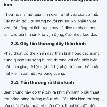
hơn
Thoái hóa là một quá trình diễn ra tất yếu của cơ thể.
Tuy nhiên đối với những người khi sau khi phẫu thuật
vẹo cột sống thì tình trạng này sẽ diễn ra nhanh hơn,
làm cho bệnh nhân khó vận động, đau nhức kéo dài.
2.3. Gây tổn thương dây thần kinh
Phẫu thuật có thể khiến dây thần kinh hoặc các màng
cứng quanh tủy sống bị tổn thương với các biển hiện
mất cảm giác, tê liệt một số bộ phận trên cơ thể hoặc
mất kiểm soát ruột và bàng quang.
2.4. Tổn thương rễ thần kinh
Biến chứng này có thể xảy ra khi tiến hành phẫu thuật
cột sống bằng đường mổ trước. Các biểu hiện thường
gặp nhất đó là thoát vị nhân đệm, thoái hóa đĩa đệm.