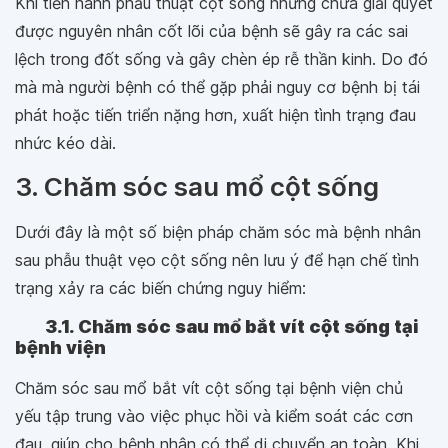
Khi tiến hành phẫu thuật cột sống nhưng chưa giải quyết
được nguyên nhân cốt lõi của bệnh sẽ gây ra các sai
lệch trong đốt sống và gây chèn ép rễ thần kinh. Do đó
mà mà người bệnh có thể gặp phải nguy cơ bệnh bị tái
phát hoặc tiến triển nặng hơn, xuất hiện tình trạng đau
nhức kéo dài.
3. Chăm sóc sau mổ cột sống
Dưới đây là một số biện pháp chăm sóc mà bệnh nhân
sau phẫu thuật vẹo cột sống nên lưu ý để hạn chế tình
trạng xảy ra các biến chứng nguy hiểm:
3.1. Chăm sóc sau mổ bắt vít cột sống tại
bệnh viện
Chăm sóc sau mổ bắt vít cột sống tại bệnh viện chủ
yếu tập trung vào việc phục hồi và kiểm soát các cơn
đau, giúp cho bệnh nhân có thể di chuyển an toàn. Khi