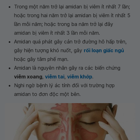
Trong một năm trở lại amidan bị viêm ít nhất 7 lần;
hoặc trong hai năm trở lại amidan bị viêm ít nhất 5
lần mỗi năm; hoặc trong ba năm trở lại đây
amidan bị viêm ít nhất 3 lần mỗi năm.
Amidan quá phát gây cản trở đường hô hấp trên,
gây hiện tượng khó nuốt, gây
rối loạn giấc ngủ
hoặc gây tâm phế mạn.
Amidan là nguyên nhân gây ra các biến chứng
viêm xoang
,
viêm tai
,
viêm khớp
.
Nghi ngờ bệnh lý ác tính đối với trường hợp
amidan to đơn độc một bên.