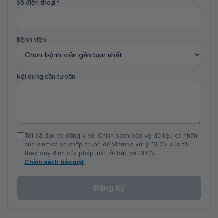
Số điện thoại
*
Bệnh viện
Nội dung cần tư vấn
Tôi đã đọc và đồng ý với Chính sách bảo vệ dữ liệu cá nhân
của Vinmec và chấp thuận để Vinmec xử lý DLCN của tôi
theo quy định của pháp luật về bảo vệ DLCN.
Chính sách bảo mật
Đăng Ký