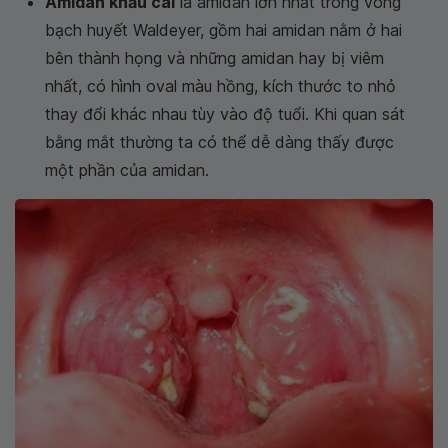
Amidan khẩu cái
là amidan lớn nhất trong vòng
bạch huyết Waldeyer, gồm hai amidan nằm ở hai
bên thành họng và những amidan hay bị viêm
nhất, có hình oval màu hồng, kích thước to nhỏ
thay đổi khác nhau tùy vào độ tuổi. Khi quan sát
bằng mắt thường ta có thể dễ dàng thấy được
một phần của amidan.