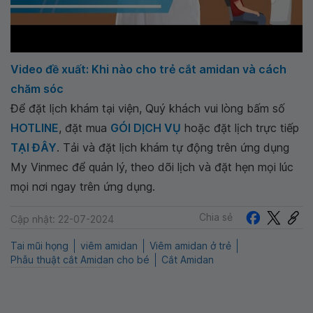
Video đề xuất: Khi nào cho trẻ cắt amidan và cách
chăm sóc
Để đặt lịch khám tại viện, Quý khách vui lòng bấm số
HOTLINE
, đặt mua
GÓI DỊCH VỤ
hoặc đặt lịch trực tiếp
TẠI ĐÂY
. Tải và đặt lịch khám tự động trên ứng dụng
My Vinmec để quản lý, theo dõi lịch và đặt hẹn mọi lúc
mọi nơi ngay trên ứng dụng.
Chia sẻ
Cập nhật: 22-07-2024
Tai mũi họng
viêm amidan
Viêm amidan ở trẻ
Phẫu thuật cắt Amidan cho bé
Cắt Amidan