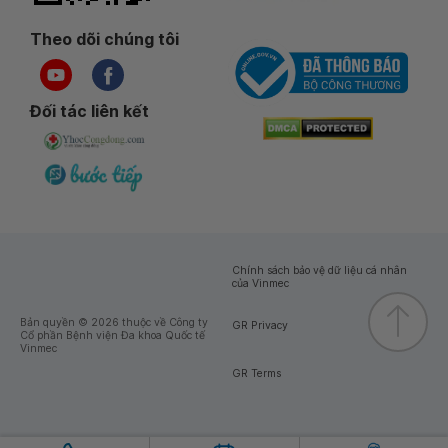
Theo dõi chúng tôi
Đối tác liên kết
Chính sách bảo vệ dữ liệu cá nhân
của Vinmec
Bản quyền © 2026 thuộc về Công ty
GR Privacy
Cổ phần Bệnh viện Đa khoa Quốc tế
Vinmec
GR Terms