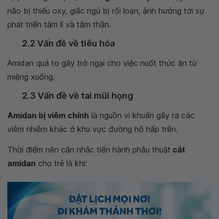
não bị thiếu oxy, giấc ngủ bị rối loạn, ảnh hưởng tới sự
phát triển tâm lí và tâm thần.
2.2 Vấn đề về tiêu hóa
Amidan quá to gây trở ngại cho việc nuốt thức ăn từ
miệng xuống.
2.3 Vấn đề về tai mũi họng
Amidan bị viêm chính
là nguồn vi khuẩn gây ra các
viêm nhiễm khác ở khu vực đường hô hấp trên.
Thời điểm nên cân nhắc tiến hành phẫu thuật
cắt
amidan
cho trẻ là khi: