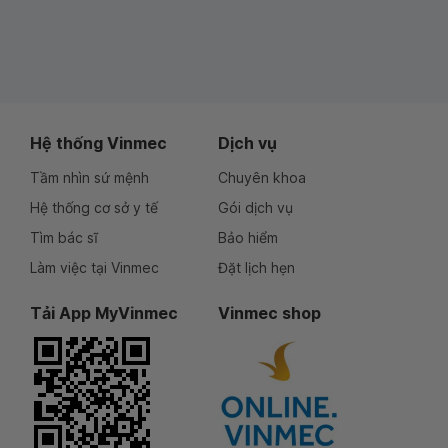
Hệ thống Vinmec
Dịch vụ
Tầm nhìn sứ mệnh
Chuyên khoa
Hệ thống cơ sở y tế
Gói dịch vụ
Tìm bác sĩ
Bảo hiểm
Làm việc tại Vinmec
Đặt lịch hẹn
Tải App MyVinmec
Vinmec shop