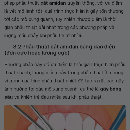
pháp phẫu thuật
cắt amidan
truyền thống, với ưu điểm
là vết mổ lành tốt, quá trình thực hiện ít gây tổn thương
tới các mô xung quanh, tuy nhiên nhược điểm là thời
gian phẫu thuật dài nhất trong các phương pháp và
lượng máu chảy khi phẫu thuật nhiều.
3.2 Phẫu thuật cắt amidan bằng dao điện
(đơn cực hoặc lưỡng cực)
Phương pháp này có ưu điểm là thời gian thực hiện phẫu
thuật nhanh, lượng máu chảy trong phẫu thuật ít, nhưng
vì trong quá trình phẫu thuật nhiệt độ tạo ra rất cao gây
ảnh hưởng tới các mô xung quanh, cụ thể là
gây bỏng
sâu
và khiến trẻ đau nhiều sau khi phẫu thuật.