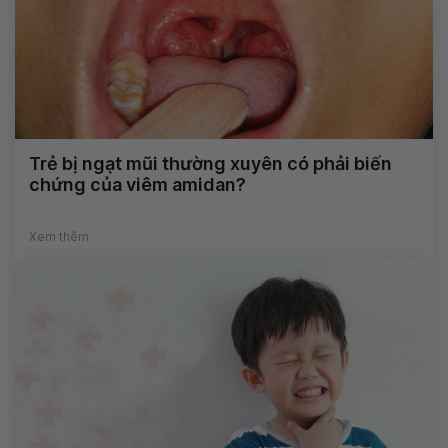
Trẻ bị ngạt mũi thường xuyên có phải biến
chứng của viêm amidan?
Xem thêm