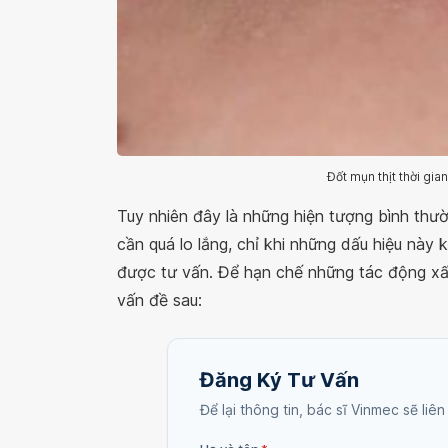
Đốt mụn thịt thời gia
Tuy nhiên đây là những hiện tượng bình thư
cần quá lo lắng, chỉ khi những dấu hiệu này 
được tư vấn. Để hạn chế những tác động xấu
vấn đề sau:
Đăng Ký Tư Vấn
Để lại thông tin, bác sĩ Vinmec sẽ liên