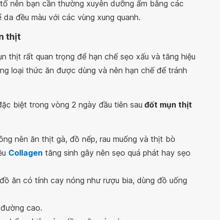
 tố nên bạn cần thường xuyên dưỡng ẩm bằng các
 da đều màu với các vùng xung quanh.
 thịt
n thịt rất quan trọng để hạn chế sẹo xấu và tăng hiệu
ững loại thức ăn được dùng và nên hạn chế để tránh
 đặc biệt trong vòng 2 ngày đầu tiên sau
đốt mụn thịt
ông nên ăn thịt gà, đồ nếp, rau muống và thịt bò
iều
Collagen
tăng sinh gây nên sẹo quá phát hay sẹo
 đồ ăn có tính cay nóng như rượu bia, dùng đồ uống
 đường cao.