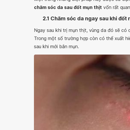
chăm sóc da sau đốt mụn thịt
vốn rất quan
2.1 Chăm sóc da ngay sau khi đốt 
Ngay sau khi trị mụn thịt, vùng da đó sẽ có
Trong một số trường hợp còn có thể xuất hi
sau khi mới bắn mụn.