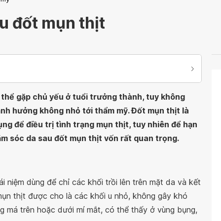
 đốt mụn thịt
 thể gặp chủ yếu ở tuổi trưởng thành, tuy không
nh hưởng không nhỏ tới thẩm mỹ. Đốt mụn thịt là
 để điều trị tình trạng mụn thịt, tuy nhiên để hạn
ăm sóc da sau đốt mụn thịt vốn rất quan trọng.
i niệm dùng để chỉ các khối trồi lên trên mặt da và kết
mụn thịt được cho là các khối u nhỏ, không gây khó
ùng má trên hoặc dưới mí mắt, có thể thấy ở vùng bụng,