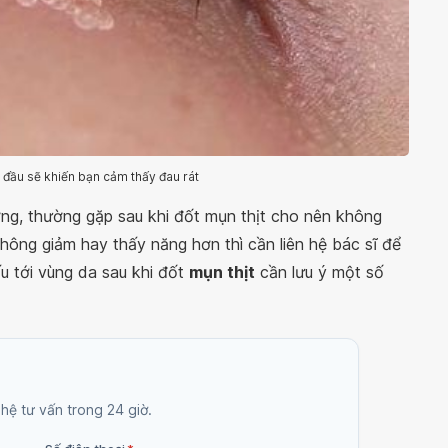
n đầu sẽ khiến bạn cảm thấy đau rát
ờng, thường gặp sau khi đốt mụn thịt cho nên không
không giảm hay thấy năng hơn thì cần liên hệ bác sĩ để
 tới vùng da sau khi đốt
mụn thịt
cần lưu ý một số
 hệ tư vấn trong 24 giờ.