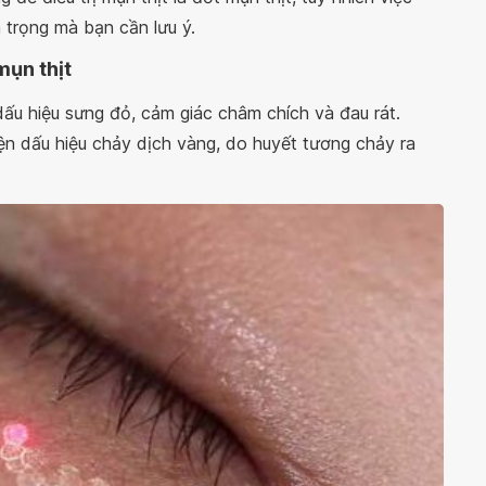
 trọng mà bạn cần lưu ý.
mụn thịt
 dấu hiệu sưng đỏ, cảm giác châm chích và đau rát.
ện dấu hiệu chảy dịch vàng, do huyết tương chảy ra