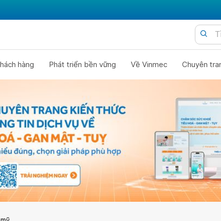
hách hàng
Phát triển bền vững
Về Vinmec
Chuyên tra
 mỹ