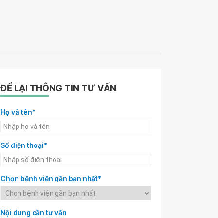
ĐỂ LẠI THÔNG TIN TƯ VẤN
Họ và tên*
Số điện thoại*
Chọn bệnh viện gần bạn nhất*
Nội dung cần tư vấn