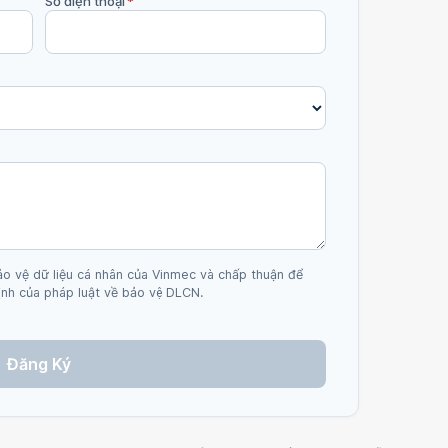
Số điện thoại
*
ảo vệ dữ liệu cá nhân của Vinmec và chấp thuận để
nh của pháp luật về bảo vệ DLCN.
Đăng Ký