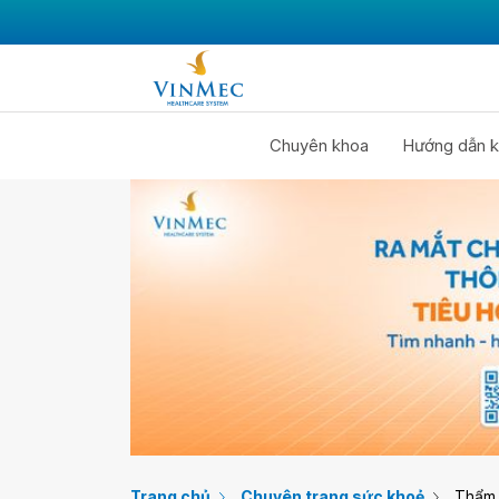
Chuyên khoa
Hướng dẫn k
Trang chủ
Chuyên trang sức khoẻ
Thẩm