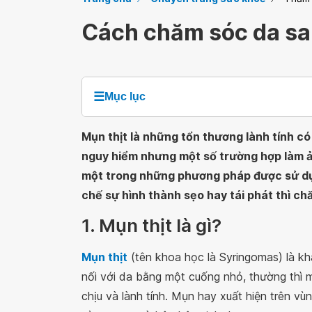
Cách chăm sóc da sau
☰
Mục lục
Mụn thịt là những tổn thương lành tính có
nguy hiểm nhưng một số trường hợp làm ả
một trong những phương pháp được sử dụng
chế sự hình thành sẹo hay tái phát thì ch
1. Mụn thịt là gì?
Mụn thịt
(tên khoa học là Syringomas) là khá
nối với da bằng một cuống nhỏ, thường thì 
chịu và lành tính. Mụn hay xuất hiện trên v