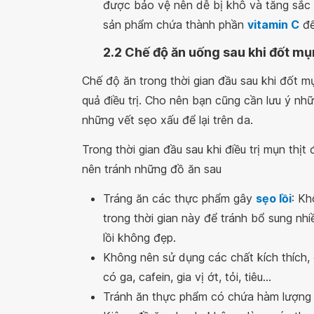
được bảo vệ nên dễ bị khô và tăng sắc
sản phẩm chứa thành phần
vitamin C
để
2.2 Chế độ ăn uống sau khi đốt mụn
Chế độ ăn trong thời gian đầu sau khi đốt mụ
quả điều trị. Cho nên bạn cũng cần lưu ý nh
những vết sẹo xấu để lại trên da.
Trong thời gian đầu sau khi điều trị mụn thịt
nên tránh những đồ ăn sau
Tráng ăn các thực phẩm gây
sẹo lồi
: Kh
trong thời gian này để tránh bổ sung nh
lồi không đẹp.
Không nên sử dụng các chất kích thích,
có ga, cafein, gia vị ớt, tỏi, tiêu...
Tránh ăn thực phẩm có chứa hàm lượng