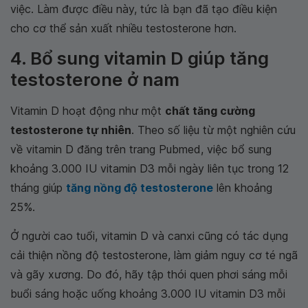
việc. Làm được điều này, tức là bạn đã tạo điều kiện
cho cơ thể sản xuất nhiều testosterone hơn.
4. Bổ sung vitamin D giúp tăng
testosterone ở nam
Vitamin D hoạt động như một
chất tăng cường
testosterone tự nhiên
. Theo số liệu từ một nghiên cứu
về vitamin D đăng trên trang Pubmed, việc bổ sung
khoảng 3.000 IU vitamin D3 mỗi ngày liên tục trong 12
tháng giúp
tăng nồng độ testosterone
lên khoảng
25%.
Ở người cao tuổi, vitamin D và canxi cũng có tác dụng
cải thiện nồng độ testosterone, làm giảm nguy cơ té ngã
và gãy xương. Do đó, hãy tập thói quen phơi sáng mỗi
buổi sáng hoặc uống khoảng 3.000 IU vitamin D3 mỗi