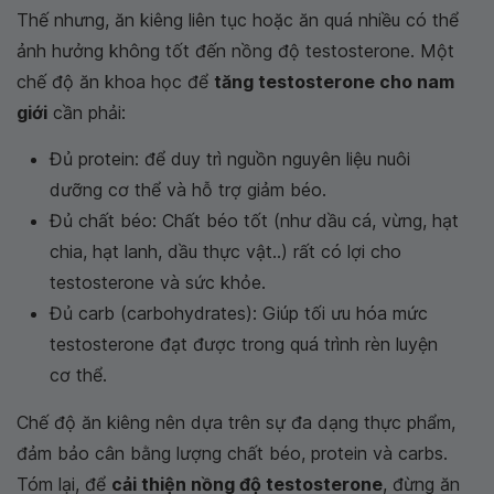
Thế nhưng, ăn kiêng liên tục hoặc ăn quá nhiều có thể
ảnh hưởng không tốt đến nồng độ testosterone. Một
chế độ ăn khoa học để
tăng testosterone cho nam
giới
cần phải:
Đủ protein: để duy trì nguồn nguyên liệu nuôi
dưỡng cơ thể và hỗ trợ giảm béo.
Đủ chất béo: Chất béo tốt (như dầu cá, vừng, hạt
chia, hạt lanh, dầu thực vật..) rất có lợi cho
testosterone và sức khỏe.
Đủ carb (carbohydrates): Giúp tối ưu hóa mức
testosterone đạt được trong quá trình rèn luyện
cơ thể.
Chế độ ăn kiêng nên dựa trên sự đa dạng thực phẩm,
đảm bảo cân bằng lượng chất béo, protein và carbs.
Tóm lại, để
cải thiện nồng độ testosterone
, đừng ăn