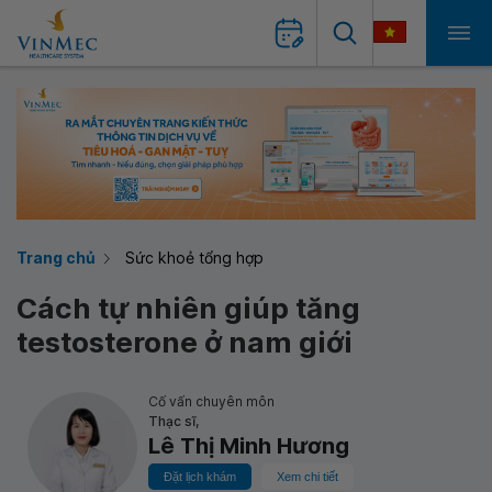
Trang chủ
Sức khoẻ tổng hợp
Cách tự nhiên giúp tăng
testosterone ở nam giới
Cố vấn chuyên môn
Thạc sĩ,
Lê Thị Minh Hương
Đặt lịch khám
Xem chi tiết