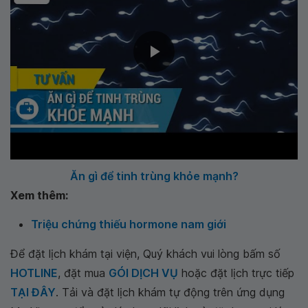
Ăn gì để tinh trùng khỏe mạnh?
Xem thêm:
Triệu chứng thiếu hormone nam giới
Để đặt lịch khám tại viện, Quý khách vui lòng bấm số
HOTLINE
, đặt mua
GÓI DỊCH VỤ
hoặc đặt lịch trực tiếp
TẠI ĐÂY
. Tải và đặt lịch khám tự động trên ứng dụng