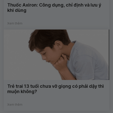
Thuốc Axiron: Công dụng, chỉ định và lưu ý
khi dùng
Xem thêm
Trẻ trai 13 tuổi chưa vỡ giọng có phải dậy thì
muộn không?
Xem thêm