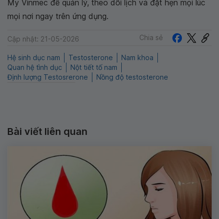
My Vinmec để quản lý, theo dõi lịch và đặt hẹn mọi lúc
mọi nơi ngay trên ứng dụng.
Chia sẻ
Cập nhật: 21-05-2026
Hệ sinh dục nam
Testosterone
Nam khoa
Quan hệ tình dục
Nột tiết tố nam
Định lượng Testosrerone
Nồng độ testosterone
Bài viết liên quan