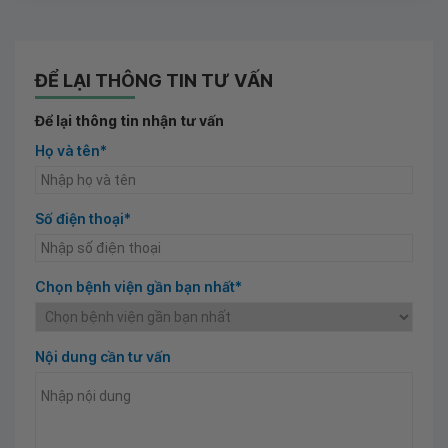
ĐỂ LẠI THÔNG TIN TƯ VẤN
Để lại thông tin nhận tư vấn
Họ và tên*
Số điện thoại*
Chọn bệnh viện gần bạn nhất*
Nội dung cần tư vấn