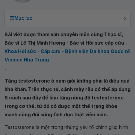
☰
Mục lục
Bài viết được tham vấn chuyên môn cùng Thạc sĩ,
Bác sĩ Lê Thị Minh Hương - Bác sĩ Hồi sức cấp cứu -
Khoa Hồi sức - Cấp cứu - Bệnh viện Đa khoa Quốc tế
Vinmec Nha Trang
.
Tăng testosterone ở nam giới không phải là điều quá
khó khăn. Trên thực tế, cánh mày râu có thể áp dụng
8 cách sau đây để làm tăng nồng độ testosterone
trong cơ thể, từ đó có được một thể trạng khỏe
mạnh cùng đời sống tình dục thật viên mãn.
Testosterone là một trong những yếu tố chính giúp hình