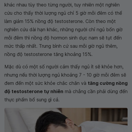
khác nhau tùy theo từng người, tuy nhiên một nghiên
cứu cho thấy thời lượng ngủ chỉ 5 giờ mỗi đêm có thể
làm giảm 15% nồng độ testosterone. Còn theo một
nghiên cứu dài hạn khác, những người chỉ ngủ bốn giờ
mỗi đêm thì nồng độ hormon sinh dục nam sẽ tụt đến
mức thấp nhất. Trung bình cứ sau mỗi giờ ngủ thêm,
nồng độ testosterone tăng khoảng 15%.
Mặc dù có một số người cảm thấy ngủ ít sẽ khỏe hơn,
nhưng nếu thời lượng ngủ khoảng 7 - 10 giờ mỗi đêm sẽ
đem đến một sức khỏe chắc chắn và
tăng cường nồng
độ testosterone tự nhiên
mà chẳng cần phải dùng đến
thực phẩm bổ sung gì cả.