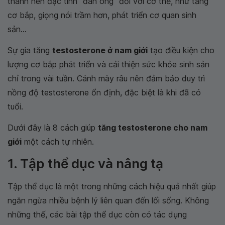
thành nên đặc tính “đàn ông” đối với cơ thể, như tăng
cơ bắp, giọng nói trầm hơn, phát triển cơ quan sinh
sản...
Sự gia tăng
testosterone ở nam giới
tạo điều kiện cho
lượng cơ bắp phát triển và cải thiện sức khỏe sinh sản
chỉ trong vài tuần. Cánh mày râu nên đảm bảo duy trì
nồng độ testosterone ổn định, đặc biệt là khi đã có
tuổi.
Dưới đây là 8 cách giúp
tăng testosterone cho nam
giới
một cách tự nhiên.
1. Tập thể dục và nâng tạ
Tập thể dục là một trong những cách hiệu quả nhất giúp
ngăn ngừa nhiều bệnh lý liên quan đến lối sống. Không
những thế, các bài tập thể dục còn có tác dụng