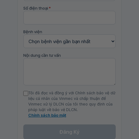
Số điện thoại
*
Bệnh viện
Nội dung cần tư vấn
Tôi đã đọc và đồng ý với Chính sách bảo vệ dữ
liệu cá nhân của Vinmec và chấp thuận để
Vinmec xử lý DLCN của tôi theo quy định của
pháp luật về bảo vệ DLCN.
Chính sách bảo mật
Đăng Ký