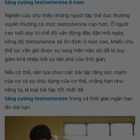
tăng cường testosterone ở nam
.
Nghiên cứu cho thấy những người tập thể dục thường
xuyên thường có mức testosterone cao hơn. Ở người
cao tuổi duy trì chế độ vận động đều đặn mỗi ngày,
nồng độ testosterone sẽ ổn định ở mức cao, khiến cho
thể lực vẫn giữ được sự sung mãn mặc dù đã bị suy
giảm khá nhiều bởi sự tàn phá của thời gian.
Nếu có thể, nên lựa chọn các bài tập tăng sức mạnh
của cơ và sự chịu đựng của cơ thể, chẳng hạn như
nâng tạ, là loại bài tập tốt nhất để
tăng cường testosterone
trong cả thời gian ngắn hạn
lẫn dài hạn.