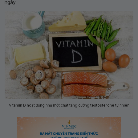
ngày.
Vitamin D hoạt động như một chất tăng cường testosterone tự nhiên