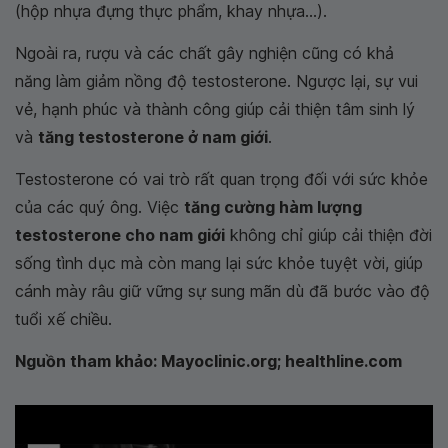
(hộp nhựa đựng thực phẩm, khay nhựa...).
Ngoài ra, rượu và các chất gây nghiện cũng có khả
năng làm giảm nồng độ testosterone. Ngược lại, sự vui
vẻ, hạnh phúc và thành công giúp cải thiện tâm sinh lý
và
tăng testosterone ở nam giới
.
Testosterone có vai trò rất quan trọng đối với sức khỏe
của các quý ông. Việc
tăng cường hàm lượng
testosterone cho nam giới
không chỉ giúp cải thiện đời
sống tình dục mà còn mang lại sức khỏe tuyệt vời, giúp
cánh mày râu giữ vững sự sung mãn dù đã bước vào độ
tuổi xế chiều.
Nguồn tham khảo: Mayoclinic.org; healthline.com