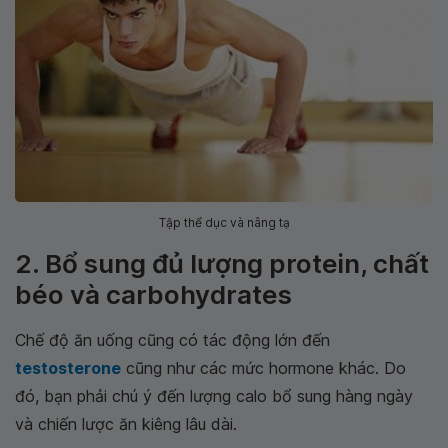
Tập thể dục và nâng tạ
2. Bổ sung đủ lượng protein, chất
béo và carbohydrates
Chế độ ăn uống cũng có tác động lớn đến
testosterone
cũng như các mức hormone khác. Do
đó, bạn phải chú ý đến lượng calo bổ sung hàng ngày
và chiến lược ăn kiêng lâu dài.