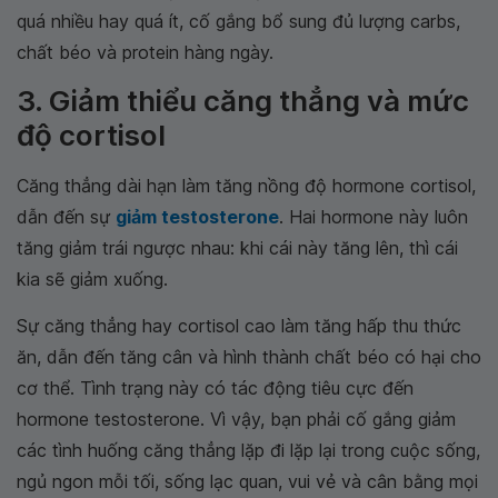
quá nhiều hay quá ít, cố gắng bổ sung đủ lượng carbs,
chất béo và protein hàng ngày.
3. Giảm thiểu căng thẳng và mức
độ cortisol
Căng thẳng dài hạn làm tăng nồng độ hormone cortisol,
dẫn đến sự
giảm testosterone
. Hai hormone này luôn
tăng giảm trái ngược nhau: khi cái này tăng lên, thì cái
kia sẽ giảm xuống.
Sự căng thẳng hay cortisol cao làm tăng hấp thu thức
ăn, dẫn đến tăng cân và hình thành chất béo có hại cho
cơ thể. Tình trạng này có tác động tiêu cực đến
hormone testosterone. Vì vậy, bạn phải cố gắng giảm
các tình huống căng thẳng lặp đi lặp lại trong cuộc sống,
ngủ ngon mỗi tối, sống lạc quan, vui vẻ và cân bằng mọi