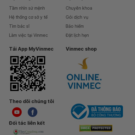
Tầm nhìn sứ mệnh
Chuyên khoa
Hệ thống cơ sở y tế
Gói dịch vụ
Tìm bác sĩ
Bảo hiểm
Làm việc tại Vinmec
Đặt lịch hẹn
Tải App MyVinmec
Vinmec shop
Theo dõi chúng tôi
Đối tác liên kết