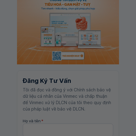
Đăng Ký Tư Vấn
Tôi đã đọc và đồng ý với Chính sách bảo vệ
dữ liệu cá nhân của Vinmec và chấp thuận
để Vinmec xử lý DLCN của tôi theo quy định
của pháp luật về bảo vệ DLCN.
Họ và tên
*