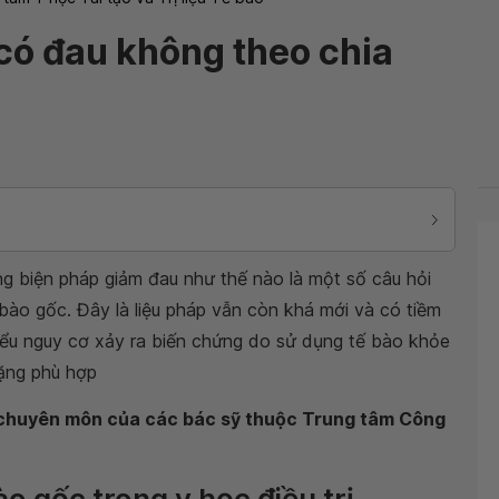
có đau không theo chia
g biện pháp giảm đau như thế nào là một số câu hỏi
bào gốc. Đây là liệu pháp vẫn còn khá mới và có tiềm
iểu nguy cơ xảy ra biến chứng do sử dụng tế bào khỏe
tặng phù hợp
n chuyên môn của các bác sỹ thuộc Trung tâm Công
o gốc trong y học điều trị