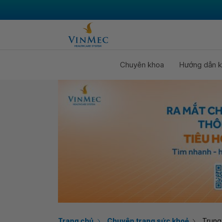
Chuyên khoa
Hướng dẫn k
Trang chủ
Chuyên trang sức khoẻ
Trung 