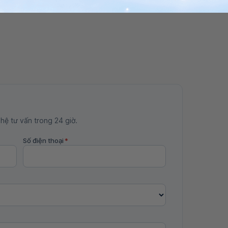
 hệ tư vấn trong 24 giờ.
Số điện thoại
*