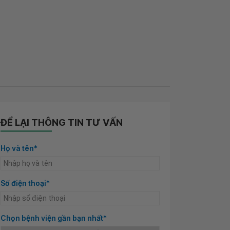
ĐỂ LẠI THÔNG TIN TƯ VẤN
Họ và tên*
Số điện thoại*
Chọn bệnh viện gần bạn nhất*