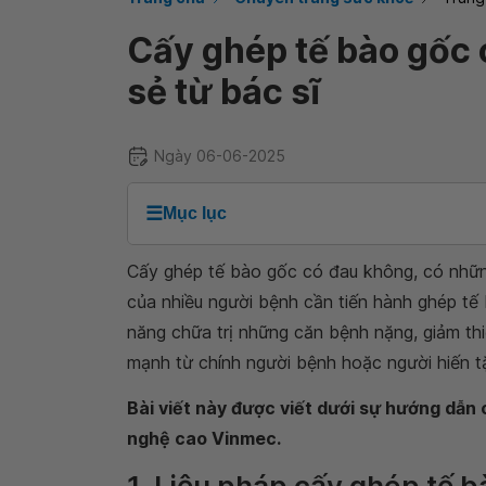
Cấy ghép tế bào gốc 
sẻ từ bác sĩ
Ngày 06-06-2025
☰
Mục lục
Cấy ghép tế bào gốc có đau không, có nhữn
của nhiều người bệnh cần tiến hành ghép tế 
năng chữa trị những căn bệnh nặng, giảm th
mạnh từ chính người bệnh hoặc người hiến 
Bài viết này được viết dưới sự hướng dẫ
nghệ cao Vinmec.
1. Liệu pháp cấy ghép tế bà