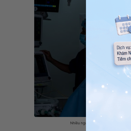
Nhiều người bệnh thường thắc mắc k