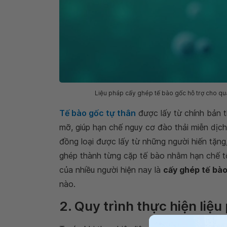
Liệu pháp cấy ghép tế bào gốc hỗ trợ cho quá 
Tế bào gốc tự thân
được lấy từ chính bản 
mỡ, giúp hạn chế nguy cơ đào thải miễn dịc
đồng loại được lấy từ những người hiến tặng
ghép thành từng cặp tế bào nhằm hạn chế tố
của nhiều người hiện nay là
cấy ghép tế bà
nào.
2. Quy trình thực hiện liệ