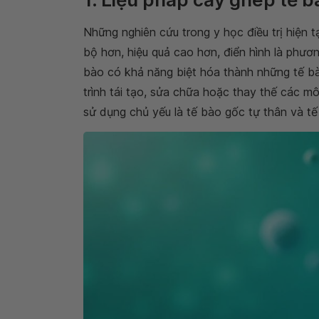
Những nghiên cứu trong y học điều trị hiện t
bộ hơn, hiệu quả cao hơn, điển hình là phư
bào có khả năng biệt hóa thành những tế bà
trình tái tạo, sửa chữa hoặc thay thế các m
sử dụng chủ yếu là tế bào gốc tự thân và t