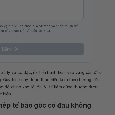
ảo vệ dữ liệu cá nhân của Vinmec và chấp thuận để
nh của pháp luật về bảo vệ DLCN.
Đăng Ký
xử lý và cô đặc, rồi tiến hành tiêm vào vùng cần điều
g
. Quy trình này được thực hiện kèm theo hướng dẫn
ảo độ chính xác tối đa. Vị trí tiêm cũng thường được
c hiện.
ghép tế bào gốc có đau không