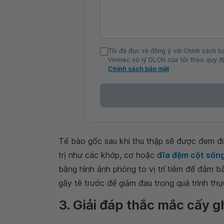
Tôi đã đọc và đồng ý với Chính sách b
Vinmec xử lý DLCN của tôi theo quy đị
Chính sách bảo mật
Tế bào gốc sau khi thu thập sẽ được đem đi 
trị như các khớp, cơ hoặc
đĩa đệm cột sốn
bằng hình ảnh phóng to vị trí tiêm để đảm b
gây tê trước để giảm đau trong quá trình thự
3. Giải đáp thắc mắc cấy 