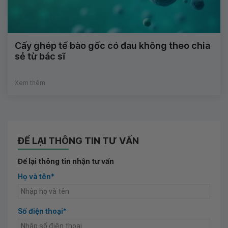
Cấy ghép tế bào gốc có đau không theo chia
sẻ từ bác sĩ
Xem thêm
ĐỂ LẠI THÔNG TIN TƯ VẤN
Để lại thông tin nhận tư vấn
Họ và tên*
Số điện thoại*