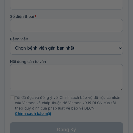
Số điện thoại
*
Bệnh viện
Nội dung cần tư vấn
Tôi đã đọc và đồng ý với Chính sách bảo vệ dữ liệu cá nhân
của Vinmec và chấp thuận để Vinmec xử lý DLCN của tôi
theo quy định của pháp luật về bảo vệ DLCN.
Chính sách bảo mật
Đăng Ký