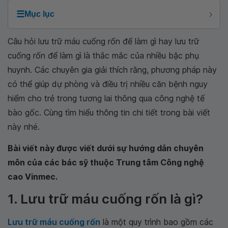
☰
Mục lục
Câu hỏi lưu trữ máu cuống rốn để làm gì hay lưu trữ
cuống rốn để làm gì là thắc mắc của nhiều bậc phụ
huynh. Các chuyên gia giải thích rằng, phương pháp này
có thể giúp dự phòng và điều trị nhiều căn bệnh nguy
hiểm cho trẻ trong tương lai thông qua công nghệ tế
bào gốc. Cùng tìm hiểu thông tin chi tiết trong bài viết
này nhé.
Bài viết này được viết dưới sự hướng dẫn chuyên
môn của các bác sỹ thuộc Trung tâm Công nghệ
cao Vinmec.
1. Lưu trữ máu cuống rốn là gì?
Lưu trữ máu cuống rốn
là một quy trình bao gồm các