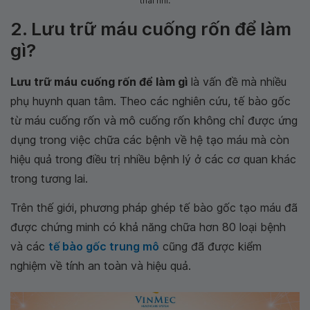
thai nhi.
2. Lưu trữ máu cuống rốn để làm
gì?
Lưu trữ máu cuống rốn để làm gì
là vấn đề mà nhiều
phụ huynh quan tâm. Theo các nghiên cứu, tế bào gốc
từ máu cuống rốn và mô cuống rốn không chỉ được ứng
dụng trong việc chữa các bệnh về hệ tạo máu mà còn
hiệu quả trong điều trị nhiều bệnh lý ở các cơ quan khác
trong tương lai.
Trên thế giới, phương pháp ghép tế bào gốc tạo máu đã
được chứng minh có khả năng chữa hơn 80 loại bệnh
và các
tế bào gốc trung mô
cũng đã được kiểm
nghiệm về tính an toàn và hiệu quả.