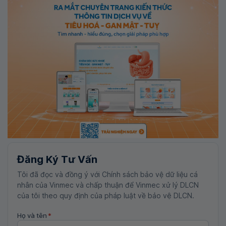
Đăng Ký Tư Vấn
Tôi đã đọc và đồng ý với Chính sách bảo vệ dữ liệu cá
nhân của Vinmec và chấp thuận để Vinmec xử lý DLCN
của tôi theo quy định của pháp luật về bảo vệ DLCN.
Họ và tên
*