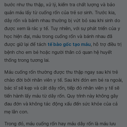
bước như thu thập, xử lý, kiểm tra chất lượng và bảo
quản máu lấy từ cuống rốn của trẻ sơ sinh. Trước kia,
dây rốn và bánh nhau thường bị vứt bỏ sau khi sinh do
được xem là rác y tế. Tuy nhiên, với sự phát triển của y
học hiện đại, máu trong cuống rốn và bánh nhau đã
được giữ lại để tách
tế bào gốc tạo máu
, hỗ trợ điều trị
bệnh cho em bé hoặc người thân có quan hệ huyết
thống trong tương lai.
Máu cuống rốn thường được thu thập ngay sau khi trẻ
chào đời bởi nhân viên y tế. Sau khi đón em bé ra ngoài,
bác sĩ sẽ kẹp và cắt dây rốn, tiếp đó nhân viên y tế sẽ
tiến hành lấy máu từ dây rốn. Quy trình này không gây
đau đớn và không tác động xấu đến sức khỏe của cả
mẹ lẫn con.
Trong đó, máu cuống rốn hay máu dây rốn là máu lưu