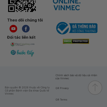
Theo dõi chúng tôi
Đối tác liên kết
Chính sách bảo vệ dữ liệu cá nhân
của Vinmec
Bản quyền © 2026 thuộc về Công ty
GR Privacy
Cổ phần Bệnh viện Đa khoa Quốc tế
Vinmec
GR Terms