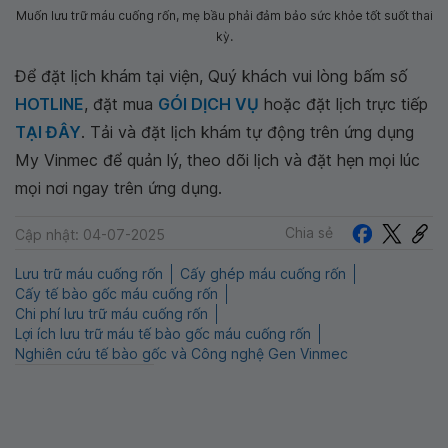
Muốn lưu trữ máu cuống rốn, mẹ bầu phải đảm bảo sức khỏe tốt suốt thai
kỳ.
Để đặt lịch khám tại viện, Quý khách vui lòng bấm số
HOTLINE
, đặt mua
GÓI DỊCH VỤ
hoặc đặt lịch trực tiếp
TẠI ĐÂY
. Tải và đặt lịch khám tự động trên ứng dụng
My Vinmec để quản lý, theo dõi lịch và đặt hẹn mọi lúc
mọi nơi ngay trên ứng dụng.
Chia sẻ
Cập nhật: 04-07-2025
Lưu trữ máu cuống rốn
Cấy ghép máu cuống rốn
Cấy tế bào gốc máu cuống rốn
Chi phí lưu trữ máu cuống rốn
Lợi ích lưu trữ máu tế bào gốc máu cuống rốn
Nghiên cứu tế bào gốc và Công nghệ Gen Vinmec