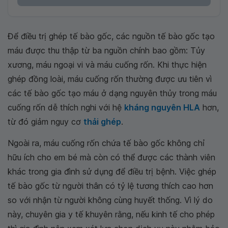
Để điều trị ghép tế bào gốc, các nguồn tế bào gốc tạo
máu được thu thập từ ba nguồn chính bao gồm: Tủy
xương, máu ngoại vi và máu cuống rốn. Khi thực hiện
ghép đồng loài, máu cuống rốn thường được ưu tiên vì
các tế bào gốc tạo máu ở dạng nguyên thủy trong máu
cuống rốn dễ thích nghi với hệ
kháng nguyên HLA
hơn,
từ đó giảm nguy cơ
thải ghép
.
Ngoài ra, máu cuống rốn chứa tế bào gốc không chỉ
hữu ích cho em bé mà còn có thể được các thành viên
khác trong gia đình sử dụng để điều trị bệnh. Việc ghép
tế bào gốc từ người thân có tỷ lệ tương thích cao hơn
so với nhận từ người không cùng huyết thống. Vì lý do
này, chuyên gia y tế khuyên rằng, nếu kinh tế cho phép