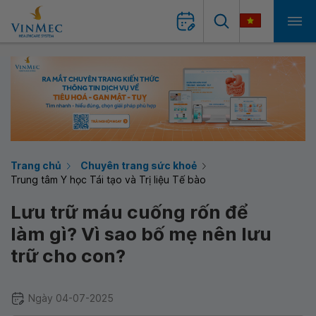
Trang chủ
Chuyên trang sức khoẻ
Trung tâm Y học Tái tạo và Trị liệu Tế bào
Lưu trữ máu cuống rốn để
làm gì? Vì sao bố mẹ nên lưu
trữ cho con?
Ngày 04-07-2025