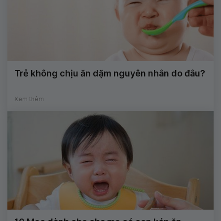
Trẻ không chịu ăn dặm nguyên nhân do đâu?
Xem thêm