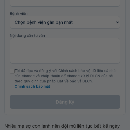
Bệnh viện
Nội dung cần tư vấn
Tôi đã đọc và đồng ý với Chính sách bảo vệ dữ liệu cá nhân
của Vinmec và chấp thuận để Vinmec xử lý DLCN của tôi
theo quy định của pháp luật về bảo vệ DLCN.
Chính sách bảo mật
Đăng Ký
Nhiều mẹ sợ con lạnh nên đội mũ liên tục bất kể ngày