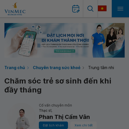
Trang chủ
Chuyên trang sức khoẻ
Trung tâm nhi
Chăm sóc trẻ sơ sinh đến khi
đầy tháng
Cố vấn chuyên môn
Thạc sĩ,
Phan Thị Cẩm Vân
Đặt lịch khám
Xem chi tiết