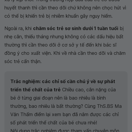
huyết thanh thì cần theo dõi chứ không nên chọc hút vì
có thể bị khiến trẻ bị nhiễm khuẩn gây nguy hiểm.
Ngoài ra, khi
chăm sóc trẻ sơ sinh dưới 1 tuần tuổi
bị
nhẹ cân, thiếu tháng nhưng không có các dấu hiệu bất
thường thì cần theo dõi ở cơ sở y tế đến khi bác sĩ
đồng ý cho xuất viện. Khi về nhà cần theo dõi và chăm
sóc trẻ cẩn thận.
Trắc nghiệm: các chỉ số cần chú ý về sự phát
triển thể chất của trẻ
Chiều cao, cân nặng của
bé ở từng giai đoạn nên là bao nhiêu là bình
thường, bao nhiêu là bất thường? Cùng ThS.BS Ma
Văn Thấm điểm lại xem bạn đã nắm được các chỉ
số phát triển thể chất của bé chưa nhé!
Nội dung trắc nghiệm được tham vấn chuyên môn