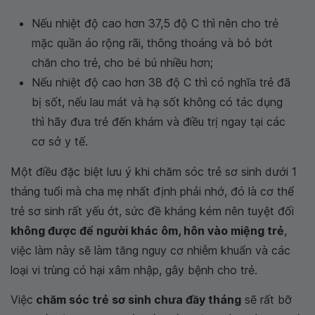
Nếu nhiệt độ cao hơn 37,5 độ C thì nên cho trẻ
mặc quần áo rộng rãi, thông thoáng và bỏ bớt
chăn cho trẻ, cho bé bú nhiều hơn;
Nếu nhiệt độ cao hơn 38 độ C thì có nghĩa trẻ đã
bị sốt, nếu lau mát và hạ sốt không có tác dụng
thì hãy đưa trẻ đến khám và điều trị ngay tại các
cơ sở y tế.
Một điều đặc biệt lưu ý khi chăm sóc trẻ sơ sinh dưới 1
tháng tuổi mà cha mẹ nhất định phải nhớ, đó là cơ thể
trẻ sơ sinh rất yếu ớt, sức đề kháng kém nên tuyệt đối
không được để người khác ôm, hôn vào miệng trẻ
,
việc làm này sẽ làm tăng nguy cơ nhiễm khuẩn và các
loại vi trùng có hại xâm nhập, gây bệnh cho trẻ.
Việc
chăm sóc trẻ sơ sinh chưa đầy tháng
sẽ rất bỡ