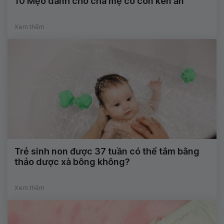
10 Mẹo dành cho cha mẹ có con kén ăn
Xem thêm
Trẻ sinh non được 37 tuần có thể tắm bằng
thảo dược xà bông không?
Xem thêm