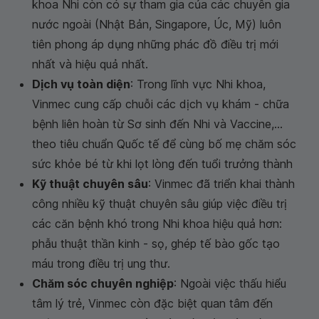
khoa Nhi còn có sự tham gia của các chuyên gia
nước ngoài (Nhật Bản, Singapore, Úc, Mỹ) luôn
tiên phong áp dụng những phác đồ điều trị mới
nhất và hiệu quả nhất.
Dịch vụ toàn diện
: Trong lĩnh vực Nhi khoa,
Vinmec cung cấp chuỗi các dịch vụ khám - chữa
bệnh liên hoàn từ Sơ sinh đến Nhi và Vaccine,...
theo tiêu chuẩn Quốc tế để cùng bố mẹ chăm sóc
sức khỏe bé từ khi lọt lòng đến tuổi trưởng thành
Kỹ thuật chuyên sâu
: Vinmec đã triển khai thành
công nhiều kỹ thuật chuyên sâu giúp việc điều trị
các căn bệnh khó trong Nhi khoa hiệu quả hơn:
phẫu thuật thần kinh - sọ, ghép tế bào gốc tạo
máu trong điều trị ung thư.
Chăm sóc chuyên nghiệp
: Ngoài việc thấu hiểu
tâm lý trẻ, Vinmec còn đặc biệt quan tâm đến