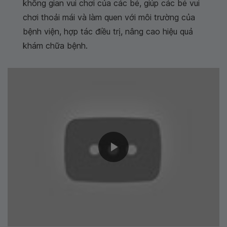
không gian vui chơi của các bé, giúp các bé vui
chơi thoải mái và làm quen với môi trường của
bệnh viện, hợp tác điều trị, nâng cao hiệu quả
khám chữa bệnh.