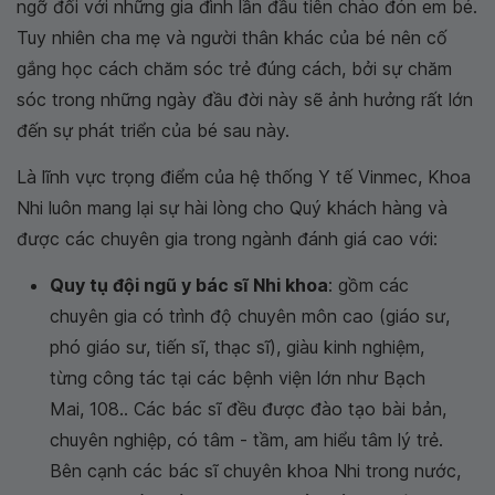
ngỡ đối với những gia đình lần đầu tiên chào đón em bé.
Tuy nhiên cha mẹ và người thân khác của bé nên cố
gắng học cách chăm sóc trẻ đúng cách, bởi sự chăm
sóc trong những ngày đầu đời này sẽ ảnh hưởng rất lớn
đến sự phát triển của bé sau này.
Là lĩnh vực trọng điểm của hệ thống Y tế Vinmec, Khoa
Nhi luôn mang lại sự hài lòng cho Quý khách hàng và
được các chuyên gia trong ngành đánh giá cao với:
Quy tụ đội ngũ y bác sĩ Nhi khoa
: gồm các
chuyên gia có trình độ chuyên môn cao (giáo sư,
phó giáo sư, tiến sĩ, thạc sĩ), giàu kinh nghiệm,
từng công tác tại các bệnh viện lớn như Bạch
Mai, 108.. Các bác sĩ đều được đào tạo bài bản,
chuyên nghiệp, có tâm - tầm, am hiểu tâm lý trẻ.
Bên cạnh các bác sĩ chuyên khoa Nhi trong nước,