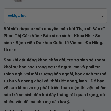
☰
Mục lục
Bài viết được tư vấn chuyên môn bởi Thạc sĩ, Bác sĩ
Phan Thị Cẩm Vân - Bác sĩ sơ sinh -
Khoa Nhi - Sơ
sinh - Bệnh viện Đa khoa Quốc tế Vinmec Đà Nẵng.
ftrer s
Sau khi cất tiếng khóc chào đời, trẻ sơ sinh sẽ thoát
khỏi sự bao bọc trong cơ thể người mẹ và phải tự
thích nghi với môi trường bên ngoài, học cách tự thở,
tự bú và chống chọi với thời tiết nóng, lạnh... Để bảo
vệ sức khỏe và sự phát triển toàn diện thì việc chăm
sóc trẻ sơ sinh đến khi đầy tháng rất quan trọng, có
nhiều vấn đề mà cha mẹ cần lưu ý.