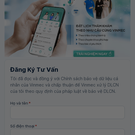
Đăng Ký Tư Vấn
Tôi đã đọc và đồng ý với Chính sách bảo vệ dữ liệu cá
nhân của Vinmec và chấp thuận để Vinmec xử lý DLCN
của tôi theo quy định của pháp luật về bảo vệ DLCN.
Họ và tên
*
Số điện thoại
*