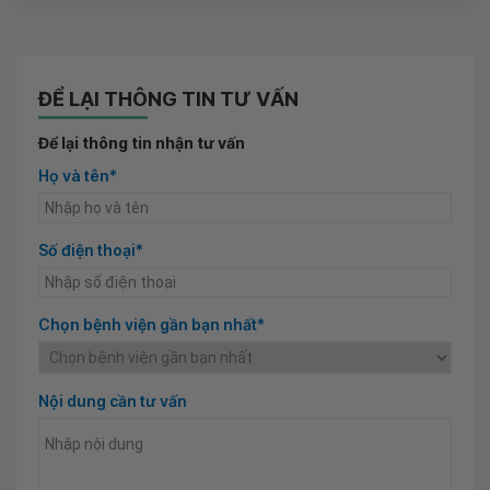
ĐỂ LẠI THÔNG TIN TƯ VẤN
Để lại thông tin nhận tư vấn
Họ và tên*
Số điện thoại*
Chọn bệnh viện gần bạn nhất*
Nội dung cần tư vấn