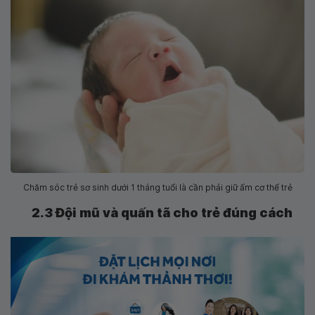
Chăm sóc trẻ sơ sinh dưới 1 tháng tuổi là cần phải giữ ấm cơ thể trẻ
2.3 Đội mũ và quấn tã cho trẻ đúng cách