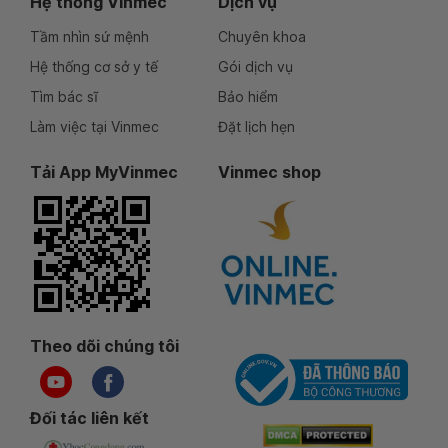
Hệ thống Vinmec
Dịch vụ
Tầm nhìn sứ mệnh
Chuyên khoa
Hệ thống cơ sở y tế
Gói dịch vụ
Tìm bác sĩ
Bảo hiểm
Làm việc tại Vinmec
Đặt lịch hẹn
Tải App MyVinmec
Vinmec shop
Theo dõi chúng tôi
Đối tác liên kết