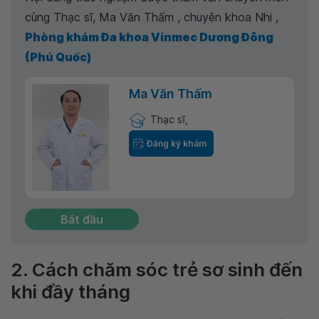
cùng Thạc sĩ, Ma Văn Thấm , chuyên khoa Nhi ,
Phòng khám Đa khoa Vinmec Dương Đông
(Phú Quốc)
Ma Văn Thấm
Thạc sĩ,
Đăng ký khám
Bắt đầu
2. Cách chăm sóc trẻ sơ sinh đến
khi đầy tháng