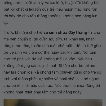
bằng nước muối sinh lý và lau khô, tuyệt đối không bôi
bất kỳ chất gì lên rốn của trẻ, nếu muốn mau rụng rốn
thì hãy để cho rốn thông thoáng, không nên băng kín
lại.
Trước khi tắm cho
trẻ sơ sinh chưa đầy tháng
thì cha
mẹ nên chuẩn bị đủ quần áo, bỉm, tã, khăn lau, khăn
tắm, nước tắm, thuốc nhỏ mắt nhỏ mũi... để có thể giúp
trẻ vệ sinh và ủ ấm cơ thể ngay sau khi tắm. Nơi tắm
cho trẻ phải kín để gió không thể lùa vào. Nếu như
không sử dụng các loại lá mát để tắm cho bé thì mẹ
hãy lựa chọn loại xà phòng tắm chuyên dùng cho trẻ sơ
sinh với thành phần tự nhiên và phải nhớ lau khô người
cho bé rồi mới mặc quần áo. Nếu thời tiết mùa đông thì
không nhất thiết phải tắm cho trẻ hàng ngày.