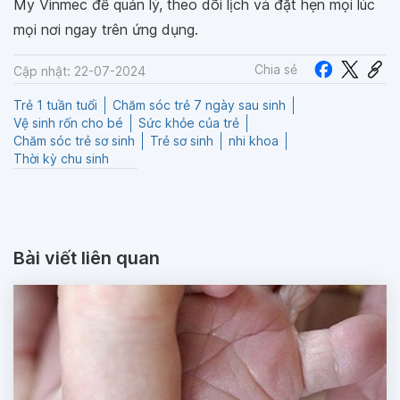
My Vinmec để quản lý, theo dõi lịch và đặt hẹn mọi lúc
mọi nơi ngay trên ứng dụng.
Chia sẻ
Cập nhật: 22-07-2024
Trẻ 1 tuần tuổi
Chăm sóc trẻ 7 ngày sau sinh
Vệ sinh rốn cho bé
Sức khỏe của trẻ
Chăm sóc trẻ sơ sinh
Trẻ sơ sinh
nhi khoa
Thời kỳ chu sinh
Bài viết liên quan