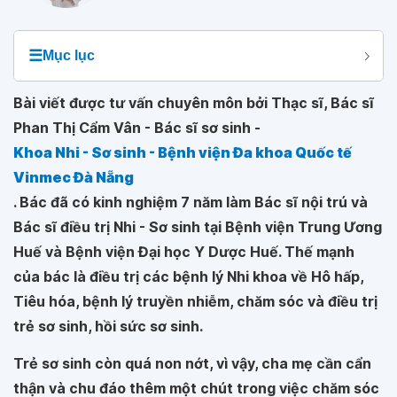
☰
Mục lục
Bài viết được tư vấn chuyên môn bởi Thạc sĩ, Bác sĩ
Phan Thị Cẩm Vân - Bác sĩ sơ sinh -
Khoa Nhi - Sơ sinh - Bệnh viện Đa khoa Quốc tế
Vinmec Đà Nẵng
. Bác đã có kinh nghiệm 7 năm làm Bác sĩ nội trú và
Bác sĩ điều trị Nhi - Sơ sinh tại Bệnh viện Trung Ương
Huế và Bệnh viện Đại học Y Dược Huế. Thế mạnh
của bác là điều trị các bệnh lý Nhi khoa về Hô hấp,
Tiêu hóa, bệnh lý truyền nhiễm, chăm sóc và điều trị
trẻ sơ sinh, hồi sức sơ sinh.
Trẻ sơ sinh còn quá non nớt, vì vậy, cha mẹ cần cẩn
thận và chu đáo thêm một chút trong việc chăm sóc