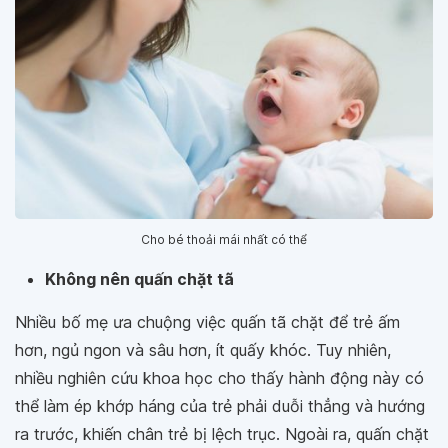
Cho bé thoải mái nhất có thể
Không nên quấn chặt tã
Nhiều bố mẹ ưa chuộng việc quấn tã chặt để trẻ ấm
hơn, ngủ ngon và sâu hơn, ít quấy khóc. Tuy nhiên,
nhiều nghiên cứu khoa học cho thấy hành động này có
thể làm ép khớp háng của trẻ phải duỗi thẳng và hướng
ra trước, khiến chân trẻ bị lệch trục. Ngoài ra, quấn chặt