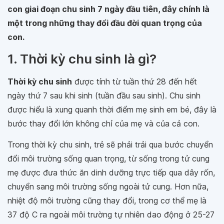
con giai đoạn chu sinh 7 ngày đầu tiên, đây chính là
một trong những thay đổi đầu đời quan trọng của
con.
1. Thời kỳ chu sinh là gì?
Thời kỳ chu sinh
được tính từ tuần thứ 28 đến hết
ngày thứ 7 sau khi sinh (tuần đầu sau sinh). Chu sinh
được hiểu là xung quanh thời điểm mẹ sinh em bé, đây là
bước thay đổi lớn không chỉ của mẹ và của cả con.
Trong thời kỳ chu sinh, trẻ sẽ phải trải qua bước chuyển
đổi môi trường sống quan trọng, từ sống trong tử cung
mẹ được đưa thức ăn dinh dưỡng trực tiếp qua dây rốn,
chuyển sang môi trường sống ngoài tử cung. Hơn nữa,
nhiệt độ môi trường cũng thay đổi, trong cơ thể mẹ là
37 độ C ra ngoài môi trường tự nhiên dao động ở 25-27