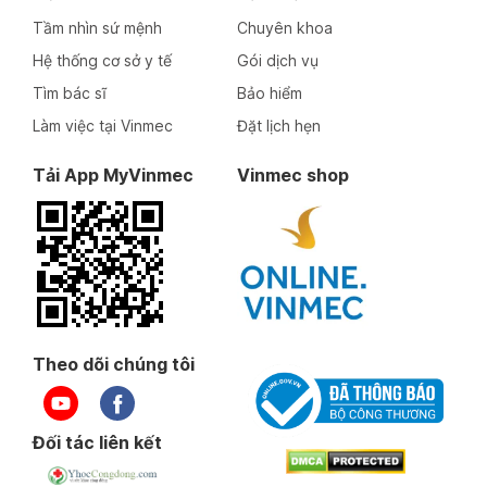
Tầm nhìn sứ mệnh
Chuyên khoa
Hệ thống cơ sở y tế
Gói dịch vụ
Tìm bác sĩ
Bảo hiểm
Làm việc tại Vinmec
Đặt lịch hẹn
Tải App MyVinmec
Vinmec shop
Theo dõi chúng tôi
Đối tác liên kết