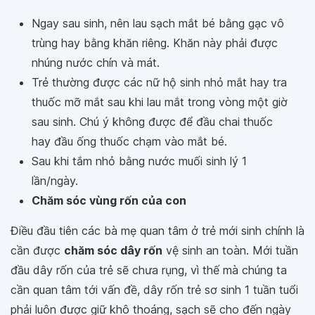
Ngay sau sinh, nên lau sạch mắt bé bằng gạc vô
trùng hay bằng khăn riêng. Khăn này phải được
nhúng nước chín và mát.
Trẻ thường được các nữ hộ sinh nhỏ mắt hay tra
thuốc mỡ mắt sau khi lau mắt trong vòng một giờ
sau sinh. Chú ý không được để đầu chai thuốc
hay đầu ống thuốc chạm vào mắt bé.
Sau khi tắm nhỏ bằng nước muối sinh lý 1
lần/ngày.
Chăm sóc vùng rốn của con
Điều đầu tiên các bà mẹ quan tâm ở trẻ mới sinh chính là
cần được
chăm sóc dây rốn
vệ sinh an toàn. Mới tuần
đầu dây rốn của trẻ sẽ chưa rụng, vì thế mà chúng ta
cần quan tâm tới vấn đề, dây rốn trẻ sơ sinh 1 tuần tuổi
phải luôn được giữ khô thoáng, sạch sẽ cho đến ngày