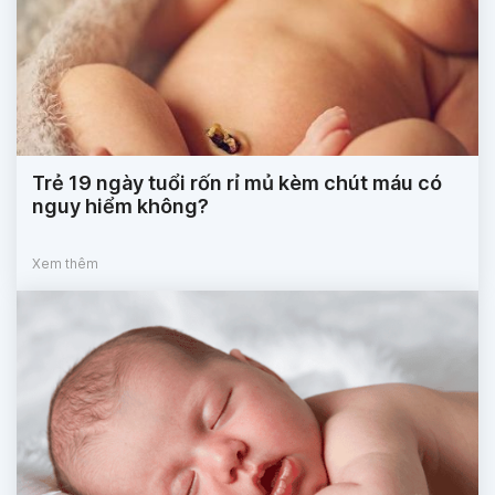
Trẻ 19 ngày tuổi rốn rỉ mủ kèm chút máu có
nguy hiểm không?
Xem thêm