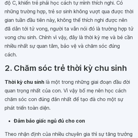
độ C, khiến trẻ phải học cách tự mình thích nghi. Có
những trường hợp, trẻ sơ sinh không vượt qua được thời
gian tuần đầu tiên này, không thể thích nghi được nên
đã dẫn tới tử vong, người ta vẫn nói đó là trường hợp tử
vong chu sinh. Chính vì vậy, đây là thời kỳ mẹ và bé cần
nhiều nhất sự quan tâm, bảo vệ và chăm sóc đúng
cách.
2. Chăm sóc trẻ thời kỳ chu sinh
Thời kỳ chu sinh
là một trong những giai đoạn đầu đời
quan trọng nhất của con. Vì vậy bố mẹ nên học cách
chăm sóc con đúng đắn nhất để tạo đà cho một sự
phát triển toàn diện.
Đảm bảo giấc ngủ đủ cho con
Theo nhận định của nhiều chuyên gia thì sự tăng trưởng