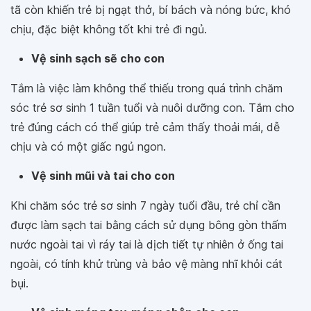
tã còn khiến trẻ bị ngạt thở, bí bách và nóng bức, khó
chịu, đặc biệt không tốt khi trẻ đi ngủ.
Vệ sinh sạch sẽ cho con
Tắm là việc làm không thể thiếu trong quá trình chăm
sóc trẻ sơ sinh 1 tuần tuổi và nuôi dưỡng con. Tắm cho
trẻ đúng cách có thể giúp trẻ cảm thấy thoải mái, dễ
chịu và có một giấc ngủ ngon.
Vệ sinh mũi và tai cho con
Khi chăm sóc trẻ sơ sinh 7 ngày tuổi đầu, trẻ chỉ cần
được làm sạch tai bằng cách sử dụng bông gòn thấm
nước ngoài tai vì ráy tai là dịch tiết tự nhiên ở ống tai
ngoài, có tính khử trùng và bảo vệ màng nhĩ khỏi cát
bụi.