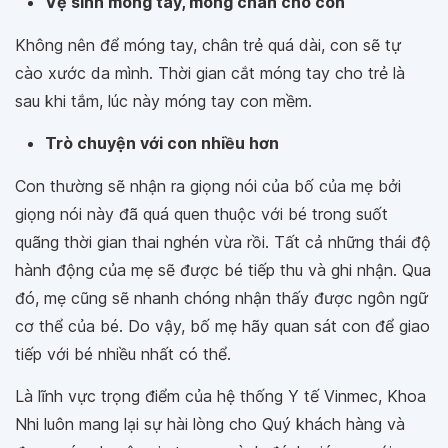
Vệ sinh móng tay, móng chân cho con
Không nên để móng tay, chân trẻ quá dài, con sẽ tự
cào xước da mình. Thời gian cắt móng tay cho trẻ là
sau khi tắm, lúc này móng tay con mềm.
Trò chuyện với con nhiều hơn
Con thường sẽ nhận ra giọng nói của bố của mẹ bởi
giọng nói này đã quá quen thuộc với bé trong suốt
quãng thời gian thai nghén vừa rồi. Tất cả những thái độ
hành động của mẹ sẽ được bé tiếp thu và ghi nhận. Qua
đó, mẹ cũng sẽ nhanh chóng nhận thấy được ngôn ngữ
cơ thể của bé. Do vậy, bố mẹ hãy quan sát con để giao
tiếp với bé nhiều nhất có thể.
Là lĩnh vực trọng điểm của hệ thống Y tế Vinmec, Khoa
Nhi luôn mang lại sự hài lòng cho Quý khách hàng và