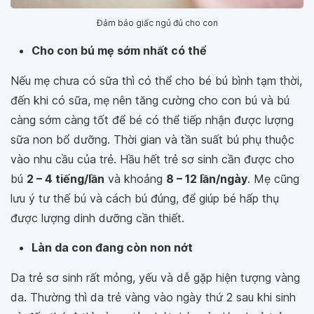
Đảm bảo giấc ngủ đủ cho con
Cho con bú mẹ sớm nhất có thể
Nếu mẹ chưa có sữa thì có thể cho bé bú bình tạm thời,
đến khi có sữa, mẹ nên tăng cường cho con bú và bú
càng sớm càng tốt để bé có thể tiếp nhận được lượng
sữa non bổ dưỡng. Thời gian và tần suất bú phụ thuộc
vào nhu cầu của trẻ. Hầu hết trẻ sơ sinh cần được cho
bú
2 – 4 tiếng/lần
và khoảng
8 – 12 lần/ngày
. Mẹ cũng
lưu ý tư thế bú và cách bú đúng, để giúp bé hấp thụ
được lượng dinh dưỡng cần thiết.
Làn da con đang còn non nớt
Da trẻ sơ sinh rất mỏng, yếu và dễ gặp hiện tượng vàng
da. Thường thì da trẻ vàng vào ngày thứ 2 sau khi sinh