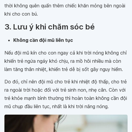
thời không quên quấn thêm chiếc khăn mỏng bên ngoài
khi cho con bú.
3. Lưu ý khi chăm sóc bé
Không cần đội mũ liên tục
Nếu đội mũ kín cho con ngay cả khi trời nóng không chỉ
khiến trẻ ngứa ngáy khó chịu, ra mồ hôi nhiều mà còn
làm tăng thân nhiệt, khiến trẻ dễ bị sốt gây nguy hiểm.
Do đó, chỉ nên đội mũ cho trẻ khi nhiệt độ thấp, cho trẻ
ra ngoài trời hoặc đối với trẻ sinh non, nhẹ cân. Còn với
trẻ khỏe mạnh bình thường thì hoàn toàn không cần đội
mũ chụp đầu liên tục, nhất là khi trời nắng nóng.