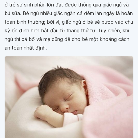
ở trẻ sơ sinh phần lớn đạt được thông qua giấc ngủ và
bú sữa. Bé ngủ nhiều giấc ngắn cả đêm lẫn ngày là hoàn
toàn bình thường; bởi vì, giấc ngủ ở bé sẽ bước vào chu
kỳ ổn định hơn bắt đầu từ tháng thứ tư. Tuy nhiên, khi
ngủ thì cả bố và mẹ cũng để cho bé một khoảng cách
an toàn nhất định.