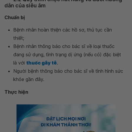
dẫn của siêu âm
Chuẩn bị
Bệnh nhân hoàn thiện các hồ sơ, thủ tục cần
thiết;
Bệnh nhân thông báo cho bác sĩ về loại thuốc
đang sử dụng, tình trạng dị ứng (nếu có) đặc biệt
là với
thuốc gây tê
.
Người bệnh thông báo cho bác sĩ về tình hình sức
khỏe gần đây.
Thực hiện