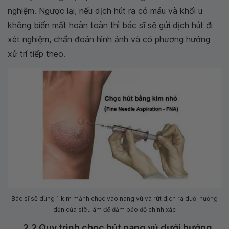
nghiệm. Ngược lại, nếu dịch hút ra có máu và khối u
không biến mất hoàn toàn thì bác sĩ sẽ gửi dịch hút đi
xét nghiệm, chẩn đoán hình ảnh và có phương hướng
xử trí tiếp theo.
Bác sĩ sẽ dùng 1 kim mảnh chọc vào nang vú và rút dịch ra dưới hướng
dẫn của siêu âm để đảm bảo độ chính xác
2.2 Quy trình chọc hút nang vú dưới hướng