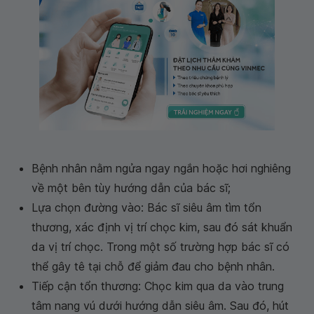
Bệnh nhân nằm ngửa ngay ngắn hoặc hơi nghiêng
về một bên tùy hướng dẫn của bác sĩ;
Lựa chọn đường vào: Bác sĩ siêu âm tìm tổn
thương, xác định vị trí chọc kim, sau đó sát khuẩn
da vị trí chọc. Trong một số trường hợp bác sĩ có
thể gây tê tại chỗ để giảm đau cho bệnh nhân.
Tiếp cận tổn thương: Chọc kim qua da vào trung
tâm nang vú dưới hướng dẫn siêu âm. Sau đó, hút