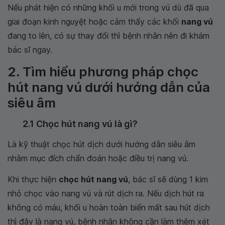
Nếu phát hiện có những khối u mới trong vú dù đã qua
giai đoạn kinh nguyệt hoặc cảm thấy các khối
nang vú
đang to lên, có sự thay đổi thì bệnh nhân nên đi khám
bác sĩ ngay.
2. Tìm hiểu phương pháp chọc
hút nang vú dưới hướng dẫn của
siêu âm
2.1 Chọc hút nang vú là gì?
Là kỹ thuật chọc hút dịch dưới hướng dẫn siêu âm
nhằm mục đích chẩn đoán hoặc điều trị nang vú.
Khi thực hiện
chọc hút nang vú
, bác sĩ sẽ dùng 1 kim
nhỏ chọc vào nang vú và rút dịch ra. Nếu dịch hút ra
không có máu, khối u hoàn toàn biến mất sau hút dịch
thì đây là nang vú, bệnh nhân không cần làm thêm xét