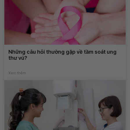
Những câu hỏi thường gặp về tầm soát ung
thư vú?
Xem thêm