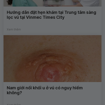
Hướng dẫn đặt hẹn khám tại Trung tâm sàng
lọc vú tại Vinmec Times City
Xem thêm
Nam giới nổi khối u ở vú có nguy hiểm
không?
Xem thêm