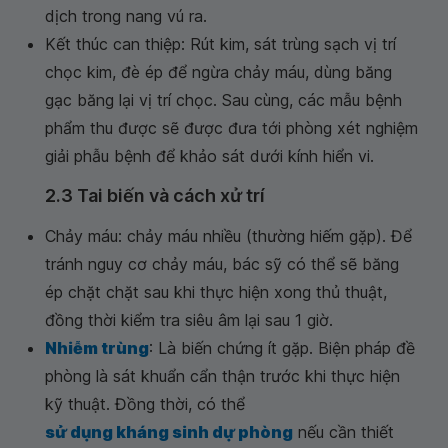
dịch trong nang vú ra.
Kết thúc can thiệp: Rút kim, sát trùng sạch vị trí
chọc kim, đè ép để ngừa chảy máu, dùng băng
gạc băng lại vị trí chọc. Sau cùng, các mẫu bệnh
phẩm thu được sẽ được đưa tới phòng xét nghiệm
giải phẫu bệnh để khảo sát dưới kính hiển vi.
2.3 Tai biến và cách xử trí
Chảy máu: chảy máu nhiều (thường hiếm gặp). Để
tránh nguy cơ chảy máu, bác sỹ có thể sẽ băng
ép chặt chặt sau khi thực hiện xong thủ thuật,
đồng thời kiểm tra siêu âm lại sau 1 giờ.
Nhiễm trùng
: Là biến chứng ít gặp. Biện pháp đề
phòng là sát khuẩn cẩn thận trước khi thực hiện
kỹ thuật. Đồng thời, có thể
sử dụng kháng sinh dự phòng
nếu cần thiết