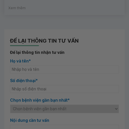
Xem thêm
ĐỂ LẠI THÔNG TIN TƯ VẤN
Để lại thông tin nhận tư vấn
Họ và tên*
Số điện thoại*
Chọn bệnh viện gần bạn nhất*
Nội dung cần tư vấn