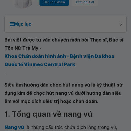
Đặt lịch khám
Xem chi tiết
☰
Mục lục
Bài viết được tư vấn chuyên môn bởi Thạc sĩ, Bác sĩ
Tôn Nữ Trà My -
Khoa Chẩn đoán hình ảnh - Bệnh viện Đa khoa
Quốc tế Vinmec Central Park
.
Siêu âm hướng dẫn chọc hút nang vú là kỹ thuật sử
dụng kim để chọc hút nang vú dưới hướng dẫn siêu
âm với mục đích điều trị hoặc chẩn đoán.
1. Tổng quan về nang vú
Nang vú
là những cấu trúc chứa dịch lỏng trong vú,