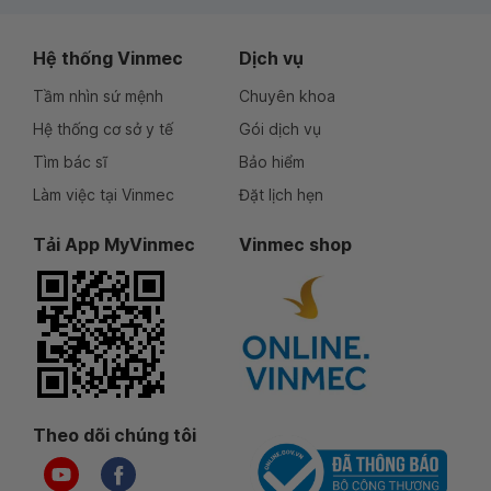
Hệ thống Vinmec
Dịch vụ
Tầm nhìn sứ mệnh
Chuyên khoa
Hệ thống cơ sở y tế
Gói dịch vụ
Tìm bác sĩ
Bảo hiểm
Làm việc tại Vinmec
Đặt lịch hẹn
Tải App MyVinmec
Vinmec shop
Theo dõi chúng tôi