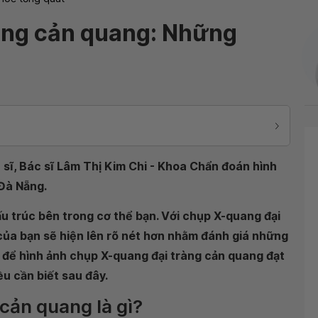
àng cản quang: Những
 sĩ, Bác sĩ Lâm Thị Kim Chi - Khoa Chẩn đoán hình
Đà Nẵng.
u trúc bên trong cơ thể bạn. Với chụp X-quang đại
của bạn sẽ hiện lên rõ nét hơn nhằm đánh giá những
, để hình ảnh chụp X-quang đại tràng cản quang đạt
u cần biết sau đây.
cản quang là gì?