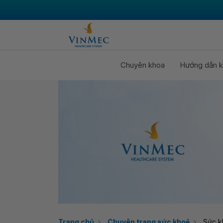
Chuyên khoa
Hướng dẫn k
Trang chủ
Chuyên trang sức khoẻ
Sức k