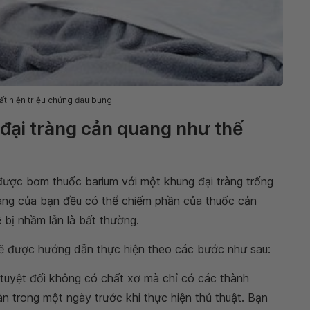
ất hiện triệu chứng đau bụng
đại tràng cản quang như thế
được bơm thuốc barium với một khung đại tràng trống
ràng của bạn đều có thể chiếm phần của thuốc cản
 bị nhầm lẫn là bất thường.
sẽ được hướng dẫn thực hiện theo các bước như sau:
tuyệt đối không có chất xơ mà chỉ có các thành
n trong một ngày trước khi thực hiện thủ thuật. Bạn