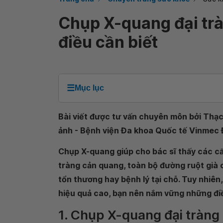
Chụp X-quang đại tr
điều cần biết
☰
Mục lục
Bài viết được tư vấn chuyên môn bởi Thạc
ảnh - Bệnh viện Đa khoa Quốc tế Vinmec 
Chụp X-quang giúp cho bác sĩ thấy các cấ
tràng cản quang, toàn bộ đường ruột già 
tổn thương hay bệnh lý tại chỗ. Tuy nhiên
hiệu quả cao, bạn nên nắm vững những điề
1. Chụp X-quang đại tràng 