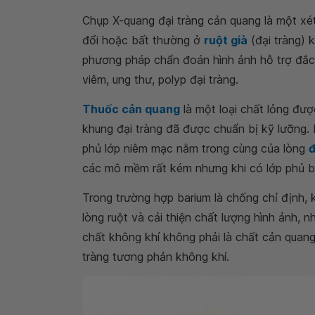
Chụp X-quang đại tràng cản quang là một xé
đổi hoặc bất thường ở
ruột già
(đại tràng) 
phương pháp chẩn đoán hình ảnh hỗ trợ đắc l
viêm, ung thư, polyp đại tràng.
Thuốc cản quang
là một loại chất lỏng đư
khung đại tràng đã được chuẩn bị kỹ lưỡng. 
phủ lớp niêm mạc nằm trong cùng của lòng
đ
các mô mềm rất kém nhưng khi có lớp phủ bari
Trong trường hợp barium là chống chỉ định,
lòng ruột và cải thiện chất lượng hình ảnh,
chất không khí không phải là chất cản quan
tràng tương phản không khí.