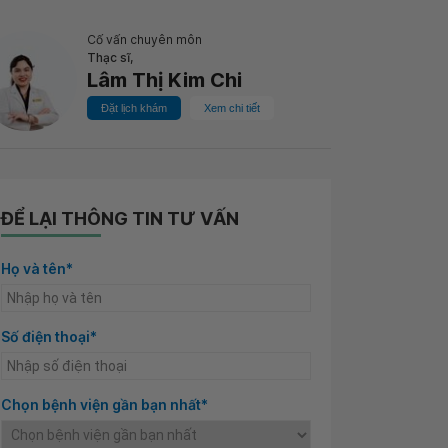
Cố vấn chuyên môn
Thạc sĩ,
Lâm Thị Kim Chi
Đặt lịch khám
Xem chi tiết
ĐỂ LẠI THÔNG TIN TƯ VẤN
Họ và tên*
Số điện thoại*
Chọn bệnh viện gần bạn nhất*