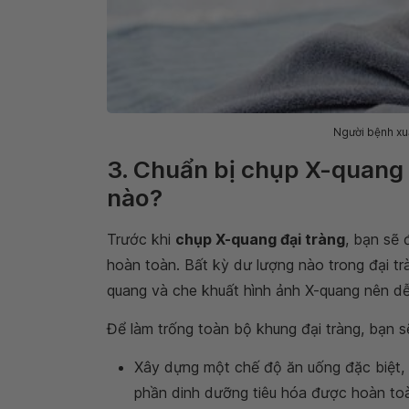
Người bệnh xu
3. Chuẩn bị chụp X-quang 
nào?
Trước khi
chụp X-quang đại tràng
, bạn sẽ 
hoàn toàn. Bất kỳ dư lượng nào trong đại t
quang và che khuất hình ảnh X-quang nên dễ
Để làm trống toàn bộ khung đại tràng, bạn 
Xây dựng một chế độ ăn uống đặc biệt, 
phần dinh dưỡng tiêu hóa được hoàn toà