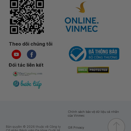
Theo dõi chúng tôi
Đối tác liên kết
Chính sách bảo vệ dữ liệu cá nhân
của Vinmec
Bản quyền © 2026 thuộc về Công ty
GR Privacy
Cổ phần Bệnh viện Đa khoa Quốc tế