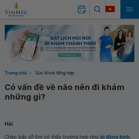
Trang chủ
Sức khoẻ tổng hợp
Có vấn đề về não nên đi khám
những gì?
Hỏi
Chào bác sĩ! Em có thấy trường hợp như
bị động kinh
,