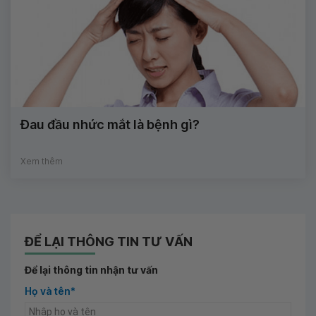
Đau đầu nhức mắt là bệnh gì?
Xem thêm
ĐỂ LẠI THÔNG TIN TƯ VẤN
Để lại thông tin nhận tư vấn
Họ và tên*