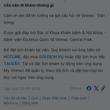
não nên đi khám những gì
.
Cảm ơn em đã tin tưởng và gửi câu hỏi về Vinmec. Trân
trọng!
Được giải đáp bởi Bác sĩ Khoa Khám bệnh & Nội khoa -
Bệnh viện Đa khoa Quốc tế Vinmec Central Park.
Để đặt lịch khám tại viện, Quý khách vui lòng bấm số
HOTLINE
, đặt mua
GÓI DỊCH VỤ
hoặc đặt lịch trực tiếp
TẠI ĐÂY
. Tải và đặt lịch khám tự động trên ứng dụng
My Vinmec để quản lý, theo dõi lịch và đặt hẹn mọi lúc
mọi nơi ngay trên ứng dụng.
Chia sẻ
Cập nhật: 22-07-2024
Vấn đề về não
QnA
Khám thần kinh
Thần kinh
Nội khoa
Động kinh