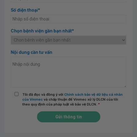
Số điện thoại*
Chọn bệnh viện gần bạn nhất*
Nội dung cần tư vấn
Tôi đã đọc và đồng ý với
Chính sách bảo vệ dữ liệu cá nhân
của Vinmec
và chấp thuận để Vinmec xử lý DLCN của tôi
theo quy định của pháp luật về bảo vệ DLCN.
*
Gửi thông tin