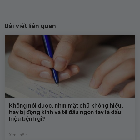
Bài viết liên quan
Không nói được, nhìn mặt chữ không hiểu,
hay bị động kinh và tê đầu ngón tay là dấu
hiệu bệnh gì?
Xem thêm