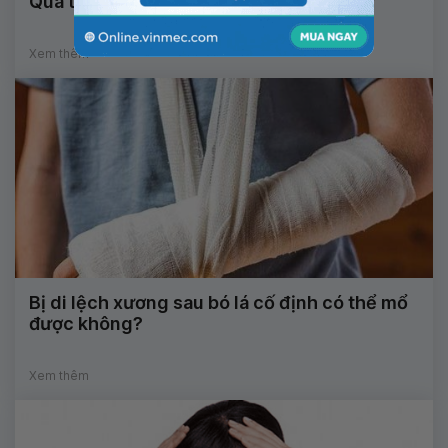
Qua tuổi dậy thì có cao lên được không?
Xem thêm
Bị di lệch xương sau bó lá cố định có thể mổ
được không?
Xem thêm