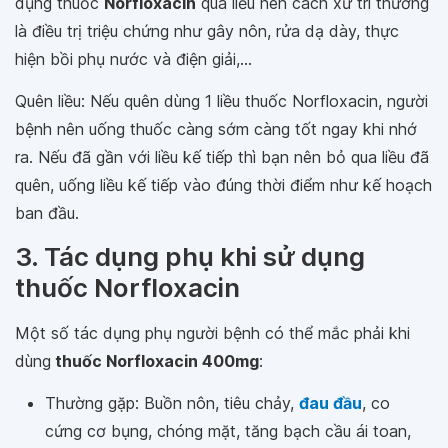
dụng thuốc
Norfloxacin
quá liều nên cách xử trí thường
là điều trị triệu chứng như gây nôn, rửa dạ dày, thực
hiện bồi phụ nước và điện giải,...
Quên liều: Nếu quên dùng 1 liều thuốc Norfloxacin, người
bệnh nên uống thuốc càng sớm càng tốt ngay khi nhớ
ra. Nếu đã gần với liều kế tiếp thì bạn nên bỏ qua liều đã
quên, uống liều kế tiếp vào đúng thời điểm như kế hoạch
ban đầu.
3. Tác dụng phụ khi sử dụng
thuốc Norfloxacin
Một số tác dụng phụ người bệnh có thể mắc phải khi
dùng
thuốc Norfloxacin 400mg
:
Thường gặp: Buồn nôn, tiêu chảy,
đau đầu
, co
cứng cơ bụng, chóng mặt, tăng bạch cầu ái toan,