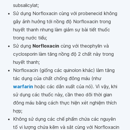
subsalicylat;
Sử dụng Norfloxacin cùng với probenecid không
gây ảnh hưởng tới nồng độ Norfloxacin trong
huyết thanh nhưng làm giảm sự bài tiết thuốc
trong nước tiểu;
Sử dụng
Norfloxacin
cùng với theophylin và
cyclosporin làm tăng nồng độ 2 chất này trong
huyết thanh;
Norfloxacin (giống các quinolon khác) làm tăng
tác dụng của chất chống đông máu (như
warfarin
hoặc các dẫn xuất của nó). Vì vậy, khi
sử dụng các thuốc này, cần theo dõi thời gian
đông máu bằng cách thực hiện xét nghiệm thích
hợp;
Không sử dụng các chế phẩm chứa các nguyên
tố vi lượng chứa kẽm và sắt cùng với Norfloxacin