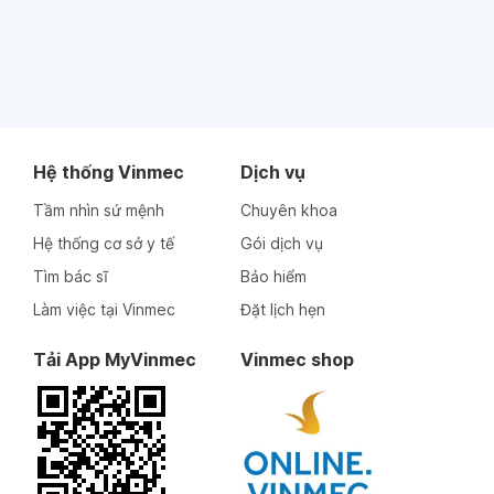
Hệ thống Vinmec
Dịch vụ
Tầm nhìn sứ mệnh
Chuyên khoa
Hệ thống cơ sở y tế
Gói dịch vụ
Tìm bác sĩ
Bảo hiểm
Làm việc tại Vinmec
Đặt lịch hẹn
Tải App MyVinmec
Vinmec shop