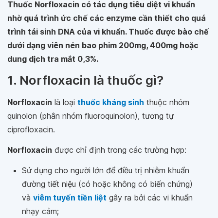
Thuốc Norfloxacin có tác dụng tiêu diệt vi khuẩn
nhờ quá trình ức chế các enzyme cần thiết cho quá
trình tái sinh DNA của vi khuẩn. Thuốc được bào chế
dưới dạng viên nén bao phim 200mg, 400mg hoặc
dung dịch tra mắt 0,3%.
1. Norfloxacin là thuốc gì?
Norfloxacin
là loại
thuốc kháng sinh
thuộc nhóm
quinolon (phân nhóm fluoroquinolon), tương tự
ciprofloxacin.
Norfloxacin
được chỉ định trong các trường hợp:
Sử dụng cho người lớn để điều trị nhiễm khuẩn
đường tiết niệu (có hoặc không có biến chứng)
và
viêm tuyến tiền liệt
gây ra bởi các vi khuẩn
nhạy cảm;