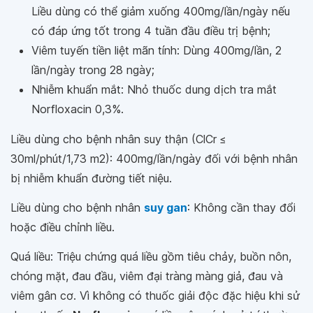
Liều dùng có thể giảm xuống 400mg/lần/ngày nếu
có đáp ứng tốt trong 4 tuần đầu điều trị bệnh;
Viêm tuyến tiền liệt mãn tính: Dùng 400mg/lần, 2
lần/ngày trong 28 ngày;
Nhiễm khuẩn mắt: Nhỏ thuốc dung dịch tra mắt
Norfloxacin 0,3%.
Liều dùng cho bệnh nhân suy thận (ClCr ≤
30ml/phút/1,73 m2): 400mg/lần/ngày đối với bệnh nhân
bị nhiễm khuẩn đường tiết niệu.
Liều dùng cho bệnh nhân
suy gan
: Không cần thay đổi
hoặc điều chỉnh liều.
Quá liều: Triệu chứng quá liều gồm tiêu chảy, buồn nôn,
chóng mặt, đau đầu, viêm đại tràng màng giả, đau và
viêm gân cơ. Vì không có thuốc giải độc đặc hiệu khi sử