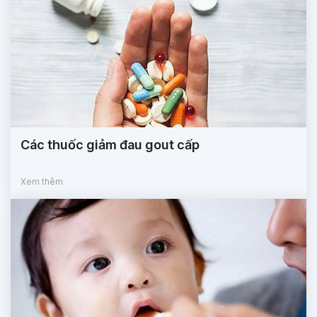
Các thuốc giảm đau gout cấp
Xem thêm