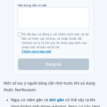
Nội dung cần tư vấn
Tôi đã đọc và đồng ý với Chính sách bảo vệ dữ
liệu cá nhân của Vinmec và chấp thuận để
Vinmec xử lý DLCN của tôi theo quy định của
pháp luật về bảo vệ DLCN.
Chính sách bảo mật
Đăng Ký
Một số lưu ý người dùng cần nhớ trước khi sử dụng
thuốc Norfloxacin:
Nguy cơ viêm gân và
đứt gân
có thể xảy ra khi
dùng kháng sinh nhóm quinolon. Nguy cơ này tăng