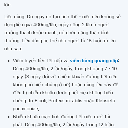
lớn.
Liều dùng: Do nguy cơ tạo tinh thể - niệu nên không sử
dụng liều quá 400mg/lần, ngày uống 2 lần ở người
trưởng thành khỏe mạnh, có chức năng thận bình
thường. Liều dùng cụ thể cho người từ 18 tuổi trở lên
như sau:
Viêm tuyến tiền liệt cấp và
viêm bàng quang cấp
:
Dùng 400mg/lần, 2 lần/ngày, trong khoảng 7 - 10
ngày (3 ngày đối với nhiễm khuẩn đường tiết niệu
không có biến chứng ở nữ) hoặc dùng liều này để
điều trị nhiễm khuẩn đường tiết niệu không biến
chứng do E.coli, Proteus mirabilis hoặc Klebsiella
pneumoniae;
Nhiễm khuẩn mạn tính đường tiết niệu dưới tái
phát: Dùng 400mg/lần, 2 lần/ngày trong 12 tuần.