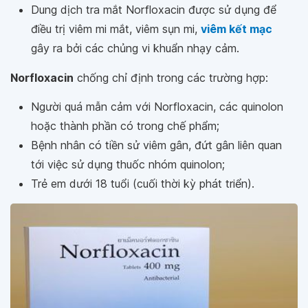
Dung dịch tra mắt Norfloxacin được sử dụng để
điều trị viêm mi mắt, viêm sụn mi,
viêm kết mạc
gây ra bởi các chủng vi khuẩn nhạy cảm.
Norfloxacin
chống chỉ định trong các trường hợp:
Người quá mẫn cảm với Norfloxacin, các quinolon
hoặc thành phần có trong chế phẩm;
Bệnh nhân có tiền sử viêm gân, đứt gân liên quan
tới việc sử dụng thuốc nhóm quinolon;
Trẻ em dưới 18 tuổi (cuối thời kỳ phát triển).