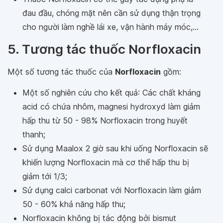
đau đầu, chóng mặt nên cần sử dụng thận trọng
cho người làm nghề lái xe, vận hành máy móc,...
5. Tương tác thuốc Norfloxacin
Một số tương tác thuốc của
Norfloxacin
gồm:
Một số nghiên cứu cho kết quả: Các chất kháng
acid có chứa nhôm, magnesi hydroxyd làm giảm
hấp thu từ 50 - 98% Norfloxacin trong huyết
thanh;
Sử dụng Maalox 2 giờ sau khi uống Norfloxacin sẽ
khiến lượng Norfloxacin mà cơ thể hấp thu bị
giảm tới 1/3;
Sử dụng calci carbonat với Norfloxacin làm giảm
50 - 60% khả năng hấp thu;
Norfloxacin không bị tác động bởi bismut