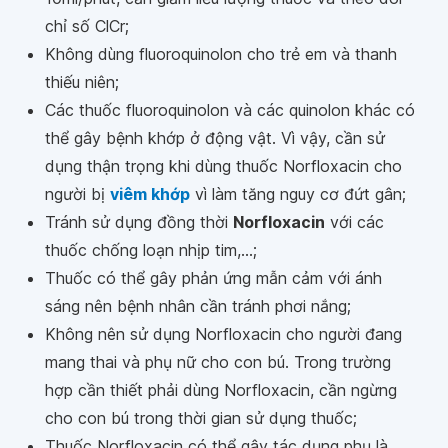
chỉ số ClCr;
Không dùng fluoroquinolon cho trẻ em và thanh
thiếu niên;
Các thuốc fluoroquinolon và các quinolon khác có
thể gây bệnh khớp ở động vật. Vì vậy, cần sử
dụng thận trọng khi dùng thuốc Norfloxacin cho
người bị
viêm khớp
vì làm tăng nguy cơ đứt gân;
Tránh sử dụng đồng thời
Norfloxacin
với các
thuốc chống loạn nhịp tim,...;
Thuốc có thể gây phản ứng mẫn cảm với ánh
sáng nên bệnh nhân cần tránh phơi nắng;
Không nên sử dụng Norfloxacin cho người đang
mang thai và phụ nữ cho con bú. Trong trường
hợp cần thiết phải dùng Norfloxacin, cần ngừng
cho con bú trong thời gian sử dụng thuốc;
Thuốc Norfloxacin có thể gây tác dụng phụ là