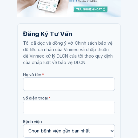
Đăng Ký Tư Vấn
Tôi đã đọc và đồng ý với Chính sách bảo vệ
dữ liệu cá nhân của Vinmec và chấp thuận
để Vinmec xử lý DLCN của tôi theo quy định
của pháp luật về bảo vệ DLCN.
Họ và tên
*
Số điện thoại
*
Bệnh viện