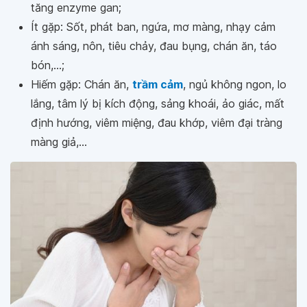
tăng enzyme gan;
Ít gặp: Sốt, phát ban, ngứa, mơ màng, nhạy cảm
ánh sáng, nôn, tiêu chảy, đau bụng, chán ăn, táo
bón,...;
Hiếm gặp: Chán ăn,
trầm cảm
, ngủ không ngon, lo
lắng, tâm lý bị kích động, sảng khoái, ảo giác, mất
định hướng, viêm miệng, đau khớp, viêm đại tràng
màng giả,...