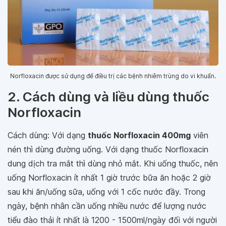
Norfloxacin được sử dụng để điều trị các bệnh nhiễm trùng do vi khuẩn.
2. Cách dùng và liều dùng thuốc
Norfloxacin
Cách dùng: Với dạng
thuốc Norfloxacin 400mg
viên
nén thì dùng đường uống. Với dạng thuốc Norfloxacin
dung dịch tra mắt thì dùng nhỏ mắt. Khi uống thuốc, nên
uống Norfloxacin ít nhất 1 giờ trước bữa ăn hoặc 2 giờ
sau khi ăn/uống sữa, uống với 1 cốc nước đầy. Trong
ngày, bệnh nhân cần uống nhiều nước để lượng nước
tiểu đào thải ít nhất là 1200 - 1500ml/ngày đối với người