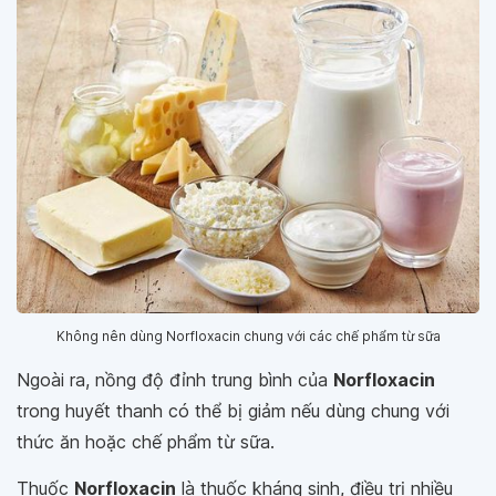
Không nên dùng Norfloxacin chung với các chế phẩm từ sữa
Ngoài ra, nồng độ đỉnh trung bình của
Norfloxacin
trong huyết thanh có thể bị giảm nếu dùng chung với
thức ăn hoặc chế phẩm từ sữa.
Thuốc
Norfloxacin
là thuốc kháng sinh, điều trị nhiều