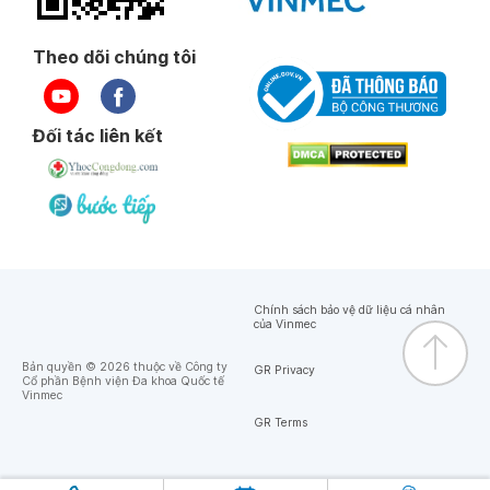
Theo dõi chúng tôi
Đối tác liên kết
Chính sách bảo vệ dữ liệu cá nhân
của Vinmec
Bản quyền © 2026 thuộc về Công ty
GR Privacy
Cổ phần Bệnh viện Đa khoa Quốc tế
Vinmec
GR Terms