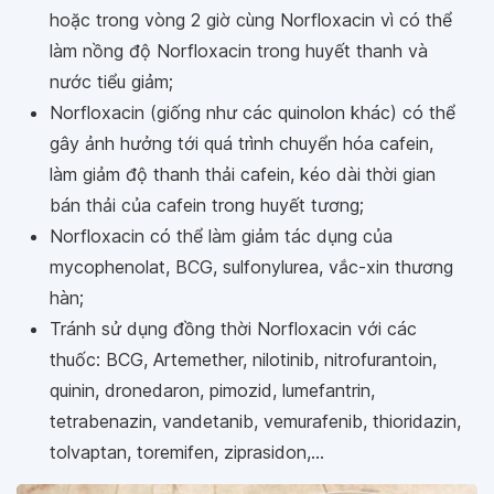
hoặc trong vòng 2 giờ cùng Norfloxacin vì có thể
làm nồng độ Norfloxacin trong huyết thanh và
nước tiểu giảm;
Norfloxacin (giống như các quinolon khác) có thể
gây ảnh hưởng tới quá trình chuyển hóa cafein,
làm giảm độ thanh thải cafein, kéo dài thời gian
bán thải của cafein trong huyết tương;
Norfloxacin có thể làm giảm tác dụng của
mycophenolat, BCG, sulfonylurea, vắc-xin thương
hàn;
Tránh sử dụng đồng thời Norfloxacin với các
thuốc: BCG, Artemether, nilotinib, nitrofurantoin,
quinin, dronedaron, pimozid, lumefantrin,
tetrabenazin, vandetanib, vemurafenib, thioridazin,
tolvaptan, toremifen, ziprasidon,...