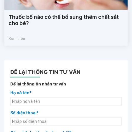
Thuốc bổ nào có thể bổ sung thêm chất sắt
cho bé?
Xem thêm
ĐỂ LẠI THÔNG TIN TƯ VẤN
Để lại thông tin nhận tư vấn
Họ và tên*
Số điện thoại*