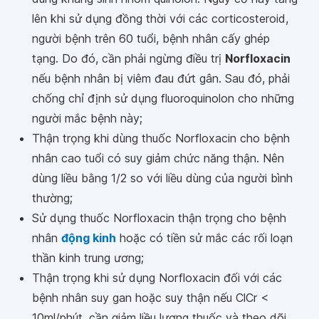
lên khi sử dụng đồng thời với các corticosteroid,
người bệnh trên 60 tuổi, bệnh nhân cấy ghép
tạng. Do đó, cần phải ngừng điều trị
Norfloxacin
nếu bệnh nhân bị viêm đau đứt gân. Sau đó, phải
chống chỉ định sử dụng fluoroquinolon cho những
người mắc bệnh này;
Thận trọng khi dùng thuốc Norfloxacin cho bệnh
nhân cao tuổi có suy giảm chức năng thận. Nên
dùng liều bằng 1/2 so với liều dùng của người bình
thường;
Sử dụng thuốc Norfloxacin thận trọng cho bệnh
nhân
động kinh
hoặc có tiền sử mắc các rối loạn
thần kinh trung ương;
Thận trọng khi sử dụng Norfloxacin đối với các
bệnh nhân suy gan hoặc suy thận nếu ClCr <
10ml/phút, cần giảm liều lượng thuốc và theo dõi