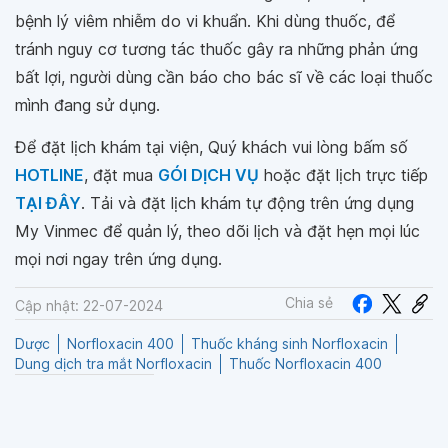
bệnh lý viêm nhiễm do vi khuẩn. Khi dùng thuốc, để
tránh nguy cơ tương tác thuốc gây ra những phản ứng
bất lợi, người dùng cần báo cho bác sĩ về các loại thuốc
mình đang sử dụng.
Để đặt lịch khám tại viện, Quý khách vui lòng bấm số
HOTLINE
, đặt mua
GÓI DỊCH VỤ
hoặc đặt lịch trực tiếp
TẠI ĐÂY
. Tải và đặt lịch khám tự động trên ứng dụng
My Vinmec để quản lý, theo dõi lịch và đặt hẹn mọi lúc
mọi nơi ngay trên ứng dụng.
Chia sẻ
Cập nhật: 22-07-2024
Dược
Norfloxacin 400
Thuốc kháng sinh Norfloxacin
Dung dịch tra mắt Norfloxacin
Thuốc Norfloxacin 400