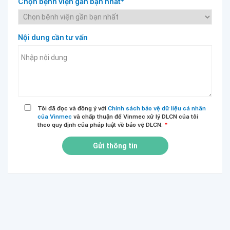
Chọn bệnh viện gần bạn nhất*
Nội dung cần tư vấn
Tôi đã đọc và đồng ý với
Chính sách bảo vệ dữ liệu cá nhân
của Vinmec
và chấp thuận để Vinmec xử lý DLCN của tôi
theo quy định của pháp luật về bảo vệ DLCN.
*
Gửi thông tin