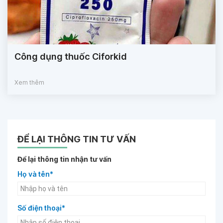
Công dụng thuốc Ciforkid
Xem thêm
ĐỂ LẠI THÔNG TIN TƯ VẤN
Để lại thông tin nhận tư vấn
Họ và tên*
Số điện thoại*