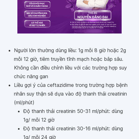
Người lớn thường dùng liều: 1g mỗi 8 giờ hoặc 2g
mỗi 12 giờ, tiêm truyền tĩnh mạch hoặc bắp sâu.
Không cần điều chỉnh liều với các trường hợp suy
chức năng gan
Liều gợi ý của ceftazidime trong trường hợp bệnh
nhân suy thận sẽ dựa vào độ thanh thải creatinin
(ml/phút)
Độ thanh thải creatinin 50-31 ml/phút: dùng
1g/ mỗi 12 giờ
Độ thanh thải creatinin 30-16 ml/phút: dùng
1g/ mỗi 24 giờ