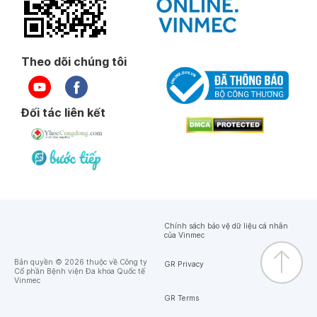
Theo dõi chúng tôi
Đối tác liên kết
Chính sách bảo vệ dữ liệu cá nhân
của Vinmec
Bản quyền © 2026 thuộc về Công ty
GR Privacy
Cổ phần Bệnh viện Đa khoa Quốc tế
Vinmec
GR Terms