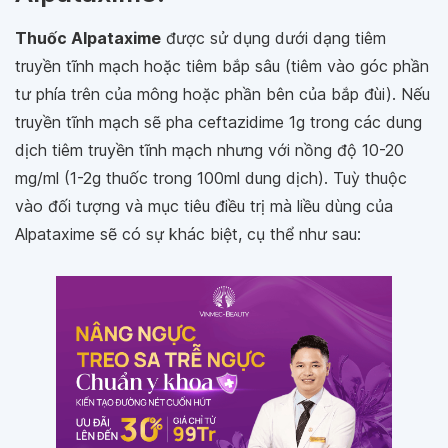
Thuốc Alpataxime
được sử dụng dưới dạng tiêm
truyền tĩnh mạch hoặc tiêm bắp sâu (tiêm vào góc phần
tư phía trên của mông hoặc phần bên của bắp đùi). Nếu
truyền tĩnh mạch sẽ pha ceftazidime 1g trong các dung
dịch tiêm truyền tĩnh mạch nhưng với nồng độ 10-20
mg/ml (1-2g thuốc trong 100ml dung dịch). Tuỳ thuộc
vào đối tượng và mục tiêu điều trị mà liều dùng của
Alpataxime sẽ có sự khác biệt, cụ thể như sau: