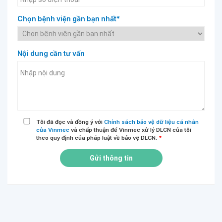
Chọn bệnh viện gần bạn nhất*
Nội dung cần tư vấn
Tôi đã đọc và đồng ý với
Chính sách bảo vệ dữ liệu cá nhân
của Vinmec
và chấp thuận để Vinmec xử lý DLCN của tôi
theo quy định của pháp luật về bảo vệ DLCN.
*
Gửi thông tin