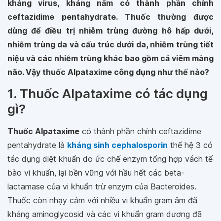
kháng virus, kháng nấm có thành phần chính
ceftazidime pentahydrate. Thuốc thường được
dùng để điều trị nhiễm trùng đường hô hấp dưới,
nhiễm trùng da và cấu trúc dưới da, nhiễm trùng tiết
niệu và các nhiễm trùng khác bao gồm cả viêm màng
não. Vậy thuốc Alpataxime công dụng như thế nào?
1. Thuốc Alpataxime có tác dụng
gì?
Thuốc Alpataxime
có thành phần chính ceftazidime
pentahydrate là
kháng sinh cephalosporin
thế hệ 3 có
tác dụng diệt khuẩn do ức chế enzym tổng hợp vách tế
bào vi khuẩn, lại bền vững với hầu hết các beta-
lactamase của vi khuẩn trừ enzym của Bacteroides.
Thuốc còn nhạy cảm với nhiều vi khuẩn gram âm đã
kháng aminoglycosid và các vi khuẩn gram dương đã