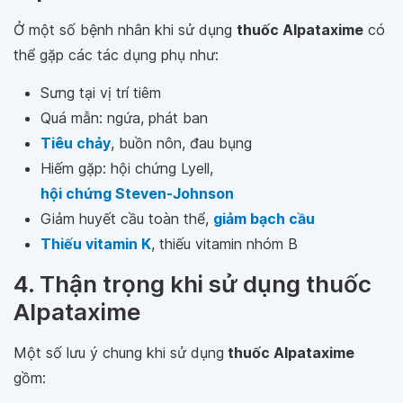
Ở một số bệnh nhân khi sử dụng
thuốc Alpataxime
có
thể gặp các tác dụng phụ như:
Sưng tại vị trí tiêm
Quá mẫn: ngứa, phát ban
Tiêu chảy
, buồn nôn, đau bụng
Hiếm gặp: hội chứng Lyell,
hội chứng Steven-Johnson
Giảm huyết cầu toàn thể,
giảm bạch cầu
Thiếu vitamin K
, thiếu vitamin nhóm B
4. Thận trọng khi sử dụng thuốc
Alpataxime
Một số lưu ý chung khi sử dụng
thuốc Alpataxime
gồm: