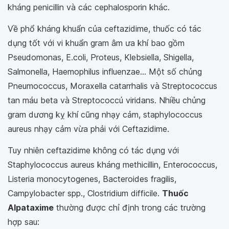
kháng penicillin và các cephalosporin khác.
Về phổ kháng khuẩn của ceftazidime, thuốc có tác
dụng tốt với vi khuẩn gram âm ưa khí bao gồm
Pseudomonas, E.coli, Proteus, Klebsiella, Shigella,
Salmonella, Haemophilus influenzae... Một số chủng
Pneumococcus, Moraxella catarrhalis và Streptococcus
tan máu beta và Streptococcú viridans. Nhiều chủng
gram dương kỵ khí cũng nhạy cảm, staphylococcus
aureus nhạy cảm vừa phải với Ceftazidime.
Tuy nhiên ceftazidime không có tác dụng với
Staphylococcus aureus kháng methicillin, Enterococcus,
Listeria monocytogenes, Bacteroides fragilis,
Campylobacter spp., Clostridium difficile.
Thuốc
Alpataxime
thường được chỉ định trong các trường
hợp sau: