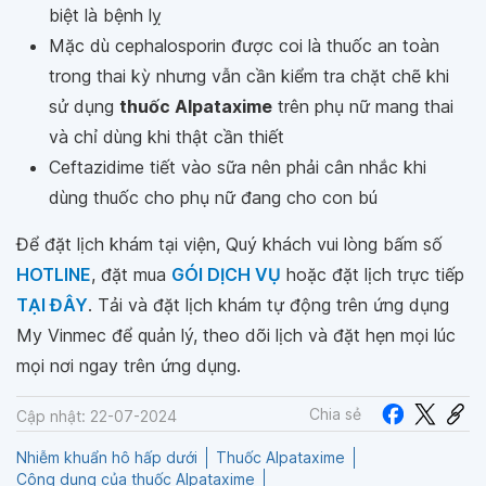
biệt là bệnh lỵ
Mặc dù cephalosporin được coi là thuốc an toàn
trong thai kỳ nhưng vẫn cần kiểm tra chặt chẽ khi
sử dụng
thuốc Alpataxime
trên phụ nữ mang thai
và chỉ dùng khi thật cần thiết
Ceftazidime tiết vào sữa nên phải cân nhắc khi
dùng thuốc cho phụ nữ đang cho con bú
Để đặt lịch khám tại viện, Quý khách vui lòng bấm số
HOTLINE
, đặt mua
GÓI DỊCH VỤ
hoặc đặt lịch trực tiếp
TẠI ĐÂY
. Tải và đặt lịch khám tự động trên ứng dụng
My Vinmec để quản lý, theo dõi lịch và đặt hẹn mọi lúc
mọi nơi ngay trên ứng dụng.
Chia sẻ
Cập nhật: 22-07-2024
Nhiễm khuẩn hô hấp dưới
Thuốc Alpataxime
Công dụng của thuốc Alpataxime