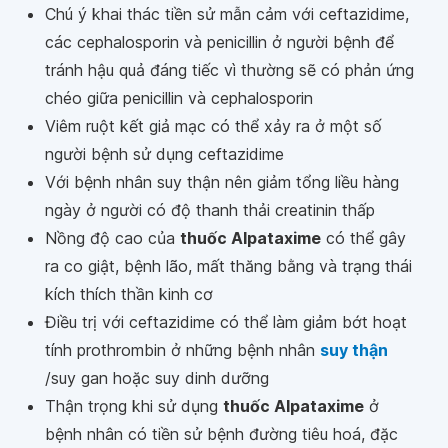
Chú ý khai thác tiền sử mẫn cảm với ceftazidime,
các cephalosporin và penicillin ở người bệnh để
tránh hậu quả đáng tiếc vì thường sẽ có phản ứng
chéo giữa penicillin và cephalosporin
Viêm ruột kết giả mạc có thể xảy ra ở một số
người bệnh sử dụng ceftazidime
Với bệnh nhân suy thận nên giảm tổng liều hàng
ngày ở người có độ thanh thải creatinin thấp
Nồng độ cao của
thuốc Alpataxime
có thể gây
ra co giật, bệnh lão, mất thăng bằng và trạng thái
kích thích thần kinh cơ
Điều trị với ceftazidime có thể làm giảm bớt hoạt
tính prothrombin ở những bệnh nhân
suy thận
/suy gan hoặc suy dinh dưỡng
Thận trọng khi sử dụng
thuốc Alpataxime
ở
bệnh nhân có tiền sử bệnh đường tiêu hoá, đặc