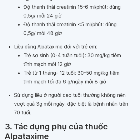
Độ thanh thải creatinin 15-6 ml/phút: dùng
0,5g/ mỗi 24 giờ
Độ thanh thải creatinin <5 ml/phút: dùng
0,5g/ mỗi 48 giờ
Liều dùng Alpataxime đối với trẻ em:
Trẻ sơ sinh (0-4 tuần tuổi): 30 mg/kg tiêm
tĩnh mạch mỗi 12 giờ
Trẻ từ 1 tháng- 12 tuổi: 30-50 mg/kg tiêm
tĩnh mạch tối đa 6 g/ngày mỗi 8 giờ
Sử dụng liều ở người cao tuổi thường không nên
vượt quá 3g mỗi ngày, đặc biệt là bệnh nhân trên
70 tuổi.
3. Tác dụng phụ của thuốc
Alpataxime