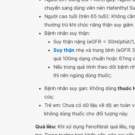
chuyển sang dùng viên nén Hafenthyl Su
Người cao tuổi (trên 65 tuổi): Không cần
thường trừ khi chức năng thận suy giảm
Bệnh nhân suy thận:
Suy thận nặng (eGFR < 30ml/phút/1
Suy thận
nhẹ và trung bình (eGFR 30
quá 100mg dạng chuẩn hoặc 67mg dạ
Nếu trong quá trình theo dõi bệnh n
thì nên ngừng dùng thuốc;
Bệnh nhân suy gan: Không dùng
thuốc 
cứu;
Trẻ em: Chưa có dữ liệu về độ an toàn và
không dùng thuốc cho đối tượng này.
Quá liều:
Khi sử dụng Fenofibrat quá liều, ng