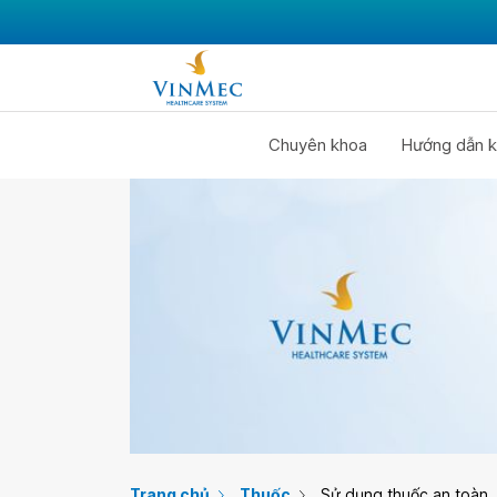
Chuyên khoa
Hướng dẫn k
Trang chủ
Thuốc
Sử dụng thuốc an toàn