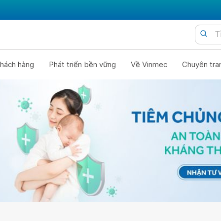
hách hàng
Phát triển bền vững
Về Vinmec
Chuyên tra