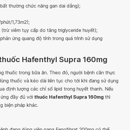
bất thường chức năng gan dai dẳng);
phút/1,73m2);
(trừ viêm tụy cấp do tăng triglyceride huyết);
hản ứng quang độ tính trong quá trình sử dụng
 thuốc Hafenthyl Supra 160mg
g thuốc trong bữa ăn. Theo đó, người bệnh cần thực
ùng thuốc và kéo dài liên tục cho tới khi đang sử dụng
ua định lượng các chỉ số lipid trong huyết thanh. Nếu
 ứng đầy đủ với
thuốc Hafenthyl Supra 160mg
thì
ng biện pháp khác.
 bệnh đang dùng viên nang Fenofibrat 200mg có thể