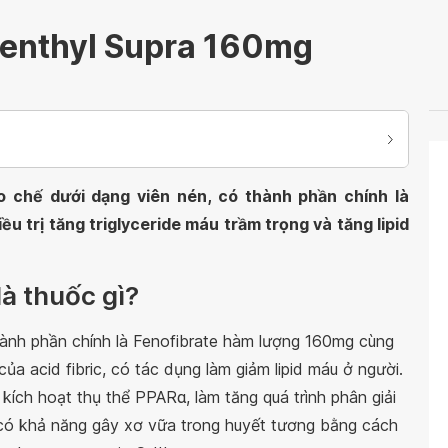
enthyl Supra 160mg
chế dưới dạng viên nén, có thành phần chính là
u trị tăng triglyceride máu trầm trọng và tăng lipid
à thuốc gì?
ành phần chính là Fenofibrate hàm lượng 160mg cùng
của acid fibric, có tác dụng làm giảm lipid máu ở người.
 kích hoạt thụ thể PPARα, làm tăng quá trình phân giải
ide có khả năng gây xơ vữa trong huyết tương bằng cách