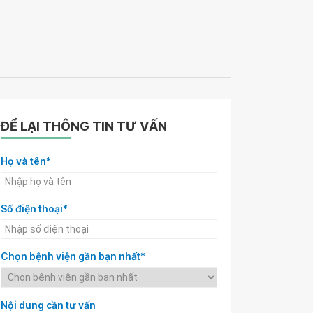
ĐỂ LẠI THÔNG TIN TƯ VẤN
Họ và tên*
Số điện thoại*
Chọn bệnh viện gần bạn nhất*
Nội dung cần tư vấn