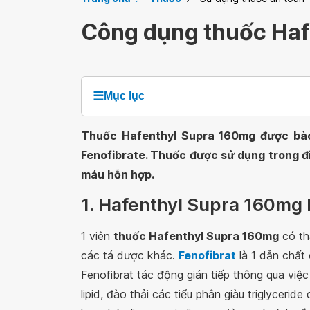
Công dụng thuốc Haf
☰
Mục lục
Thuốc Hafenthyl Supra 160mg được bào 
Fenofibrate. Thuốc được sử dụng trong điề
máu hỗn hợp.
1. Hafenthyl Supra 160mg l
1 viên
thuốc Hafenthyl Supra 160mg
có th
các tá dược khác.
Fenofibrat
là 1 dẫn chất 
Fenofibrat tác động gián tiếp thông qua việc
lipid, đào thải các tiểu phân giàu triglycer