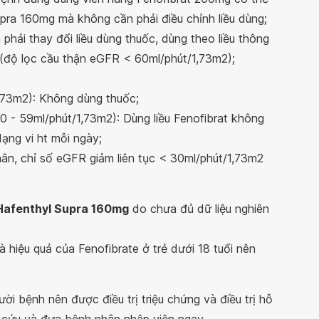
pra 160mg mà không cần phải điều chỉnh liều dùng;
 phải thay đổi liều dùng thuốc, dùng theo liều thông
 (độ lọc cầu thận eGFR < 60ml/phút/1,73m2);
,73m2): Không dùng thuốc;
 - 59ml/phút/1,73m2): Dùng liều Fenofibrat không
ng vi ht mỗi ngày;
hân, chỉ số eGFR giảm liên tục < 30ml/phút/1,73m2
Hafenthyl Supra 160mg
do chưa đủ dữ liệu nghiên
 hiệu quả của Fenofibrate ở trẻ dưới 18 tuổi nên
ười bệnh nên được điều trị triệu chứng và điều trị hỗ