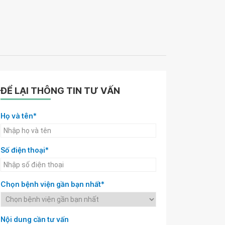
ĐỂ LẠI THÔNG TIN TƯ VẤN
Họ và tên*
Số điện thoại*
Chọn bệnh viện gần bạn nhất*
Nội dung cần tư vấn