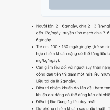
Người lớn: 2 - 6g/ngày, chia 2 - 3 lần/n
đến 12g/ngày, truyền tĩnh mạch chia 3-
6g/ngày.
Trẻ em: 100 - 150 mg/kg/ngày (trẻ sơ si
hợp nhiễm khuẩn nặng có thể tăng liều t
mg/kg/ngày).
Cần giảm liều đối với người suy thận nặng
công đầu tiên thì giảm một nửa liều như
Liều tối đa là 2g/ngày.
Điều trị nhiễm khuẩn do liên cầu beta t
khuẩn dai dẳng có thể dùng kéo dài nhiề
Điều trị lậu: Dùng 1g liều duy nhất
Dự phòng nhiễm khuẩn sau phẫu thuật: Ti