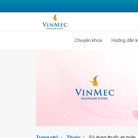
Chuyên khoa
Hướng dẫn k
Trang chủ
Thuốc
Sử dụng thuốc an toàn