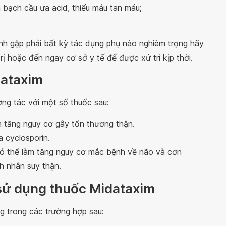
 bạch cầu ưa acid, thiếu máu tan máu;
h gặp phải bất kỳ tác dụng phụ nào nghiêm trọng hãy
rị hoặc đến ngay cơ sở y tế để được xử trí kịp thời.
dataxim
ng tác với một số thuốc sau:
àm tăng nguy cơ gây tổn thương thận.
a cyclosporin.
 có thể làm tăng nguy cơ mắc bệnh về não và cơn
h nhân suy thận.
i sử dụng thuốc Midataxim
ng trong các trường hợp sau: