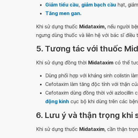
Giảm tiểu cầu
,
giảm bạch cầu
hạt, giảm
Tăng men gan
.
Khi sử dụng thuốc
Midataxim,
nếu người bện
ngưng dùng thuốc và liên hệ với bác sĩ điều t
5. Tương tác với thuốc Mi
Khi sử dụng đồng thời
Midataxim
có thể tươ
Dùng phối hợp với kháng sinh colistin l
Cefotaxim làm tăng độc tính với thận củ
Cefotaxim dùng đồng thời với azlocillin
động kinh
cục bộ khi dùng trên các bện
6. Lưu ý và thận trọng kh
Khi sử dụng thuốc
Midataxim
, cần thận trọ