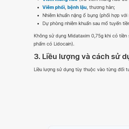
Viêm phổi
,
bệnh lậu
, thương hàn;
Nhiễm khuẩn nặng ổ bụng (phối hợp với 
Dự phòng nhiễm khuẩn sau mổ tuyến tiền l
Không sử dụng Midataxim 0,75g khi có tiền 
phẩm có Lidocain).
3. Liều lượng và cách sử 
Liều lượng sử dụng tùy thuộc vào từng đối t