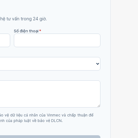
 hệ tư vấn trong 24 giờ.
Số điện thoại
*
ảo vệ dữ liệu cá nhân của Vinmec và chấp thuận để
nh của pháp luật về bảo vệ DLCN.