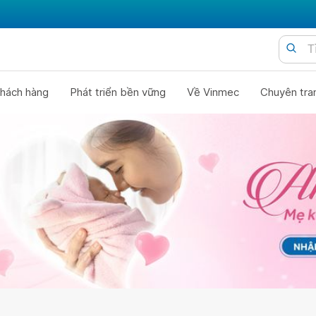
hách hàng
Phát triển bền vững
Về Vinmec
Chuyên tra