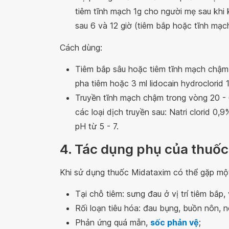
tiêm tĩnh mạch 1g cho người mẹ sau khi k
sau 6 và 12 giờ (tiêm bắp hoặc tĩnh mạch
Cách dùng:
Tiêm bắp sâu hoặc tiêm tĩnh mạch chậm 
pha tiêm hoặc 3 ml lidocain hydroclorid 
Truyền tĩnh mạch chậm trong vòng 20 - 
các loại dịch truyền sau: Natri clorid 0
pH từ 5 - 7.
4. Tác dụng phụ của thuố
Khi sử dụng thuốc Midataxim có thể gặp m
Tại chỗ tiêm: sưng đau ở vị trí tiêm bắp,
Rối loạn tiêu hóa: đau bụng, buồn nôn, nô
Phản ứng quá mẫn,
sốc phản vệ
;