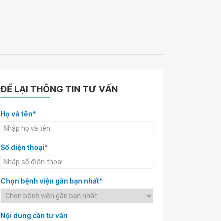
ĐỂ LẠI THÔNG TIN TƯ VẤN
Họ và tên*
Số điện thoại*
Chọn bệnh viện gần bạn nhất*
Nội dung cần tư vấn