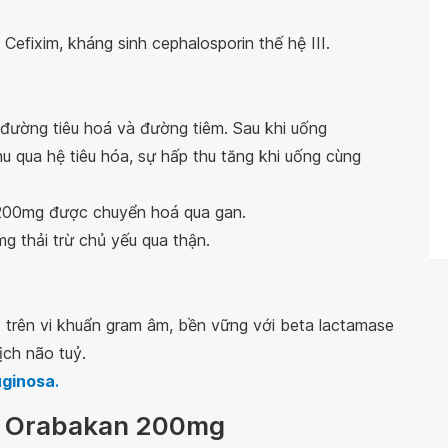
efixim, kháng sinh cephalosporin thế hệ III.
 đường tiêu hoá và đường tiêm. Sau khi uống
qua hệ tiêu hóa, sự hấp thu tăng khi uống cùng
200mg được chuyển hoá qua gan.
g thải trừ chủ yếu qua thận.
trên vi khuẩn gram âm, bền vững với beta lactamase
ịch não tuỷ.
uginosa
.
ốc Orabakan 200mg