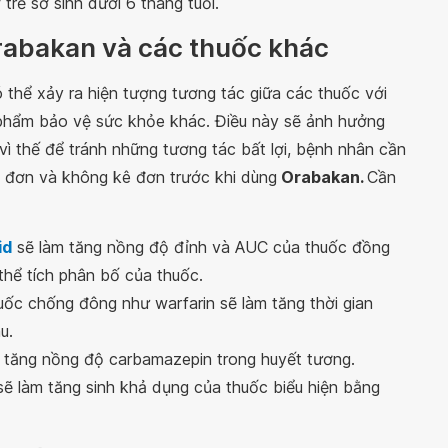
rẻ sơ sinh dưới 6 tháng tuổi.
rabakan và các thuốc khác
 thể xảy ra hiện tượng tương tác giữa các thuốc với
 phẩm bảo vệ sức khỏe khác. Điều này sẽ ảnh hưởng
 vì thế để tránh những tương tác bất lợi, bệnh nhân cần
ê đơn và không kê đơn trước khi dùng
Orabakan.
Cần
id
sẽ làm tăng nồng độ đỉnh và AUC của thuốc đồng
thể tích phân bố của thuốc.
ốc chống đông như warfarin sẽ làm tăng thời gian
u.
tăng nồng độ carbamazepin trong huyết tương.
ẽ làm tăng sinh khả dụng của thuốc biểu hiện bằng