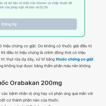
ảo vệ dữ liệu cá nhân của Vinmec và chấp thuận để
nh của pháp luật về bảo vệ DLCN.
Đăng Ký
triệu chứng co giật. Do không có thuốc giải điều trị
hì điều trị triệu chứng là chính đồng thời có triệu
trí: thụt rửa dạ dày, xử trí bằng
thuốc chống co giật
mg không loại được bằng thẩm phân máu nên không
huốc Orabakan 200mg
 các bệnh nhân dị ứng hay có phản ứng quá mẫn với
bất cứ thành phần nào của thuốc.