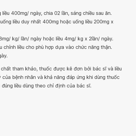
g liều 400mg/ ngày, chia 02 lần, sáng chiều sau ăn.
 uống liều duy nhất 400mg hoặc uống liều 200mg x
 8mg/ kg/ lần/ ngày hoặc liều 4mg/ kg x 2lần/ ngày.
u chỉnh liều cho phù hợp dựa vào chức năng thận.
gày.
nh chất tham khảo, thuốc được kê đơn bởi bác sĩ và liều
lý của bệnh nhân và khả năng đáp ứng khi dùng thuốc
 đúng liều dùng theo chỉ định của bác sĩ.