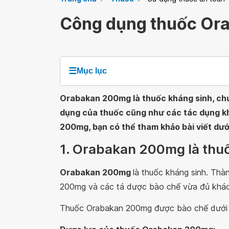
Công dụng thuốc O
☰
Mục lục
Orabakan 200mg là thuốc kháng sinh, chứ
dụng của thuốc cũng như các tác dụng k
200mg, bạn có thể tham khảo bài viết dướ
1. Orabakan 200mg là thuố
Orabakan 200mg
là thuốc kháng sinh. Th
200mg và các tá dược bào chế vừa đủ khác
Thuốc Orabakan 200mg được bào chế dưới 