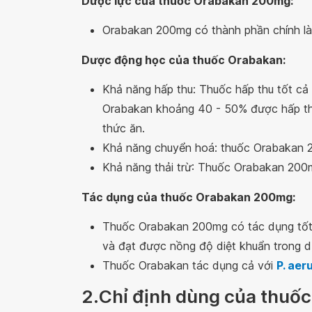
Dược lực của thuốc Orabakan 200mg:
Orabakan 200mg có thành phần chính là C
Dược động học của thuốc Orabakan:
Khả năng hấp thu: Thuốc hấp thu tốt cả
Orabakan khoảng 40 - 50% được hấp thu 
thức ăn.
Khả năng chuyển hoá: thuốc Orabakan 
Khả năng thải trừ: Thuốc Orabakan 200m
Tác dụng của thuốc Orabakan 200mg:
Thuốc Orabakan 200mg có tác dụng tốt 
và đạt được nồng độ diệt khuẩn trong d
Thuốc Orabakan tác dụng cả với
P. aer
2.Chỉ định dùng của thu