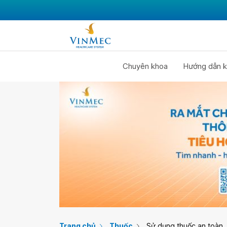
Chuyên khoa
Hướng dẫn k
Trang chủ
Thuốc
Sử dụng thuốc an toàn