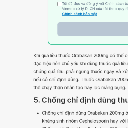
Tôi đã đọc và đồng ý với Chính sách b
Vinmec xử lý DLCN của tôi theo quy đị
Chính sách bảo mật
Khi quá liều thuốc Orabakan 200mg có thể có 
đặc hiệu nên chủ yếu khi dùng thuốc quá liều t
chứng quá liều, phải ngừng thuốc ngay và xử 
nếu có chỉ định dùng. Thuốc Orabakan 200
thể chạy thận nhân tạo hay lọc màng bụng.
5. Chống chỉ định dùng t
Chống chỉ định dùng Orabakan 200mg ở
kháng sinh nhóm Cephalosporin hay với 