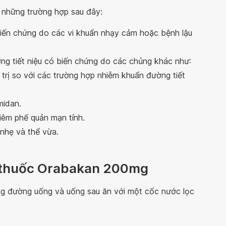
 những trường hợp sau đây:
biến chứng do các vi khuẩn nhạy cảm hoặc bệnh lậu
ng tiết niệu có biến chứng do các chủng khác như:
 trị so với các trường hợp nhiễm khuẩn đường tiết
midan.
iêm phế quản mạn tính.
 nhẹ và thể vừa.
g thuốc Orabakan 200mg
 đường uống và uống sau ăn với một cốc nước lọc