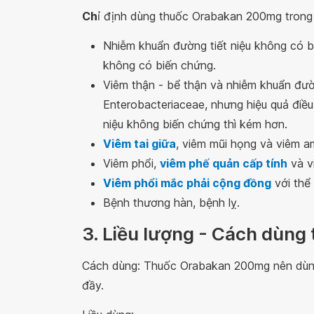
Ch
ỉ định dùng thuốc Orabakan 200mg trong
Nhiễm khuẩn đường tiết niệu không có 
không có biến chứng.
Viêm thận - bể thận và nhiễm khuẩn đườ
Enterobacteriaceae, nhưng hiệu quả điều
niệu không biến chứng thì kém hơn.
Viêm tai giữa
, viêm mũi họng và viêm a
Viêm phổi,
viêm phế quản cấp tính
và v
Viêm phổi mắc phải cộng đồng
với thể
Bệnh thương hàn, bệnh lỵ.
3. Liều lượng - Cách dùn
Cách dùng: Thuốc Orabakan 200mg nên dùng
đầy.