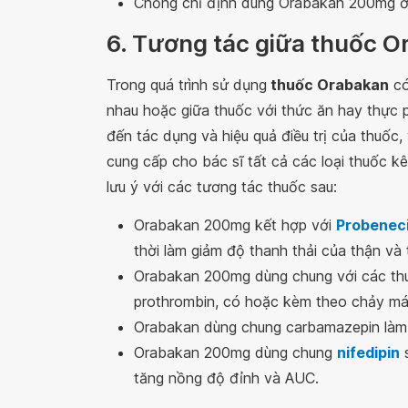
Chống chỉ định dùng Orabakan 200mg ở t
6. Tương tác giữa thuốc O
Trong quá trình sử dụng
thuốc Orabakan
có
nhau hoặc giữa thuốc với thức ăn hay thực
đến tác dụng và hiệu quả điều trị của thuốc,
cung cấp cho bác sĩ tất cả các loại thuốc k
lưu ý với các tương tác thuốc sau:
Orabakan 200mg kết hợp với
Probenec
thời làm giảm độ thanh thải của thận và 
Orabakan 200mg dùng chung với các thu
prothrombin, có hoặc kèm theo chảy má
Orabakan dùng chung carbamazepin làm 
Orabakan 200mg dùng chung
nifedipin
s
tăng nồng độ đỉnh và AUC.