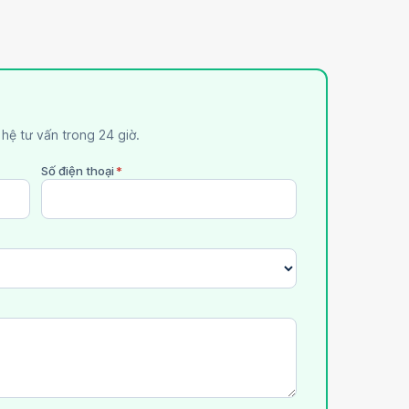
n hệ tư vấn trong 24 giờ.
Số điện thoại
*