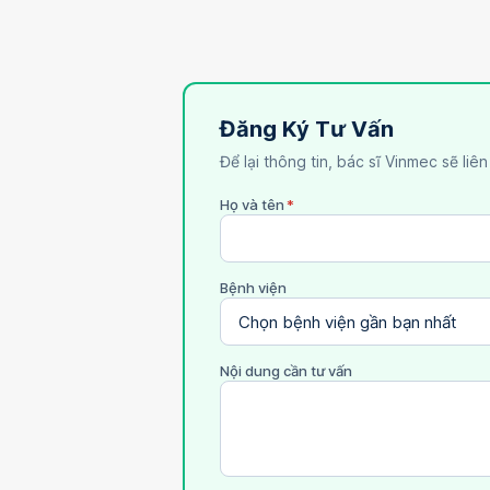
Đăng Ký Tư Vấn
Để lại thông tin, bác sĩ Vinmec sẽ liê
Họ và tên
*
Bệnh viện
Nội dung cần tư vấn