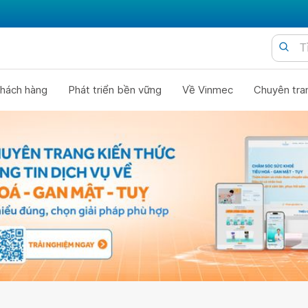
hách hàng
Phát triển bền vững
Về Vinmec
Chuyên tra