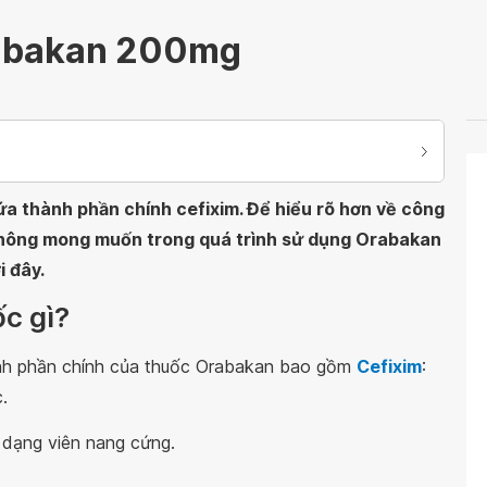
rabakan 200mg
a thành phần chính cefixim. Để hiểu rõ hơn về công
hông mong muốn trong quá trình sử dụng Orabakan
i đây.
c gì?
ành phần chính của thuốc Orabakan bao gồm
Cefixim
:
.
dạng viên nang cứng.