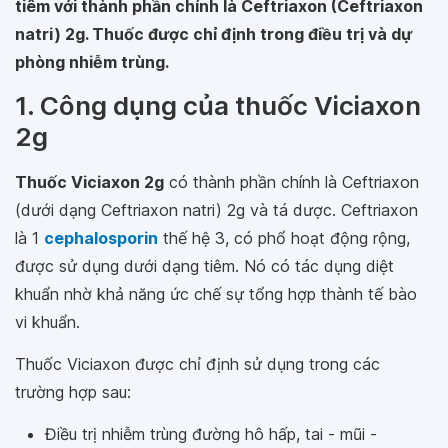
tiêm với thành phần chính là Ceftriaxon (Ceftriaxon
natri) 2g. Thuốc được chỉ định trong điều trị và dự
phòng nhiễm trùng.
1. Công dụng của thuốc Viciaxon
2g
Thuốc Viciaxon 2g
có thành phần chính là Ceftriaxon
(dưới dạng Ceftriaxon natri) 2g và tá dược. Ceftriaxon
là 1
cephalosporin
thế hệ 3, có phổ hoạt động rộng,
được sử dụng dưới dạng tiêm. Nó có tác dụng diệt
khuẩn nhờ khả năng ức chế sự tổng hợp thành tế bào
vi khuẩn.
Thuốc Viciaxon được chỉ định sử dụng trong các
trường hợp sau:
Điều trị nhiễm trùng đường hô hấp, tai - mũi -