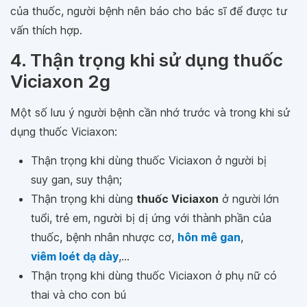
của thuốc, người bệnh nên báo cho bác sĩ để được tư
vấn thích hợp.
4. Thận trọng khi sử dụng thuốc
Viciaxon 2g
Một số lưu ý người bệnh cần nhớ trước và trong khi sử
dụng thuốc Viciaxon:
Thận trọng khi dùng thuốc Viciaxon ở người bị
suy gan, suy thận;
Thận trọng khi dùng
thuốc Viciaxon
ở người lớn
tuổi, trẻ em, người bị dị ứng với thành phần của
thuốc, bệnh nhân nhược cơ,
hôn mê gan
,
viêm loét dạ dày
,...
Thận trọng khi dùng thuốc Viciaxon ở phụ nữ có
thai và cho con bú