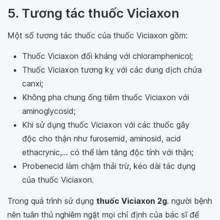
5. Tương tác thuốc Viciaxon
Một số tương tác thuốc của thuốc Viciaxon gồm:
Thuốc Viciaxon đối kháng với chloramphenicol;
Thuốc Viciaxon tương kỵ với các dung dịch chứa
canxi;
Không pha chung ống tiêm thuốc Viciaxon với
aminoglycosid;
Khi sử dụng thuốc Viciaxon với các thuốc gây
độc cho thận như furosemid, aminosid, acid
ethacrynic,... có thể làm tăng độc tính với thận;
Probenecid làm chậm thải trừ, kéo dài tác dụng
của thuốc Viciaxon.
Trong quá trình sử dụng
thuốc Viciaxon 2g
. người bệnh
nên tuân thủ nghiêm ngặt mọi chỉ định của bác sĩ để