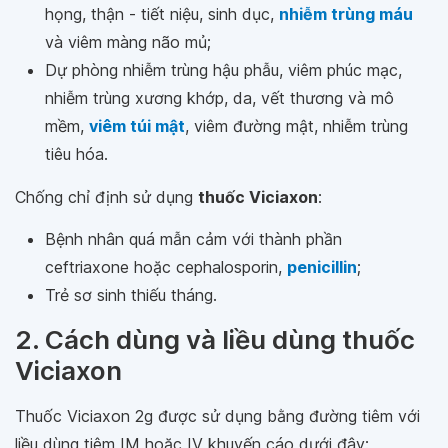
họng, thận - tiết niệu, sinh dục,
nhiễm trùng máu
và viêm màng não mủ;
Dự phòng nhiễm trùng hậu phẫu, viêm phúc mạc,
nhiễm trùng xương khớp, da, vết thương và mô
mềm,
viêm túi mật
, viêm đường mật, nhiễm trùng
tiêu hóa.
Chống chỉ định sử dụng
thuốc Viciaxon
:
Bệnh nhân quá mẫn cảm với thành phần
ceftriaxone hoặc cephalosporin,
penicillin
;
Trẻ sơ sinh thiếu tháng.
2. Cách dùng và liều dùng thuốc
Viciaxon
Thuốc Viciaxon 2g được sử dụng bằng đường tiêm với
liều dùng tiêm IM hoặc IV khuyến cáo dưới đây: