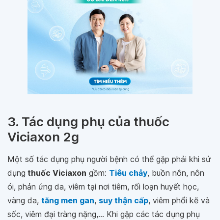
3. Tác dụng phụ của thuốc
Viciaxon 2g
Một số tác dụng phụ người bệnh có thể gặp phải khi sử
dụng
thuốc Viciaxon
gồm:
Tiêu chảy
, buồn nôn, nôn
ói, phản ứng da, viêm tại nơi tiêm, rối loạn huyết học,
vàng da,
tăng men gan
,
suy thận cấp
, viêm phổi kẽ và
sốc, viêm đại tràng nặng,... Khi gặp các tác dụng phụ