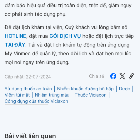
đảm bảo hiệu quả điều trị toàn diện, triệt để, giảm nguy
cơ phát sinh tác dụng phụ.
Để đặt lịch khám tại viện, Quý khách vui lòng bấm số
HOTLINE
, đặt mua
GÓI DỊCH VỤ
hoặc đặt lịch trực tiếp
TẠI ĐÂY
. Tải và đặt lịch khám tự động trên ứng dụng
My Vinmec để quản lý, theo dõi lịch và đặt hẹn mọi lúc
mọi nơi ngay trên ứng dụng.
Chia sẻ
Cập nhật: 22-07-2024
Sử dụng thuốc an toàn
Nhiễm khuẩn đường hô hấp
Dược
Viêm túi mật
Nhiễm trùng máu
Thuốc Viciaxon
Công dụng của thuốc Viciaxon
Bài viết liên quan