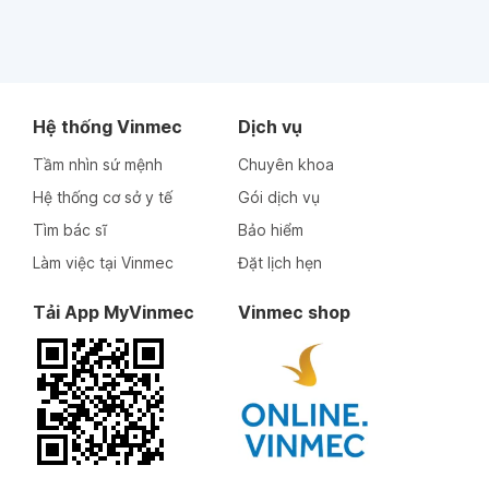
Hệ thống Vinmec
Dịch vụ
Tầm nhìn sứ mệnh
Chuyên khoa
Hệ thống cơ sở y tế
Gói dịch vụ
Tìm bác sĩ
Bảo hiểm
Làm việc tại Vinmec
Đặt lịch hẹn
Tải App MyVinmec
Vinmec shop