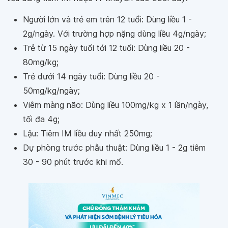
Người lớn và trẻ em trên 12 tuổi: Dùng liều 1 -
2g/ngày. Với trường hợp nặng dùng liều 4g/ngày;
Trẻ từ 15 ngày tuổi tới 12 tuổi: Dùng liều 20 -
80mg/kg;
Trẻ dưới 14 ngày tuổi: Dùng liều 20 -
50mg/kg/ngày;
Viêm màng não: Dùng liều 100mg/kg x 1 lần/ngày,
tối đa 4g;
Lậu: Tiêm IM liều duy nhất 250mg;
Dự phòng trước phẫu thuật: Dùng liều 1 - 2g tiêm
30 - 90 phút trước khi mổ.